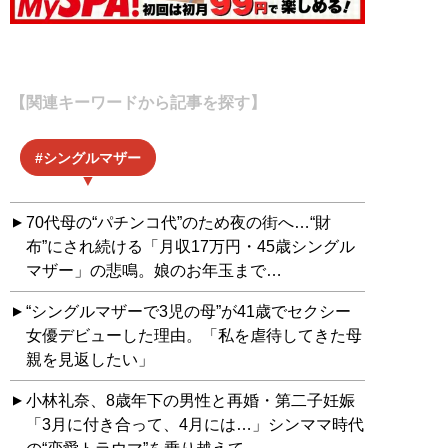
【関連キーワードから記事を探す】
シングルマザー
70代母の“パチンコ代”のため夜の街へ…“財
布”にされ続ける「月収17万円・45歳シングル
マザー」の悲鳴。娘のお年玉まで…
“シングルマザーで3児の母”が41歳でセクシー
女優デビューした理由。「私を虐待してきた母
親を見返したい」
小林礼奈、8歳年下の男性と再婚・第二子妊娠
「3月に付き合って、4月には…」シンママ時代