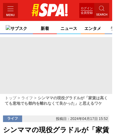
ログイン
会員登録
サブスク
新着
ニュース
エンタメ
ライフ
トップ
ライフ
シンママの現役グラドルが「家賃は高く
ても意地でも都内を離れなくて良かった」と思えるワケ
ライフ
投稿日：2024年04月17日 15:52
シンママの現役グラドルが「家賃