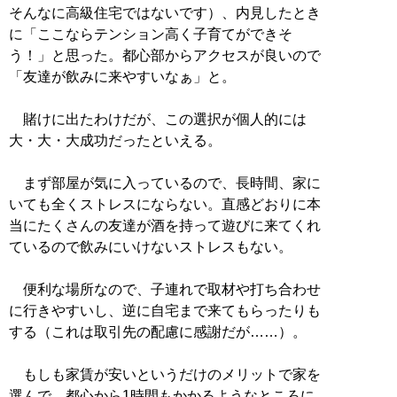
そんなに高級住宅ではないです）、内見したとき
に「ここならテンション高く子育てができそ
う！」と思った。都心部からアクセスが良いので
「友達が飲みに来やすいなぁ」と。
賭けに出たわけだが、この選択が個人的には
大・大・大成功だったといえる。
まず部屋が気に入っているので、長時間、家に
いても全くストレスにならない。直感どおりに本
当にたくさんの友達が酒を持って遊びに来てくれ
ているので飲みにいけないストレスもない。
便利な場所なので、子連れで取材や打ち合わせ
に行きやすいし、逆に自宅まで来てもらったりも
する（これは取引先の配慮に感謝だが……）。
もしも家賃が安いというだけのメリットで家を
選んで、都心から1時間もかかるようなところに