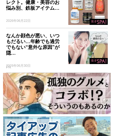
レクト。健康・美容のお
悩み別、鉄板アイテム…
2026年06月22日
なんか顔色が悪い、いつ
もだるい…年齢でも過労
でもない“意外な原因”が
隠…
2026年06月30日
PR