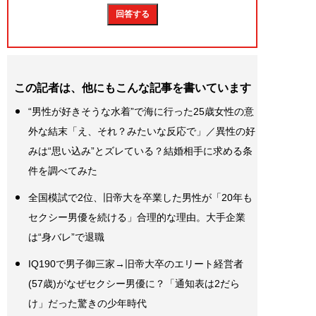
この記者は、他にもこんな記事を書いています
“男性が好きそうな水着”で海に行った25歳女性の意
外な結末「え、それ？みたいな反応で」／異性の好
みは“思い込み”とズレている？結婚相手に求める条
件を調べてみた
全国模試で2位、旧帝大を卒業した男性が「20年も
セクシー男優を続ける」合理的な理由。大手企業
は“身バレ”で退職
IQ190で男子御三家→旧帝大卒のエリート経営者
(57歳)がなぜセクシー男優に？「通知表は2だら
け」だった驚きの少年時代