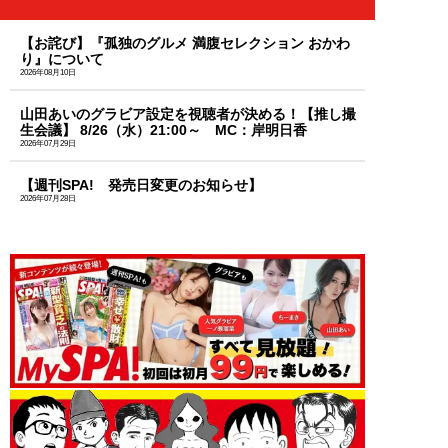
【お詫び】『孤独のグルメ 満腹セレクション おかわ
り』について
2026年08月10日
山田あいのグラビア設定を視聴者が決める！【推し撮
生会議】 8/26（水）21:00～ MC：岸明日香
2026年07月29日
【週刊SPA! 発売日変更のお知らせ】
2026年07月28日