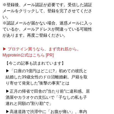
※登録後、メール認証が必要です。受信した認証
メールをクリックして、登録を完了させてくださ
い。
※認証メールが届かない場合、迷惑メールに入っ
ているか、メールアドレスが間違っている可能性
があります。再度ご登録ください。
▶ プロテイン買うなら、まず売れ筋から。
Myprotein公式はこちら [PR]
【今この記事も読まれています】
▶「口座の1億円はどこに?」初めての彼氏と
結婚した39歳女性のドロ沼離婚劇。戸籍を取
り寄せて発覚した“衝撃の事実”とは
▶正月の帰省で田舎の“当たり前”に違和感。居
酒屋やカラオケの支払いで「子なしの私も子
連れと同額の“割り勘”で」
▶高速道路で渋滞中に「お腹が痛い」、車内