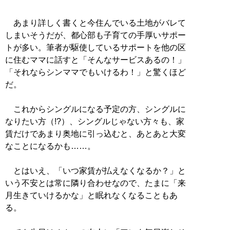
あまり詳しく書くと今住んでいる土地がバレて
しまいそうだが、都心部も子育ての手厚いサポー
トが多い。筆者が駆使しているサポートを他の区
に住むママに話すと「そんなサービスあるの！」
「それならシンママでもいけるわ！」と驚くほど
だ。
これからシングルになる予定の方、シングルに
なりたい方（!?）、シングルじゃない方々も、家
賃だけであまり奥地に引っ込むと、あとあと大変
なことになるかも……。
とはいえ、「いつ家賃が払えなくなるか？」と
いう不安とは常に隣り合わせなので、たまに「来
月生きていけるかな」と眠れなくなることもあ
る。