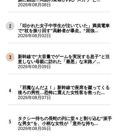
2026年08月08日
「叩かれた女子中学生が泣いていた」満員電車
で“杖を振り回す”高齢者が暴走。“屈強...
2026年08月02日
新幹線で“大音量でゲームを実況する息子”と注
意しない母親に訪れた「最悪」な末路／...
2026年08月09日
「邪魔なんだよ！」新幹線で座席を蹴ってくる
後ろの男性…恐怖に震えた女性客を救った...
2026年08月07日
タクシー待ちの長蛇の列に堂々と割り込む“派手
な男女”を、小柄な女性が「意外な持ち...
2026年08月05日