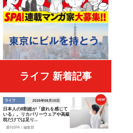
ライフ 新着記事
NEW!
ライフ
2026年08月10日
日本人の8割超が「疲れを感じて
いる」。リカバリーウェアや高級
枕だけでは足り...
週刊SPA！編集部