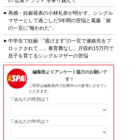
の“恋愛トラウマ”を乗り越えて
再婚・妊娠発表の小林礼奈が明かす、シングル
マザーとして過ごした5年間の苦悩と葛藤「娘
の一言に“報われた”」
中学生で妊娠「“逃げます”の一言で連絡先をブ
ロックされて…」養育費なし。月収約15万円で
息子を育てるシングルマザーの苦悩