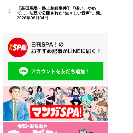
【高田馬場・路上刺殺事件】「痛い、やめ
て…」法廷で公開された“生々しい音声”…懲...
2026年08月04日