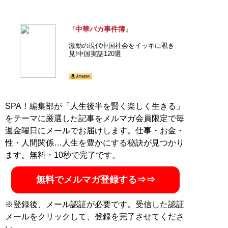
中華バカ事件簿
『
』
激動の現代中国社会をイッキに覗き
見!中国実話120選
SPA！編集部が「人生後半を賢く楽しく生きる」
をテーマに厳選した記事をメルマガ会員限定で毎
週金曜日にメールでお届けします。仕事・お金・
性・人間関係…人生を豊かにする秘訣が見つかり
ます。無料・10秒で完了です。
無料でメルマガ登録する⇒⇒
※登録後、メール認証が必要です。受信した認証
メールをクリックして、登録を完了させてくださ