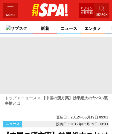
ログイン
会員登録
サブスク
新着
ニュース
エンタメ
ライフ
トップ
ニュース
【中国の漢方薬】効果絶大のヤバい裏
事情とは
更新日：2012年05月19日 09:03
ニュース
投稿日：2012年05月19日 09:03