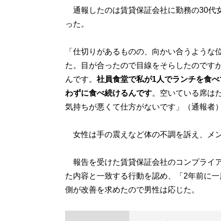
通報したのは賃貸保証会社に勤務の30代女
った。
「仕切りがあるものの、向かい合うような
た。目が合ったので目線をそらしたのです
んです。
社員食堂で私が1人でランチを食
わずに食べ続けるんです
。空いている席は
気持ちが悪くて仕方がないです」（通報者
女性は手の震えなど体の不調を訴え、メン
報告を受けた賃貸保証会社のコンプライア
た内容と一致する行動を認め、「2年前に
側が改善を求めたので男性は応じた。