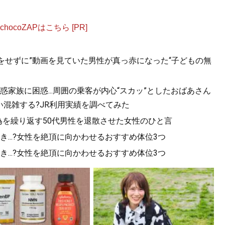
ocoZAPはこちら [PR]
をせずに”動画を見ていた男性が真っ赤になった“子どもの無
家族に困惑...周囲の乗客が内心“スカッ”としたおばあさん
混雑する?JR利用実績を調べてみた
為を繰り返す50代男性を退散させた女性のひと言
...?女性を絶頂に向かわせるおすすめ体位3つ
...?女性を絶頂に向かわせるおすすめ体位3つ