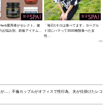
Herb愛用者がセレクト。健
「毎日1キロは食べてます」ヨーグル
のお悩み別、鉄板アイテム…
ト沼にハマって3500種類食べた女
性…
PR
音が…」不倫カップルがオフィスで性行為、夫が仕掛けたレコ