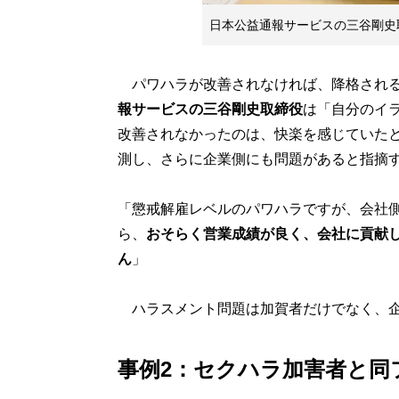
日本公益通報サービスの三谷剛史
パワハラが改善されなければ、降格される
報サービスの三谷剛史取締役
は「自分のイ
改善されなかったのは、快楽を感じていた
測し、さらに企業側にも問題があると指摘
「懲戒解雇レベルのパワハラですが、会社
ら、
おそらく営業成績が良く、会社に貢献
ん
」
ハラスメント問題は加賀者だけでなく、企
事例2：セクハラ加害者と同