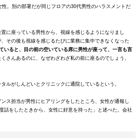
性。別の部署だが同じフロアの30代男性のハラスメントだ
位置に座っている男性から、視線を感じるようになりまし
が、その後も視線を感じるたびに業務に集中できなくなった
べていると、目の前の空いている席に男性が座って、一言も言
たくさんあるのに、なぜわざわざ私の前に座るのでしょう。
）
タルがしんどいとクリニックに通院しているという。
ンス担当が男性にヒアリングをしたところ、女性が通報し
一度話をしたときから、女性に好意を持った」と述べた。会社