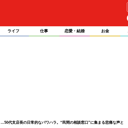
ライフ
仕事
恋愛・結婚
お金
…50代支店長の日常的なパワハラ。“民間の相談窓口”に集まる悲痛な声と