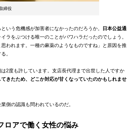
取締役
という危機感が加害者になかったのだろうか。
日本公益通
ライラをぶつける唯一のことがパワハラだったのでしょう。
と思われます。一種の麻薬のようなものですね」と原因を推
する。
側は2度も許しています。支店長代理まで出世した人ですか
してきたため、どこか対応が甘くなっていたのかもしれませ
業側の認識も問われているのだ。
フロアで働く女性の悩み