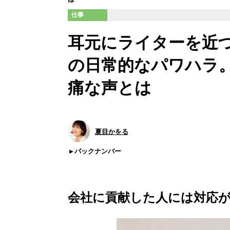
仕事
耳元にライターを近づ
の日常的なパワハラ。
痛な声とは
夏目かをる
バックナンバー
会社に貢献した人には対応