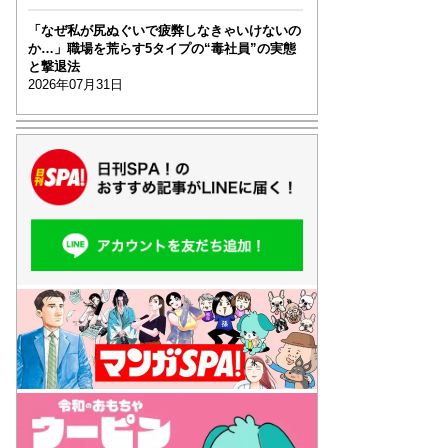
「なぜ私が尻ぬぐいで疲弊しなきゃいけないの
か…」職場を荒らす5タイプの“毒社員”の実態
と撃退法
2026年07月31日