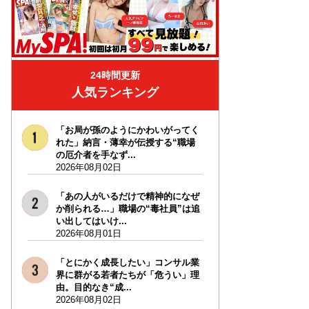
24時間更新
人気ランキング
「お局が孫のようにかわいがってく
れた」納言・薄幸が伝授する“職場
の厄介者を手なず...
2026年08月02日
「あの人がいるだけで精神的になぜ
か削られる…」職場の“毒社員”は追
い出してはいけ...
2026年08月01日
「とにかく成長したい」コンサル業
界に群がる若者たちが「危うい」理
由。目的なき“成...
2026年08月02日