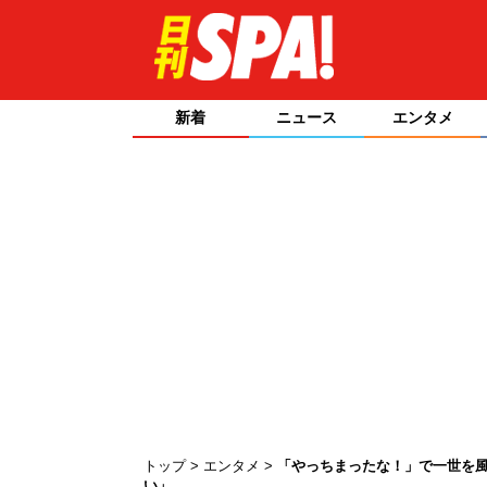
新着
ニュース
エンタメ
トップ
エンタメ
「やっちまったな！」で一世を
い」