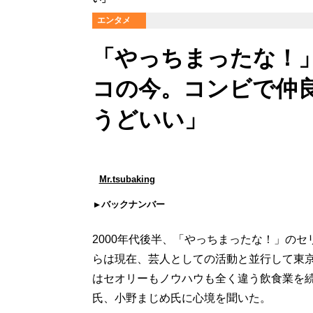
エンタメ
「やっちまったな！
コの今。コンビで仲
うどいい」
Mr.tsubaking
バックナンバー
2000年代後半、「やっちまったな！」の
らは現在、芸人としての活動と並行して東京
はセオリーもノウハウも全く違う飲食業を
氏、小野まじめ氏に心境を聞いた。