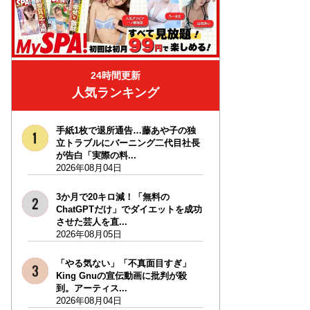
24時間更新
人気ランキング
手紙1枚で退所通告…藤あや子の独
立トラブルにバーニング二代目社長
が告白「実際の料...
2026年08月04日
3か月で20キロ減！「無料の
ChatGPTだけ」でダイエットを成功
させた芸人を直...
2026年08月05日
「やる気ない」「不真面目すぎ」
King Gnuの宣伝動画に批判が殺
到。アーティス...
2026年08月04日