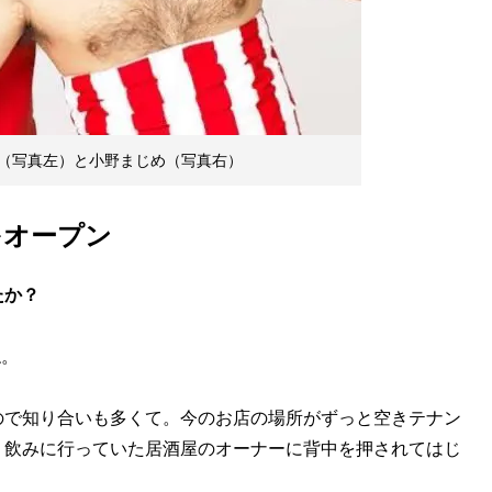
（写真左）と小野まじめ（写真右）
をオープン
たか？
ね。
ので知り合いも多くて。今のお店の場所がずっと空きテナン
く飲みに行っていた居酒屋のオーナーに背中を押されてはじ