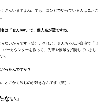
たくさんいますよね。でも、コンビでやっている人は見たこ
た。
名は「せんbar」で、個人名が冠ですね。
ならないからです（笑）。それと、せんちゃんが自宅で「せ
家にバーカウンターを作って、先輩や後輩を招待していまし
すか。
意だったんですか？
ね。とにかく飲むのが好きなんです（笑）。
たない」