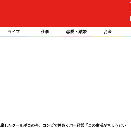
ライフ
仕事
恋愛・結婚
お金
風靡したクールポコの今。コンビで仲良くバー経営「この生活がちょうどい