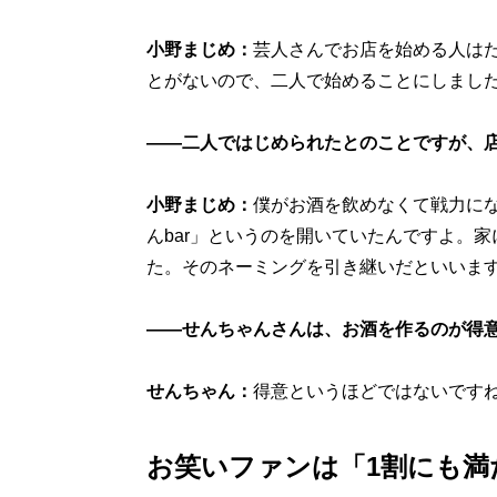
小野まじめ：
芸人さんでお店を始める人は
とがないので、二人で始めることにしまし
――二人ではじめられたとのことですが、店
小野まじめ：
僕がお酒を飲めなくて戦力に
んbar」というのを開いていたんですよ。
た。そのネーミングを引き継いだといいま
――せんちゃんさんは、お酒を作るのが得
せんちゃん：
得意というほどではないです
お笑いファンは「1割にも満