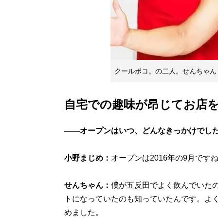
クールポコ。の二人。せんちゃん
自宅での趣味が昂じてお店
――オープンはいつ、どんなきっかけでし
小野まじめ：
オープンは2016年の9月です
せんちゃん：
僕が五反田でよく飲んでいた
トになっていたのも知っていたんです。よ
めました。