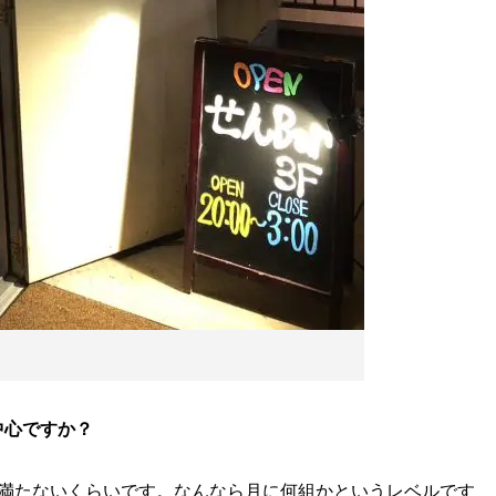
中心ですか？
も満たないくらいです。なんなら月に何組かというレベルです