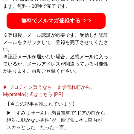
ます。無料・10秒で完了です。
無料でメルマガ登録する⇒⇒
※登録後、メール認証が必要です。受信した認証
メールをクリックして、登録を完了させてくださ
い。
※認証メールが届かない場合、迷惑メールに入っ
ているか、メールアドレスが間違っている可能性
があります。再度ご登録ください。
▶ プロテイン買うなら、まず売れ筋から。
Myprotein公式はこちら [PR]
【今この記事も読まれています】
▶「すみませーん!」満員電車で“ドアの前から
絶対に動かない男性”が一瞬で動いた...車内が
スカッとした「たった一言」