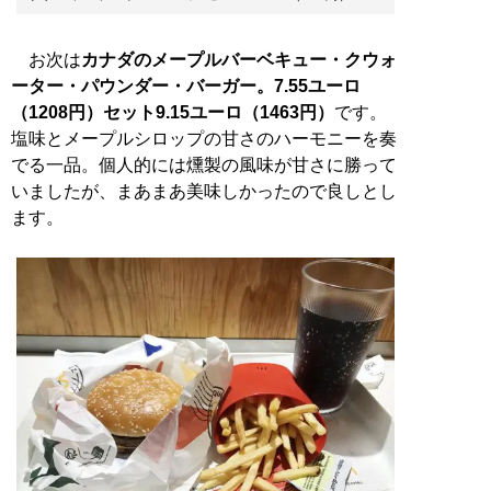
お次は
カナダのメープルバーベキュー・クウォ
ーター・パウンダー・バーガー。7.55ユーロ
（1208円）セット9.15ユーロ（1463円）
です。
塩味とメープルシロップの甘さのハーモニーを奏
でる一品。個人的には燻製の風味が甘さに勝って
いましたが、まあまあ美味しかったので良しとし
ます。