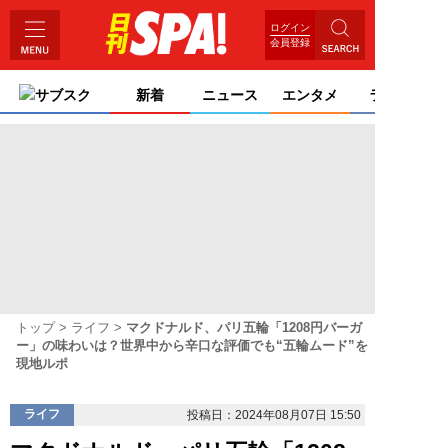
ログイン
会員登録
サブスク
新着
ニュース
エンタメ
ライフ
トップ
ライフ
マクドナルド、パリ五輪「1208円バーガ
ー」の味わいは？世界中から辛口な評価でも“五輪ムード”を
現地ルポ
ライフ
投稿日：2024年08月07日 15:50