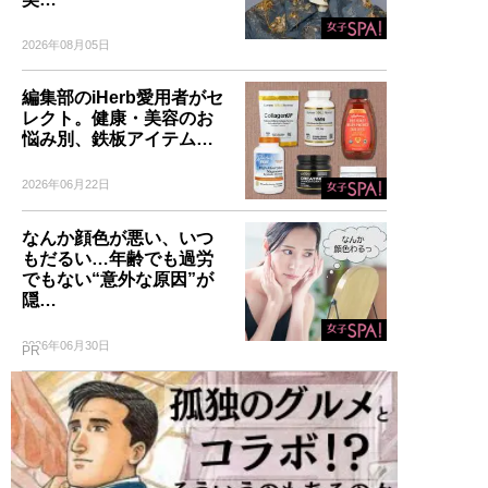
2026年08月05日
編集部のiHerb愛用者がセ
レクト。健康・美容のお
悩み別、鉄板アイテム…
2026年06月22日
なんか顔色が悪い、いつ
もだるい…年齢でも過労
でもない“意外な原因”が
隠…
2026年06月30日
PR