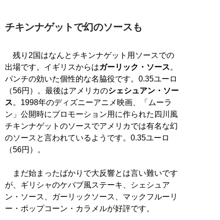
チキンナゲットで幻のソースも
残り2国はなんとチキンナゲット用ソースでの
出場です。イギリスからは
ガーリック・ソース
。
パンチの効いた個性的な名脇役です。0.35ユーロ
（56円）。最後はアメリカの
シェシュアン・ソー
ス
。1998年のディズニーアニメ映画、「ムーラ
ン」公開時にプロモーション用に作られた四川風
チキンナゲットのソースでアメリカでは有名な幻
のソースと言われているようです。0.35ユーロ
（56円）。
まだ始まったばかりで大反響とは言い難いです
が、ギリシャのケバブ風ステーキ、シェシュア
ン・ソース、ガーリックソース、マックフルーリ
ー・ポップコーン・カラメルが好評です。