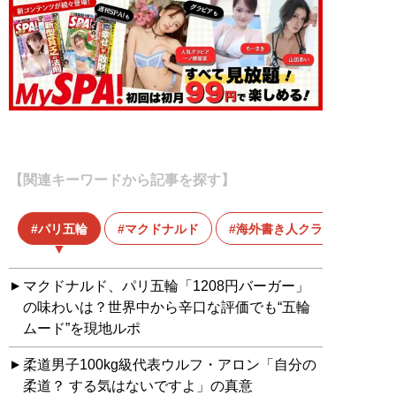
【関連キーワードから記事を探す】
パリ五輪
マクドナルド
海外書き人クラブ
マクドナルド、パリ五輪「1208円バーガー」
の味わいは？世界中から辛口な評価でも“五輪
ムード”を現地ルポ
柔道男子100kg級代表ウルフ・アロン「自分の
柔道？ する気はないですよ」の真意