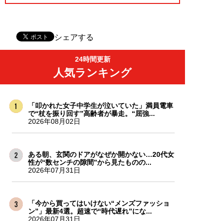
シェアする
24時間更新
人気ランキング
「叩かれた女子中学生が泣いていた」満員電車
で“杖を振り回す”高齢者が暴走。“屈強...
2026年08月02日
ある朝、玄関のドアがなぜか開かない…20代女
性が“数センチの隙間”から見たものの...
2026年07月31日
「今から買ってはいけない“メンズファッショ
ン”」最新4選。超速で“時代遅れ”にな...
2026年07月31日