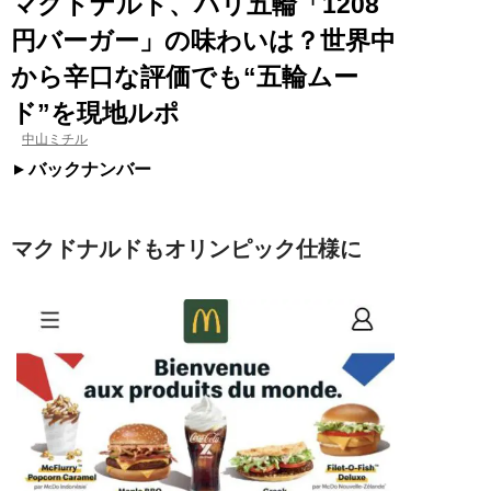
マクドナルド、パリ五輪「1208
円バーガー」の味わいは？世界中
から辛口な評価でも“五輪ムー
ド”を現地ルポ
中山ミチル
バックナンバー
マクドナルドもオリンピック仕様に