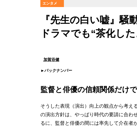
エンタメ
『先生の白い嘘』騒動
ドラマでも“茶化した
加賀谷健
バックナンバー
監督と俳優の信頼関係だけ
そうした表現（演出）向上の観点から考え
の演出方針は、やっぱり時代の要請に合わ
るに、監督と俳優の間には率先して介在者