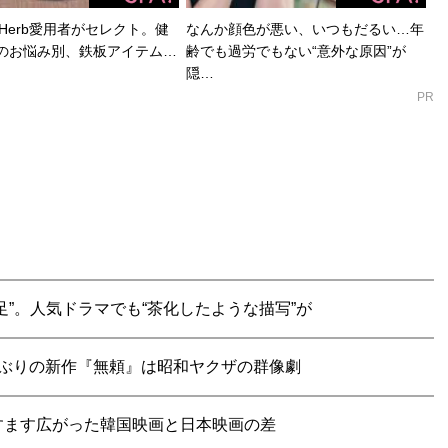
Herb愛用者がセレクト。健
なんか顔色が悪い、いつもだるい…年
のお悩み別、鉄板アイテム…
齢でも過労でもない“意外な原因”が
隠…
PR
”。人気ドラマでも“茶化したような描写”が
ぶりの新作『無頼』は昭和ヤクザの群像劇
すます広がった韓国映画と日本映画の差