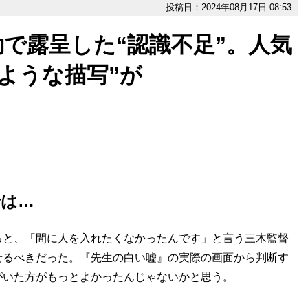
投稿日：2024年08月17日 08:53
で露呈した“認識不足”。人気
ような描写”が
では…
ると、「間に人を入れたくなかったんです」と言う三木監督
せるべきだった。『先生の白い嘘』の実際の画面から判断す
がいた方がもっとよかったんじゃないかと思う。