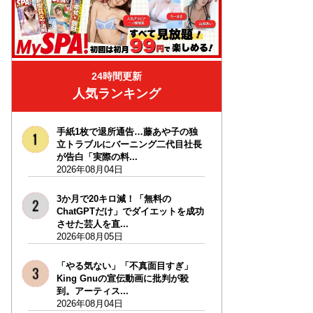
24時間更新
人気ランキング
手紙1枚で退所通告…藤あや子の独
立トラブルにバーニング二代目社長
が告白「実際の料...
2026年08月04日
3か月で20キロ減！「無料の
ChatGPTだけ」でダイエットを成功
させた芸人を直...
2026年08月05日
「やる気ない」「不真面目すぎ」
King Gnuの宣伝動画に批判が殺
到。アーティス...
2026年08月04日