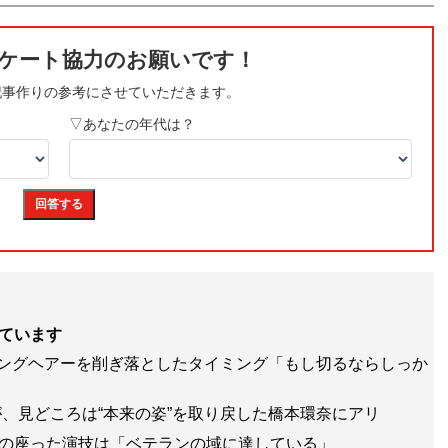
ています
ロングヘアーを削ぎ落としたタイミング「もし切るならしっか
、見どころは“本来の姿”を取り戻した橋本環奈にアリ
。腰の座った演技は「ベテランの域に達している」