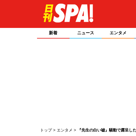
新着
ニュース
エンタメ
トップ
エンタメ
『先生の白い嘘』騒動で露呈した