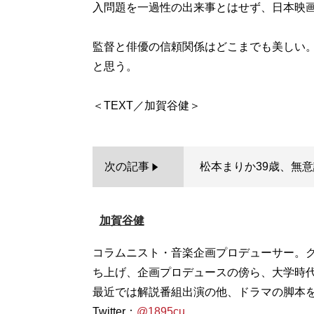
入問題を一過性の出来事とはせず、日本映
監督と俳優の信頼関係はどこまでも美しい
と思う。
次の記事
松本まりか39歳、無意
加賀谷健
コラムニスト・音楽企画プロデューサー。ク
ち上げ、企画プロデュースの傍ら、大学時
最近では解説番組出演の他、ドラマの脚本
Twitter：
@1895cu