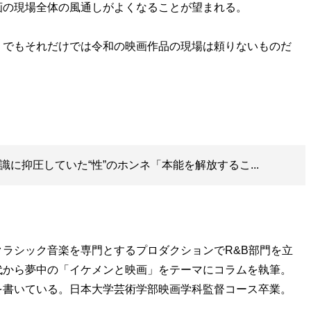
画の現場全体の風通しがよくなることが望まれる。
。でもそれだけでは令和の映画作品の現場は頼りないものだ
識に抑圧していた“性”のホンネ「本能を解放するこ...
ラシック音楽を専門とするプロダクションでR&B部門を立
代から夢中の「イケメンと映画」をテーマにコラムを執筆。
を書いている。日本大学芸術学部映画学科監督コース卒業。