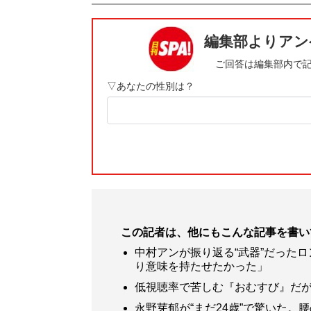
この記者は、他にもこんな記事を書い
中村アンが振り返る“武器”だった
り意味を持たせたかった」
低視聴率で苦しむ『おむすび』だが
永野芽郁が“まだ24歳”で驚いた