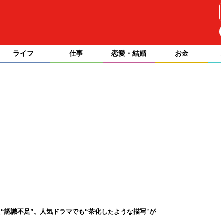
ライフ
仕事
恋愛・結婚
お金
“認識不足”。人気ドラマでも“茶化したような描写”が