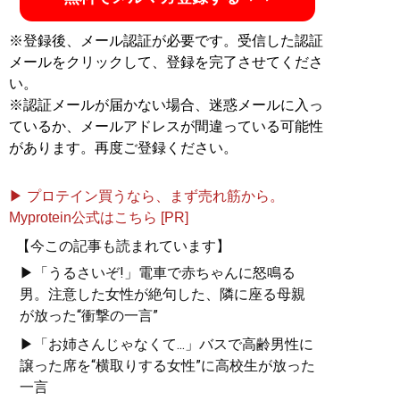
※登録後、メール認証が必要です。受信した認証
メールをクリックして、登録を完了させてくださ
い。
※認証メールが届かない場合、迷惑メールに入っ
ているか、メールアドレスが間違っている可能性
があります。再度ご登録ください。
▶ プロテイン買うなら、まず売れ筋から。
Myprotein公式はこちら [PR]
【今この記事も読まれています】
▶「うるさいぞ!」電車で赤ちゃんに怒鳴る
男。注意した女性が絶句した、隣に座る母親
が放った“衝撃の一言”
▶「お姉さんじゃなくて...」バスで高齢男性に
譲った席を“横取りする女性”に高校生が放った
一言