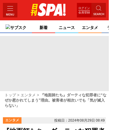
ログイン
会員登録
サブスク
新着
ニュース
エンタメ
ライフ
トップ
エンタメ
『地面師たち』ダーティな犯罪者に“な
ぜか惹かれてしまう”理由。被害者が相次いでも「気が滅入
らない」
エンタメ
投稿日：2024年08月29日 08:49