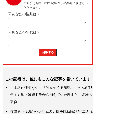
この記者は、他にもこんな記事を書いています
「本名が使えない」「独立めぐる確執」…のんが13
年間も地上波連ドラから消えていた理由と、復帰の
裏側
佐野勇斗(28)がハンサムの足枷を跳ね除けた“二刀流