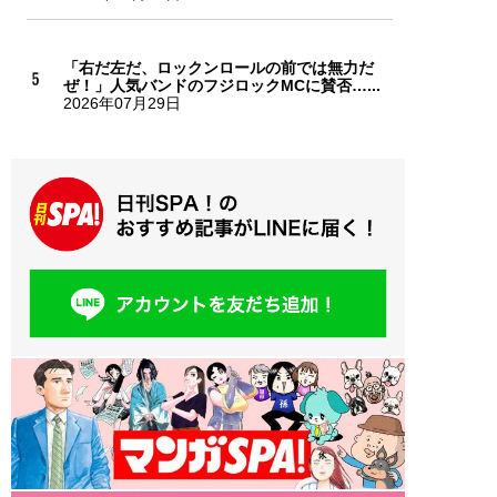
「右だ左だ、ロックンロールの前では無力だ
ぜ！」人気バンドのフジロックMCに賛否…...
2026年07月29日