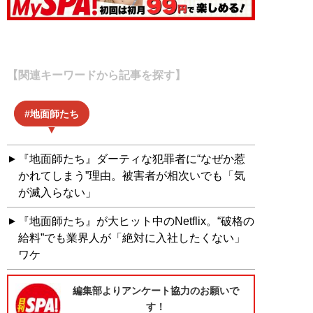
【関連キーワードから記事を探す】
地面師たち
『地面師たち』ダーティな犯罪者に“なぜか惹
かれてしまう”理由。被害者が相次いでも「気
が滅入らない」
『地面師たち』が大ヒット中のNetflix。“破格の
給料”でも業界人が「絶対に入社したくない」
ワケ