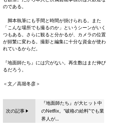
のである。
脚本執筆にも手間と時間が掛けられる。また
「こんな場所でも撮るのか」というシーンがいく
つもある。さらに観ると分かるが、カメラの位置
が頻繁に変わる。撮影と編集に十分な資金が使わ
れているからだ。
『地面師たち』には穴がない。再生数はまだ伸び
るだろう。
『地面師たち』が大ヒット中
次の記事
のNetflix。“破格の給料”でも業
界人が...