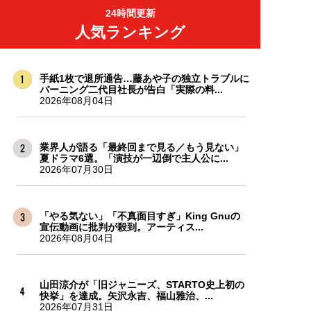
24時間更新
人気ランキング
手紙1枚で退所通告…藤あや子の独立トラブルに
バーニング二代目社長が告白「実際の料...
2026年08月04日
業界人が語る「最終回まで見る／もう見ない」
夏ドラマ6選。「演技が一辺倒で主人公に...
2026年07月30日
「やる気ない」「不真面目すぎ」King Gnuの
宣伝動画に批判が殺到。アーティス...
2026年08月04日
山田涼介が「旧ジャニーズ、STARTO史上初の
快挙」を達成。矢沢永吉、福山雅治、...
2026年07月31日