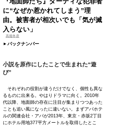
『地面師たち』ダーティな犯罪者
に“なぜか惹かれてしまう”理
由。被害者が相次いでも「気が滅
入らない」
高堀冬彦
バックナンバー
小説を原作にしたことで生まれた“遊
び”
それぞれの役割が違うだけでなく、個性も異な
るものに出来る。やはりドラマに向く。2010年
代以降、地面師の存在に注目が集まりつつあった
ことも追い風になったに違いない。まずアパホテ
ルの関連会社・アパが2013年、東京・赤坂2丁目
にホテル用地377平方メートルを取得したとこ