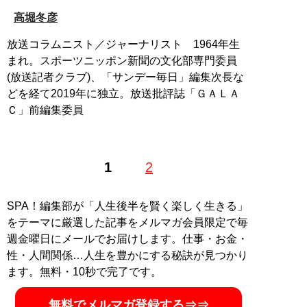
高堀冬彦
放送コラムニスト／ジャーナリスト 1964年生
まれ。スポーツニッポン新聞の文化部専門委員
(放送記者クラブ)、「サンデー毎日」編集次長な
どを経て2019年に独立。放送批評誌「ＧＡＬＡ
Ｃ」前編集委員
1
2
SPA！編集部が「人生後半を賢く楽しく生きる」
をテーマに厳選した記事をメルマガ会員限定で毎
週金曜日にメールでお届けします。仕事・お金・
性・人間関係…人生を豊かにする秘訣が見つかり
ます。無料・10秒で完了です。
無料でメルマガ登録する⇒⇒