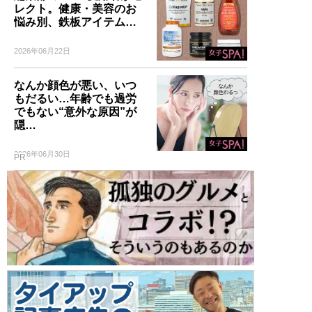
レクト。健康・美容のお
悩み別、鉄板アイテム…
2026年06月22日
なんか顔色が悪い、いつ
もだるい…年齢でも過労
でもない“意外な原因”が
隠…
2026年06月30日
PR