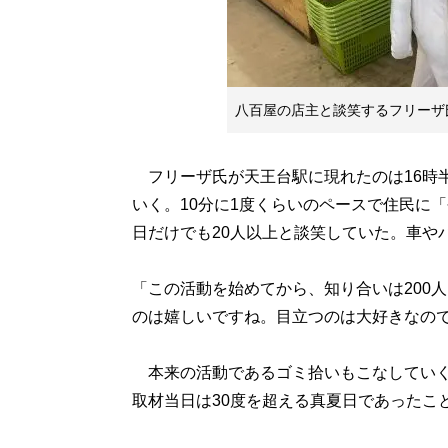
八百屋の店主と談笑するフリーザ
フリーザ氏が天王台駅に現れたのは16時
いく。10分に1度くらいのペースで住民に
日だけでも20人以上と談笑していた。車や
「この活動を始めてから、知り合いは200
のは嬉しいですね。目立つのは大好きなの
本来の活動であるゴミ拾いもこなしていく
取材当日は30度を超える真夏日であったこ