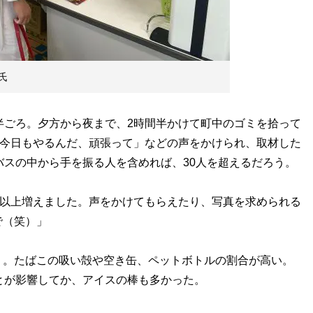
氏
半ごろ。夕方から夜まで、2時間半かけて町中のゴミを拾って
「今日もやるんだ、頑張って」などの声をかけられ、取材した
バスの中から手を振る人を含めれば、30人を超えるだろう。
人以上増えました。声をかけてもらえたり、写真を求められる
で（笑）」
。たばこの吸い殻や空き缶、ペットボトルの割合が高い。
とが影響してか、アイスの棒も多かった。