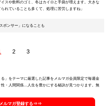
アイスや飲料のゴミ、冬はカイロと手袋が増えます。大きな
てられていることも多くて、処理に苦労しますね」
スポンサー」になることも
1
2
3
きる」をテーマに厳選した記事をメルマガ会員限定で毎週金
・性・人間関係…人生を豊かにする秘訣が見つかります。無
メルマガ登録する⇒⇒