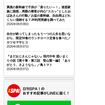
満員の新幹線で子供が「座りたい～！」迷惑家
族に困惑…周囲の乗客が内心“スカッ”としたお
ばあさんの行動／お盆の新幹線、自由席はどれ
くらい混雑する？JR利用実績を調べてみた
2026年08月08日
自分が絶ってしまったもう一つの人生を思いな
がら、限定50食のランチロース定食を食べた／
カツセマサヒコ
2026年08月07日
『まだおじさんじゃない』現代中年 惑いまく
り小説【第十章・第三話 堅山賢一編】「あり
がとう、さようなら」／鳥トマト
2026年08月07日