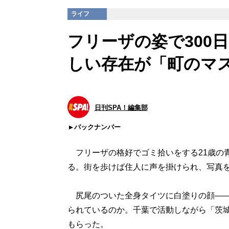
ライフ
フリーザの姿で300
しい存在が「町のマ
日刊SPA！編集部
バックナンバー
フリーザの格好でゴミ拾いをする21歳の
る。街を歩けば住人に声を掛けられ、写真
尻尾のついた全身タイツに白塗りの顔――
られているのか。千葉で活動しながら「茨
もらった。