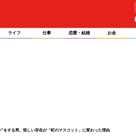
ライフ
仕事
恋愛・結婚
お金
拾い”をする男。怪しい存在が「町のマスコット」に変わった理由