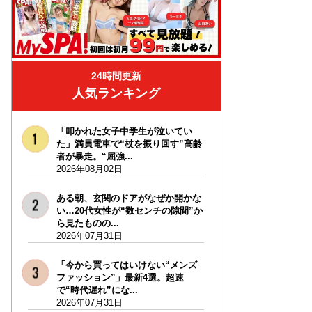
24時間更新
人気ランキング
「叩かれた女子中学生が泣いてい
た」満員電車で“杖を振り回す”高齢
者が暴走。“屈強...
2026年08月02日
ある朝、玄関のドアがなぜか開かな
い…20代女性が“数センチの隙間”か
ら見たものの...
2026年07月31日
「今から買ってはいけない“メンズ
ファッション”」最新4選。超速
で“時代遅れ”にな...
2026年07月31日