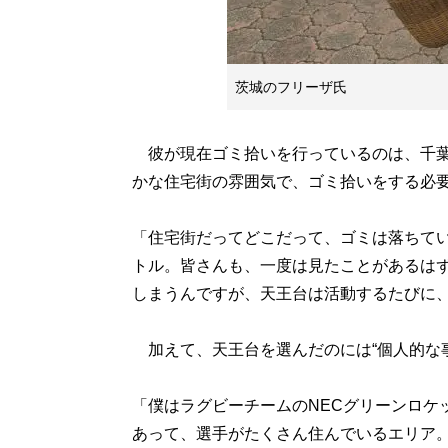
茨城のフリーザ氏
彼が現在ゴミ拾いを行っているのは、千葉
かな住宅街の雰囲気で、ゴミ拾いをする必
「住宅街だってどこだって、ゴミは落ちて
トル。皆さんも、一度は見たことがあるは
しまうんですが、天王台は活動するたびに
加えて、天王台を選んだのには“個人的な事
「僕はラグビーチームのNECグリーンロケ
あって、選手がたくさん住んでいるエリア