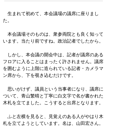
生まれて初めて、本会議場の議席に座りまし
た。
本会議場そのものは、衆参両院とも良く知って
います。当たり前ですね。政治記者でしたから。
しかし、本会議の開会中は、記者が議席のある
フロアに入ることはまったく許されません。議席
を囲むように上階に造られている記者・カメラマ
ン席から、下を覗き込むだけです。
思いがけず、議員という当事者になり、議席に
ついて、青山繁晴と丁寧に白文字で名が書かれた
木札を立てました。こうすると出席となります。
ふと左横を見ると、見覚えのある人がやはり木
札を立てようとしています。名は、山田宏さん。