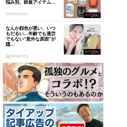
悩み別、鉄板アイテム…
2026年06月22日
なんか顔色が悪い、いつ
もだるい…年齢でも過労
でもない“意外な原因”が
隠…
2026年06月30日
PR