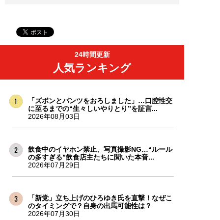
24時間更新
人気ランキング
「ズボンとパンツをおろしました」…口腔性交
に至るまでの“生々しいやりとり”を証言...
2026年08月03日
飲食中のイヤホン禁止、写真撮影NG…“ルール
の多すぎる”飲食店主たちに聞いた本音...
2026年07月29日
「新党」立ち上げのひろゆき氏を直撃！なぜこ
のタイミングで？自身の出馬可能性は？
2026年07月30日