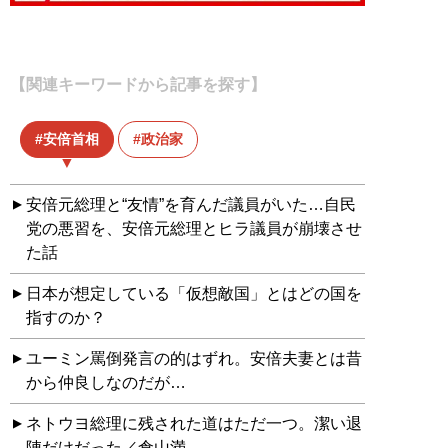
【関連キーワードから記事を探す】
安倍首相
政治家
安倍元総理と“友情”を育んだ議員がいた…自民
党の悪習を、安倍元総理とヒラ議員が崩壊させ
た話
日本が想定している「仮想敵国」とはどの国を
指すのか？
ユーミン罵倒発言の的はずれ。安倍夫妻とは昔
から仲良しなのだが…
ネトウヨ総理に残された道はただ一つ。潔い退
陣だけだった／倉山満