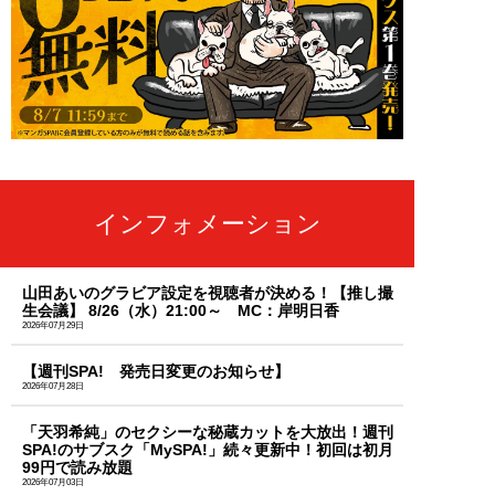
インフォメーション
山田あいのグラビア設定を視聴者が決める！【推し撮
生会議】 8/26（水）21:00～ MC：岸明日香
2026年07月29日
【週刊SPA! 発売日変更のお知らせ】
2026年07月28日
「天羽希純」のセクシーな秘蔵カットを大放出！週刊
SPA!のサブスク「MySPA!」続々更新中！初回は初月
99円で読み放題
2026年07月03日