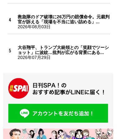
救急隊のドア破壊に26万円の賠償命令。元裁判
官が訴える「現場を不当に追い詰める」...
2026年08月03日
大谷翔平、トランプ大統領との「笑顔でツーシ
ョット」に波紋…批判が広がる背景にある...
2026年07月29日