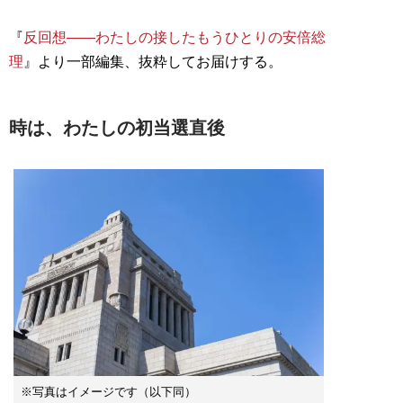
『
反回想――わたしの接したもうひとりの安倍総
理
』より一部編集、抜粋してお届けする。
時は、わたしの初当選直後
※写真はイメージです（以下同）