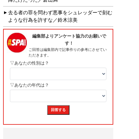
去る者の罪を問わず悪事をシュレッダーで刻む
ような行為を許すな／鈴木涼美