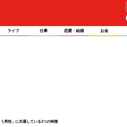
ライフ
仕事
恋愛・結婚
お金
う男性」に共通している3つの特徴