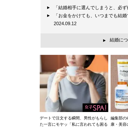
「結婚相手に選んでしまうと、必ず
「お金をかけても、いつまでも結婚
2024.09.12
結婚につ
▲
デートで注文する瞬間、男性がもらし
編集部のi
た一言にモヤッ「私に言われても困る
康・美容