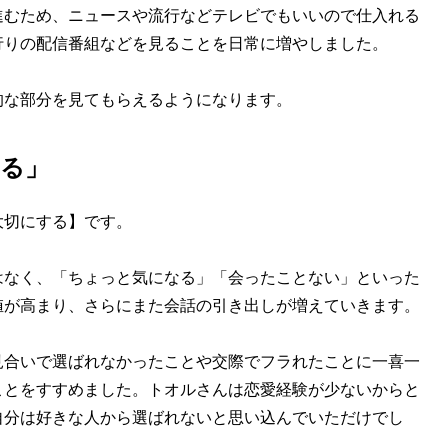
むため、ニュースや流行などテレビでもいいので仕入れる
行りの配信番組などを見ることを日常に増やしました。
な部分を見てもらえるようになります。
る」
切にする】です。
なく、「ちょっと気になる」「会ったことない」といった
値が高まり、さらにまた会話の引き出しが増えていきます。
合いで選ばれなかったことや交際でフラれたことに一喜一
ことをすすめました。トオルさんは恋愛経験が少ないからと
自分は好きな人から選ばれないと思い込んでいただけでし