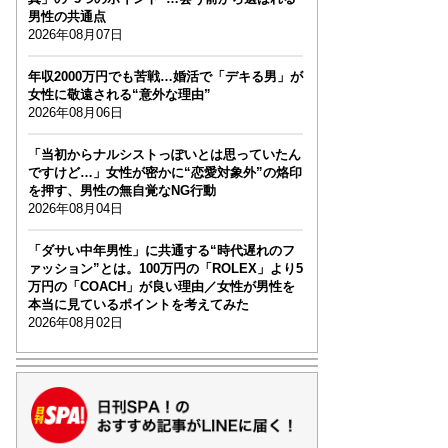
男性の共通点
2026年08月07日
年収2000万円でも苦戦…婚活で「デキる男」が
女性に敬遠される“意外な理由”
2026年08月06日
「当初からナルシストっぽいとは思っていたん
ですけど…」女性が密かに“恋愛対象外”の烙印
を押す、男性の無自覚なNG行動
2026年08月04日
「ダサい中年男性」に共通する“時代遅れのフ
ァッション”とは。100万円の「ROLEX」より5
万円の「COACH」が良い理由／女性が男性を
本当に見ているポイントを考えてみた
2026年08月02日