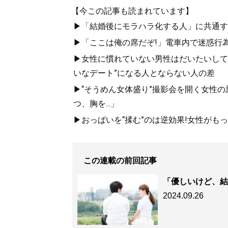
【今この記事も読まれています】
▶「結婚後にモラハラ化する人」に共通す
▶「ここは俺の席だぞ!」電車内で迷惑行
▶女性に慣れていない男性はだいたいして
いなデート”になる人とならない人の差
▶“そうめん女体盛り”撮影会を開く女性
つ、胸を...」
▶おっぱいを“揉む”のは逆効果!女性がも
この連載の前回記事
「優しいけど、結
2024.09.26