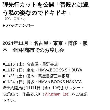
弾先行カットを公開「普段とは違
う私の姿なのでドキドキ」
SPA！広報マン
バックナンバー
2024年11月：名古屋・東京・博多・熊
本 全国4都市でのお渡し会
■11/16（土）名古屋・星野書店
■11/17（日）東京・HMV&BOOKS SHIBUYA
■11/23（土）熊本・蔦屋書店三年坂店
■11/24（日）博多・HMV＆BOOKS HAKATA
※予約開始は11月1日（金）19時よりスタート
※詳細は、作品公式X（
@ruchan_1st
）をご確認
下さい。