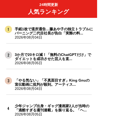
24時間更新
人気ランキング
手紙1枚で退所通告…藤あや子の独立トラブルに
バーニング二代目社長が告白「実際の料...
2026年08月04日
3か月で20キロ減！「無料のChatGPTだけ」で
ダイエットを成功させた芸人を直...
2026年08月05日
「やる気ない」「不真面目すぎ」King Gnuの
宣伝動画に批判が殺到。アーティス...
2026年08月04日
少年ジャンプ出身・ギャグ漫画家2人が当時の
「過酷すぎる週刊連載」を振り返る。「ヘ...
2026年08月05日