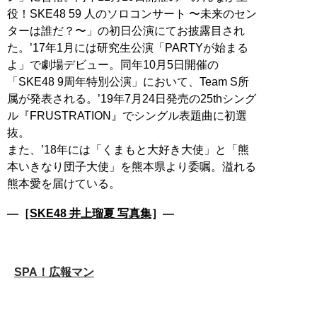
役！SKE48 59 人のソロコンサート 〜未来のセン
ターは誰だ？〜」の初日公演にてお披露目され
た。’17年1月には研究生公演「PARTYが始まる
よ」で劇場デビュー。同年10月5日開催の
「SKE48 9周年特別公演」において、Team S所
属が発表される。’19年7月24日発売の25thシング
ル『FRUSTRATION』でシングル表題曲に初選
抜。
また、’18年には「くまもと大好き大使」と「熊
本いきなり団子大使」を熊本県より委嘱。溢れる
―［
SKE48 井上瑠夏 写真集
］―
SPA！広報マン