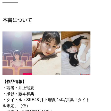
————
本書について
【作品情報】
・著者：井上瑠夏
・撮影：藤本和典
・タイトル：SKE48 井上瑠夏 1st写真集「タイト
ル未定」（仮）