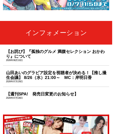
インフォメーション
【お詫び】『孤独のグルメ 満腹セレクション おかわ
り』について
2026年08月10日
山田あいのグラビア設定を視聴者が決める！【推し撮
生会議】 8/26（水）21:00～ MC：岸明日香
2026年07月29日
【週刊SPA! 発売日変更のお知らせ】
2026年07月28日