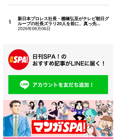
新日本プロレス社長・棚橋弘至がテレビ朝日グ
ループの社長ズラリ20人を前に、真っ先...
2026年08月06日