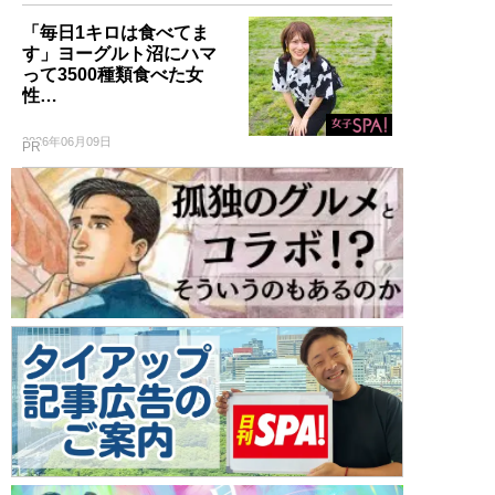
「毎日1キロは食べてま
す」ヨーグルト沼にハマ
って3500種類食べた女
性…
2026年06月09日
PR