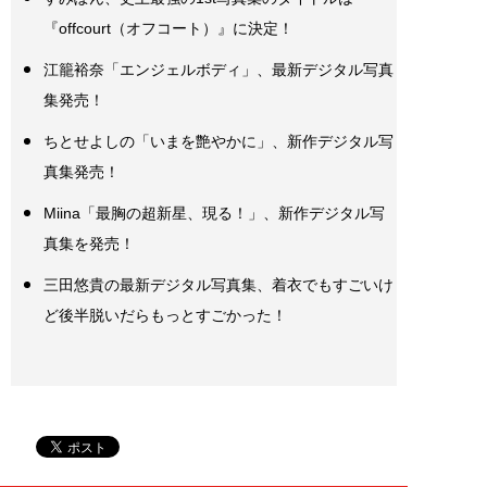
『offcourt（オフコート）』に決定！
江籠裕奈「エンジェルボディ」、最新デジタル写真
集発売！
ちとせよしの「いまを艶やかに」、新作デジタル写
真集発売！
Miina「最胸の超新星、現る！」、新作デジタル写
真集を発売！
三田悠貴の最新デジタル写真集、着衣でもすごいけ
ど後半脱いだらもっとすごかった！