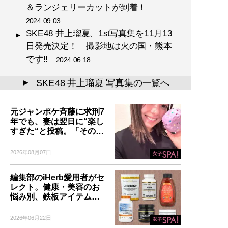
＆ランジェリーカットが到着！
2024.09.03
SKE48 井上瑠夏、1st写真集を11月13
日発売決定！ 撮影地は火の国・熊本
です!!
2024.06.18
SKE48 井上瑠夏 写真集の一覧へ
▲
元ジャンポケ斉藤に求刑7
年でも、妻は翌日に“楽し
すぎた“と投稿。「その…
2026年08月07日
編集部のiHerb愛用者がセ
レクト。健康・美容のお
悩み別、鉄板アイテム…
2026年06月22日