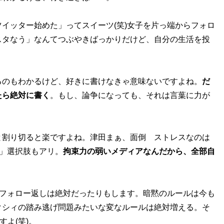
イッター始めた」ってスイーツ(笑)女子を片っ端からフォロ
スタなう」なんてつぶやきばっかりだけど、自分の生活を投
のもわかるけど、好きに書けなきゃ意味ないですよね。
だ
たら絶対に書く
。もし、論争になっても、それは言葉に力が
割り切ると楽ですよね。津田まぁ、面倒 ストレスなのは
い」選択肢もアリ。
拘束力の弱いメディアなんだから、全部自
はフォロー返しは絶対だったりもします。暗黙のルールは今も
クシィの踏み逃げ問題みたいな変なルールは絶対増える。そ
すよ(笑)。