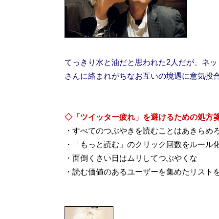
てっきり水と油だと思われた2人だが、ネッ
さんに絡まれがちなお互いの境遇に意気投
◇「ツイッター疲れ」を避けるための処方
・すべてのつぶやきを読むことはあきらめ
・「もっと読む」のクリック回数をルール
・面倒くさい日はムリしてつぶやくな
・読む価値のあるユーザーを集めたリスト