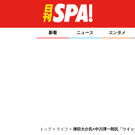
新着
ニュース
エンタメ
トップ
ライフ
津田大介氏×中川淳一郎氏「ツイッ