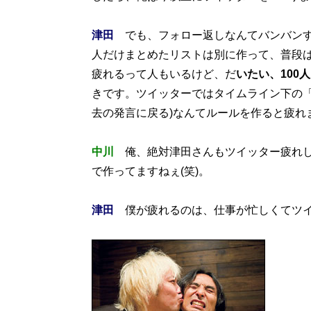
津田
でも、フォロー返しなんてバンバンす
人だけまとめたリストは別に作って、普段
疲れるって人もいるけど、だ
いたい、100
きです。ツイッターではタイムライン下の「
去の発言に戻る)なんてルールを作ると疲れ
中川
俺、絶対津田さんもツイッター疲れし
で作ってますねぇ(笑)。
津田
僕が疲れるのは、仕事が忙しくてツイ