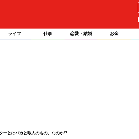
ライフ
仕事
恋愛・結婚
お金
ターとはバカと暇人のもの」なのか!?