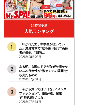
24時間更新
人気ランキング
「叩かれた女子中学生が泣いてい
た」満員電車で“杖を振り回す”高齢
者が暴走。“屈強...
2026年08月02日
ある朝、玄関のドアがなぜか開かな
い…20代女性が“数センチの隙間”か
ら見たものの...
2026年07月31日
「今から買ってはいけない“メンズ
ファッション”」最新4選。超速
で“時代遅れ”にな...
2026年07月31日