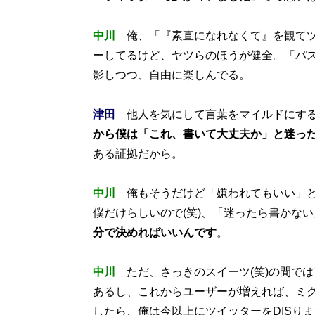
中川
俺、「『素直になれなくて』を観てツ
ーしてるけど、ヤツらのほうが健全。「パ
影しつつ、自由に楽しんでる。
津田
他人を気にして言葉をマイルドにする
から僕は「これ、書いて大丈夫か」と迷っ
ある証拠だから。
中川
俺もそうだけど「嫌われてもいい」と
僕だけらしいので(笑)、「迷ったら書かな
分で決めればいいんです
。
中川
ただ、さっきのスイーツ(笑)の間で
あるし、これからユーザーが増えれば、ミ
したら、俺は今以上にツイッターをDISりま