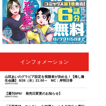
インフォメーション
山田あいのグラビア設定を視聴者が決める！【推し撮
生会議】 8/26（水）21:00～ MC：岸明日香
2026年07月29日
【週刊SPA! 発売日変更のお知らせ】
2026年07月28日