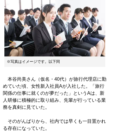
※写真はイメージです。以下同
本谷尚美さん（仮名・40代）が旅行代理店に勤
めていた頃、女性新入社員Aが入社した。「旅行
関係の仕事に就くのが夢だった」というAは、新
人研修に積極的に取り組み、先輩が行っている業
務を真剣に見ていた。
そのがんばりから、社内では早くも一目置かれ
る存在になっていた。