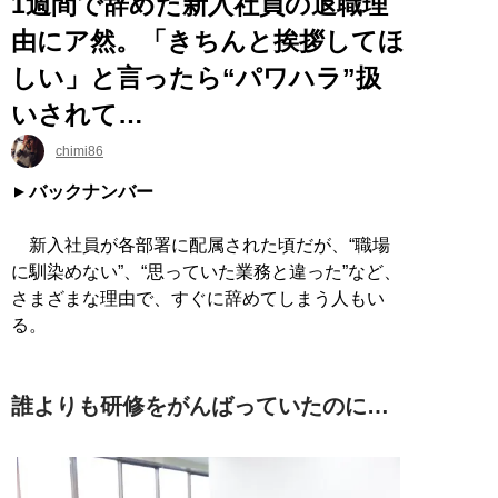
1週間で辞めた新入社員の退職理
由にア然。「きちんと挨拶してほ
しい」と言ったら“パワハラ”扱
いされて…
chimi86
バックナンバー
新入社員が各部署に配属された頃だが、“職場
に馴染めない”、“思っていた業務と違った”など、
さまざまな理由で、すぐに辞めてしまう人もい
る。
誰よりも研修をがんばっていたのに…