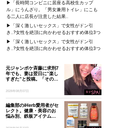
▶「長時間コンビニに居座る高校生カップ
ル」にうんざり。「男女兼用トイレ」にこも
る二人に店長が注意した結果...
▶「深く激しいセックス」で女性がドン引
き...?女性を絶頂に向かわせるおすすめ体位3つ
▶「深く激しいセックス」で女性がドン引
き...?女性を絶頂に向かわせるおすすめ体位3つ
元ジャンポケ斉藤に求刑7
年でも、妻は翌日に“楽し
すぎた“と投稿。「その…
2026年08月07日
編集部のiHerb愛用者がセ
レクト。健康・美容のお
悩み別、鉄板アイテム…
2026年06月22日