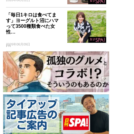
「毎日1キロは食べてま
す」ヨーグルト沼にハマ
って3500種類食べた女
性…
2026年06月09日
PR