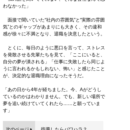
わなかった」
面接で聞いていた“社内の雰囲気”と“実際の雰囲
気”とのギャップがあまりにも大きく、その違和
感が徐々に不満となり、退職を決意したという。
とくに、毎日のように悪口を言って、ストレス
を発散させる先輩たちを見て、「ここにいると、
自分の夢が潰される」「仕事に失敗したら同じよ
うに言われるかもしれない、怖い」と感じたこと
が、決定的な退職理由になったそうだ。
「あの日から4年が経ちました。今、Aがどうし
ているのかはわかりません。でも、新しい場所で
夢を追い続けていてくれたら……と願っていま
す」
次のページ
指導したらパワハラ？