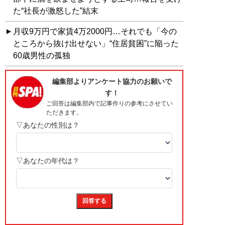
た“社長が激怒した”結末
月収9万円で家賃4万2000円…それでも「今の
ところから抜け出せない」“住居貧困”に陥った
60歳男性の孤独