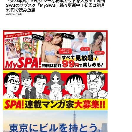
「天羽希純」のセクシーな秘蔵カットを大放出！週刊
SPA!のサブスク「MySPA!」続々更新中！初回は初月
99円で読み放題
2026年07月03日