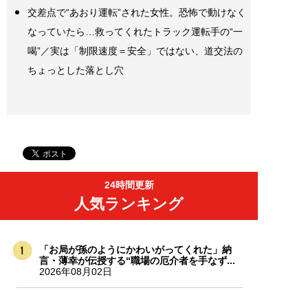
交差点で“あおり運転”された女性。恐怖で動けなく
なっていたら…救ってくれたトラック運転手の“一
喝”／実は「制限速度＝安全」ではない、道交法の
ちょっとした落とし穴
24時間更新
人気ランキング
「お局が孫のようにかわいがってくれた」納
言・薄幸が伝授する“職場の厄介者を手なず...
2026年08月02日