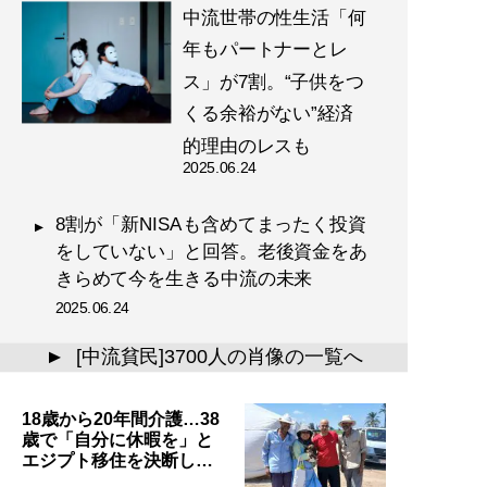
中流世帯の性生活「何
年もパートナーとレ
ス」が7割。“子供をつ
くる余裕がない”経済
的理由のレスも
2025.06.24
8割が「新NISAも含めてまったく投資
をしていない」と回答。老後資金をあ
きらめて今を生きる中流の未来
2025.06.24
[中流貧民]3700人の肖像の一覧へ
▲
18歳から20年間介護…38
歳で「自分に休暇を」と
エジプト移住を決断し…