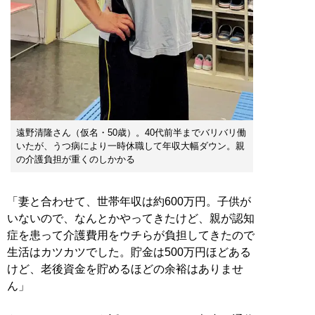
遠野清隆さん（仮名・50歳）。40代前半までバリバリ働
いたが、うつ病により一時休職して年収大幅ダウン。親
の介護負担が重くのしかかる
「妻と合わせて、世帯年収は約600万円。子供が
いないので、なんとかやってきたけど、親が認知
症を患って介護費用をウチらが負担してきたので
生活はカツカツでした。貯金は500万円ほどある
けど、老後資金を貯めるほどの余裕はありませ
ん」