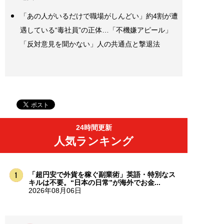
「あの人がいるだけで職場がしんどい」約4割が遭
遇している“毒社員”の正体…「不機嫌アピール」
「反対意見を聞かない」人の共通点と撃退法
24時間更新
人気ランキング
「超円安で外貨を稼ぐ副業術」英語・特別なス
キルは不要。“日本の日常”が海外でお金...
2026年08月06日