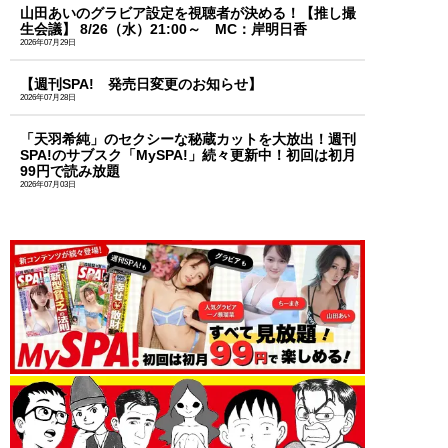
山田あいのグラビア設定を視聴者が決める！【推し撮
生会議】 8/26（水）21:00～ MC：岸明日香
2026年07月29日
【週刊SPA! 発売日変更のお知らせ】
2026年07月28日
「天羽希純」のセクシーな秘蔵カットを大放出！週刊
SPA!のサブスク「MySPA!」続々更新中！初回は初月
99円で読み放題
2026年07月03日