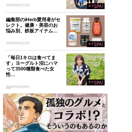
2026年06月12日
編集部のiHerb愛用者がセ
レクト。健康・美容のお
悩み別、鉄板アイテム…
2026年06月22日
「毎日1キロは食べてま
す」ヨーグルト沼にハマ
って3500種類食べた女
性…
2026年06月09日
PR