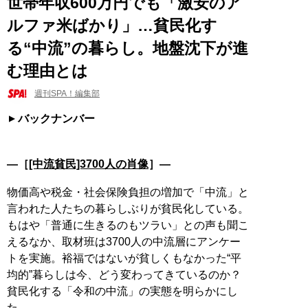
世帯年収600万円でも「激安のア
ルファ米ばかり」…貧民化す
る“中流”の暮らし。地盤沈下が進
む理由とは
週刊SPA！編集部
バックナンバー
―［
[中流貧民]3700人の肖像
］―
物価高や税金・社会保険負担の増加で「中流」と
言われた人たちの暮らしぶりが貧民化している。
もはや「普通に生きるのもツラい」との声も聞こ
えるなか、取材班は3700人の中流層にアンケー
トを実施。裕福ではないが貧しくもなかった“平
均的”暮らしは今、どう変わってきているのか？
貧民化する「令和の中流」の実態を明らかにし
た。