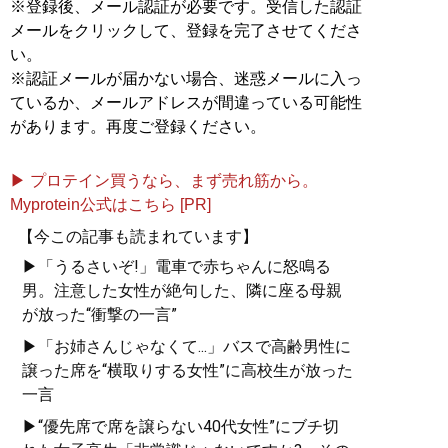
※登録後、メール認証が必要です。受信した認証
メールをクリックして、登録を完了させてくださ
い。
※認証メールが届かない場合、迷惑メールに入っ
ているか、メールアドレスが間違っている可能性
があります。再度ご登録ください。
▶ プロテイン買うなら、まず売れ筋から。
Myprotein公式はこちら [PR]
【今この記事も読まれています】
▶「うるさいぞ!」電車で赤ちゃんに怒鳴る
男。注意した女性が絶句した、隣に座る母親
が放った“衝撃の一言”
▶「お姉さんじゃなくて...」バスで高齢男性に
譲った席を“横取りする女性”に高校生が放った
一言
▶“優先席で席を譲らない40代女性”にブチ切