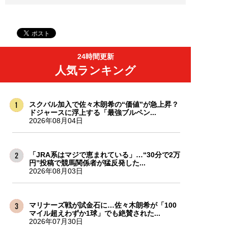
24時間更新
人気ランキング
スクバル加入で佐々木朗希の“価値”が急上昇？
ドジャースに浮上する「最強ブルペン...
2026年08月04日
「JRA系はマジで恵まれている」…“30分で2万
円”投稿で競馬関係者が猛反発した...
2026年08月03日
マリナーズ戦が試金石に…佐々木朗希が「100
マイル超えわずか1球」でも絶賛された...
2026年07月30日