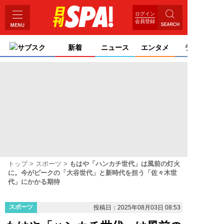
ログイン
会員登録
サブスク
新着
ニュース
エンタメ
ライフ
トップ
スポーツ
もはや「ハンカチ世代」は風前の灯火
に。今がピークの「大谷世代」と新時代を担う「佐々木世
代」にかかる期待
スポーツ
投稿日：2025年08月03日 08:53