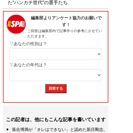
た“ハンカチ世代”の選手たち
この記者は、他にもこんな記事を書いています
落合博満が「オレはできない」と認めた新庄剛志。