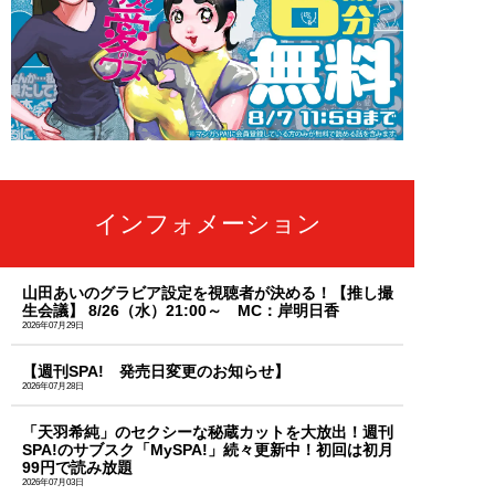
インフォメーション
山田あいのグラビア設定を視聴者が決める！【推し撮
生会議】 8/26（水）21:00～ MC：岸明日香
2026年07月29日
【週刊SPA! 発売日変更のお知らせ】
2026年07月28日
「天羽希純」のセクシーな秘蔵カットを大放出！週刊
SPA!のサブスク「MySPA!」続々更新中！初回は初月
99円で読み放題
2026年07月03日