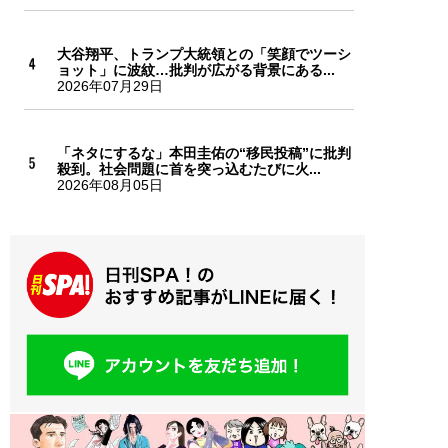
大谷翔平、トランプ大統領との「笑顔でツーシ
ョット」に波紋…批判が広がる背景にある...
2026年07月29日
「ネタにするな」本田圭佑の“移民投稿”に批判
殺到。社会問題に首を突っ込むたびに火...
2026年08月05日