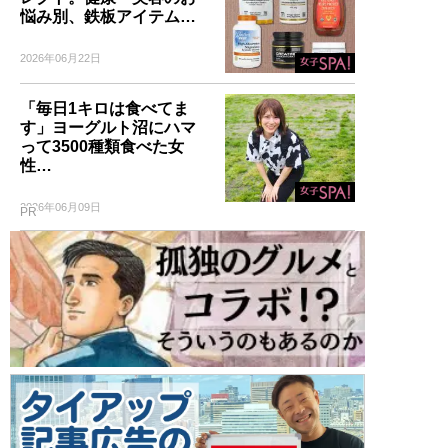
悩み別、鉄板アイテム…
2026年06月22日
「毎日1キロは食べてま
す」ヨーグルト沼にハマ
って3500種類食べた女
性…
2026年06月09日
PR