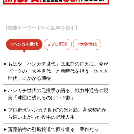
【関連キーワードから記事を探す】
ハンカチ世代
プロ野球
大谷世代
もはや「ハンカチ世代」は風前の灯火に。今が
ピークの「大谷世代」と新時代を担う「佐々木
世代」にかかる期待
ハンカチ世代の元投手が語る、戦力外通告の現
実「球団に残れるのは1～2割」
プロ野球“ハンカチ世代”の光と影。育成契約か
ら這い上がった投手の野球人生
斎藤佑樹の引退報道で振り返る、豊作だっ