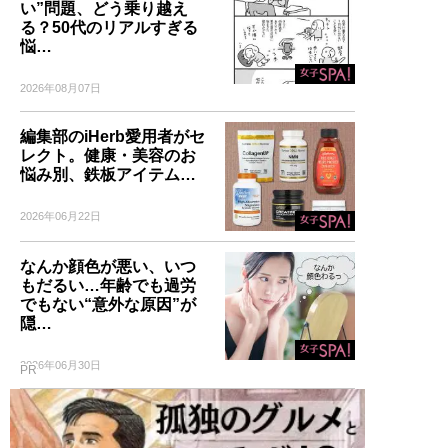
い”問題、どう乗り越え
る？50代のリアルすぎる
悩…
2026年08月07日
編集部のiHerb愛用者がセ
レクト。健康・美容のお
悩み別、鉄板アイテム…
2026年06月22日
なんか顔色が悪い、いつ
もだるい…年齢でも過労
でもない“意外な原因”が
隠…
2026年06月30日
PR