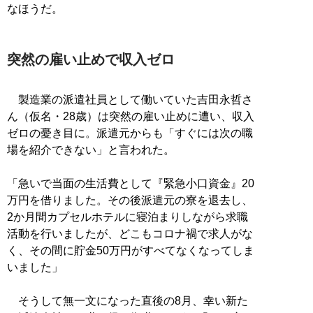
なほうだ。
突然の雇い止めで収入ゼロ
製造業の派遣社員として働いていた吉田永哲さ
ん（仮名・28歳）は突然の雇い止めに遭い、収入
ゼロの憂き目に。派遣元からも「すぐには次の職
場を紹介できない」と言われた。
「急いで当面の生活費として『緊急小口資金』20
万円を借りました。その後派遣元の寮を退去し、
2か月間カプセルホテルに寝泊まりしながら求職
活動を行いましたが、どこもコロナ禍で求人がな
く、その間に貯金50万円がすべてなくなってしま
いました」
そうして無一文になった直後の8月、幸い新た