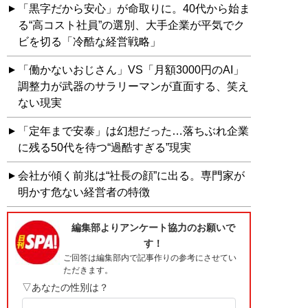
「黒字だから安心」が命取りに。40代から始ま
る“高コスト社員”の選別、大手企業が平気でク
ビを切る「冷酷な経営戦略」
「働かないおじさん」VS「月額3000円のAI」
調整力が武器のサラリーマンが直面する、笑え
ない現実
「定年まで安泰」は幻想だった…落ちぶれ企業
に残る50代を待つ“過酷すぎる”現実
会社が傾く前兆は“社長の顔”に出る。専門家が
明かす危ない経営者の特徴