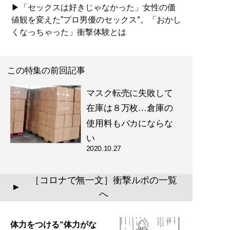
▶「セックスは好きじゃなかった」女性の価
値観を変えた“プロ男優のセックス”。「おかし
くなっちゃった」衝撃体験とは
この特集の前回記事
マスク転売に失敗して
在庫は８万枚…倉庫の
使用料もバカにならな
い
2020.10.27
［コロナで無一文］衝撃ルポの一覧
▲
へ
体力をつける“体力がな