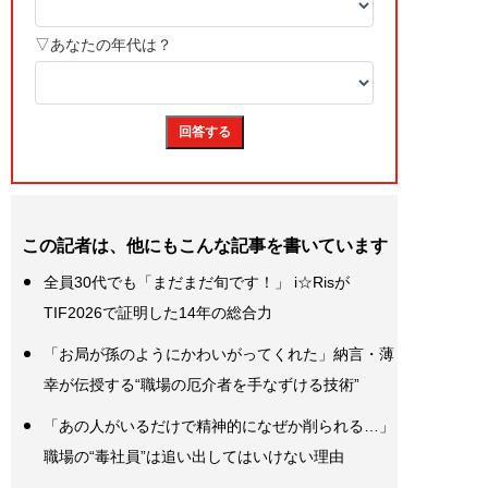
この記者は、他にもこんな記事を書いています
全員30代でも「まだまだ旬です！」 i☆Risが
TIF2026で証明した14年の総合力
「お局が孫のようにかわいがってくれた」納言・薄
幸が伝授する“職場の厄介者を手なずける技術”
「あの人がいるだけで精神的になぜか削られる…」
職場の“毒社員”は追い出してはいけない理由