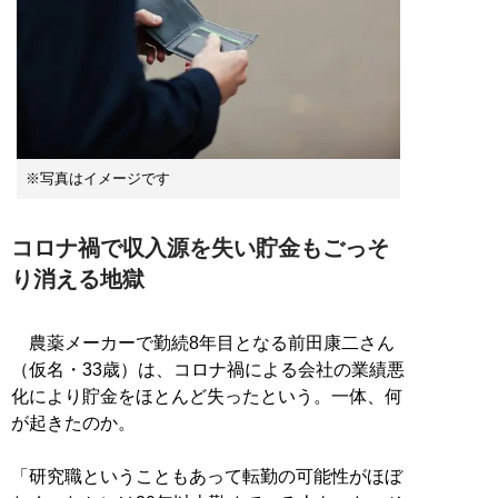
※写真はイメージです
コロナ禍で収入源を失い貯金もごっそ
り消える地獄
農薬メーカーで勤続8年目となる前田康二さん
（仮名・33歳）は、コロナ禍による会社の業績悪
化により貯金をほとんど失ったという。一体、何
が起きたのか。
「研究職ということもあって転勤の可能性がほぼ