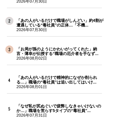
2026年07月30日
「あの人がいるだけで職場がしんどい」約4割が
遭遇している“毒社員”の正体…「不機...
2026年07月30日
「お局が孫のようにかわいがってくれた」納
言・薄幸が伝授する“職場の厄介者を手なず...
2026年08月02日
「あの人がいるだけで精神的になぜか削られ
る…」職場の“毒社員”は追い出してはいけ...
2026年08月01日
「なぜ私が尻ぬぐいで疲弊しなきゃいけないの
か…」職場を荒らす5タイプの“毒社員”...
2026年07月31日