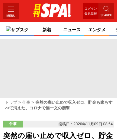
ログイン
会員登録
サブスク
新着
ニュース
エンタメ
ライフ
トップ
仕事
突然の雇い止めで収入ゼロ、貯金も家もす
べて消えた。コロナで無一文の衝撃
仕事
投稿日：2020年11月09日 08:54
突然の雇い止めで収入ゼロ、貯金