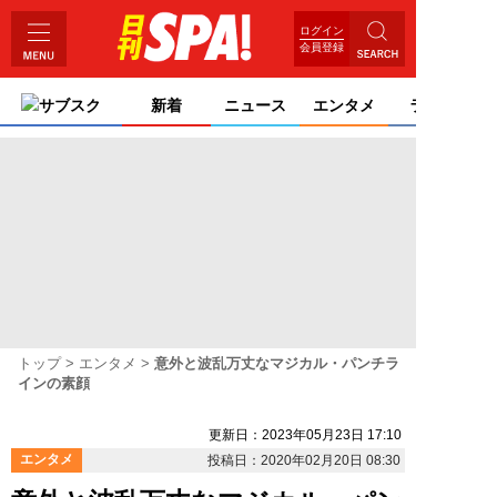
ログイン
会員登録
サブスク
新着
ニュース
エンタメ
ライフ
トップ
エンタメ
意外と波乱万丈なマジカル・パンチラ
インの素顔
更新日：2023年05月23日 17:10
エンタメ
投稿日：2020年02月20日 08:30