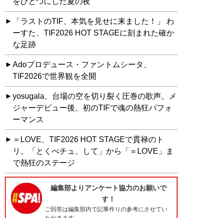
をひとつにした夏の夜
「ラストのTIF、本気を見せに来ました！」 わ
ーすた、TIF2026 HOT STAGEに刻まれた確か
な足跡
Adoプロデュース・ファントムシータ、
TIF2026で世界観を全開
yosugala、台場の空を切り裂く圧巻の歌声。メ
ジャーデビュー後、初のTIFで魂の熱狂パフォ
ーマンス
＝LOVE、TIF2026 HOT STAGEで貫禄のト
リ。「とくべチュ、して」から「＝LOVE」ま
で熱狂のステージ