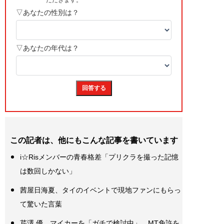
この記者は、他にもこんな記事を書いています
i☆Risメンバーの青春格差「プリクラを撮った記憶
は数回しかない」
茜屋日海夏、タイのイベントで現地ファンにもらっ
て驚いた言葉
芹澤 優、マイカーを「ガチで検討中」。MT免許を