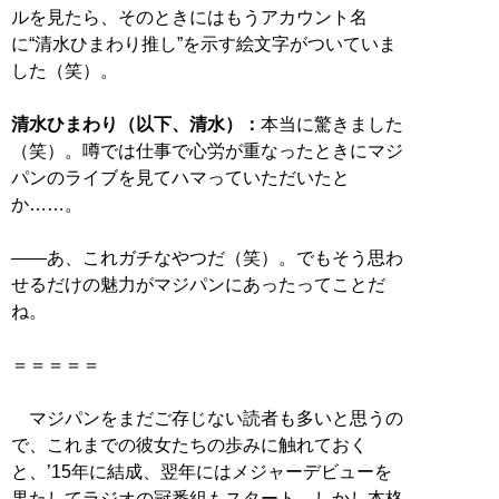
ルを見たら、そのときにはもうアカウント名
に“清水ひまわり推し”を示す絵文字がついていま
した（笑）。
清水ひまわり（以下、清水）：
本当に驚きました
（笑）。噂では仕事で心労が重なったときにマジ
パンのライブを見てハマっていただいたと
か……。
――あ、これガチなやつだ（笑）。でもそう思わ
せるだけの魅力がマジパンにあったってことだ
ね。
＝＝＝＝＝
マジパンをまだご存じない読者も多いと思うの
で、これまでの彼女たちの歩みに触れておく
と、’15年に結成、翌年にはメジャーデビューを
果たしてラジオの冠番組もスタート。しかし本格