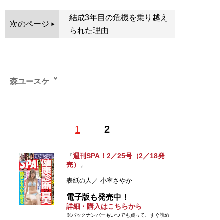
結成3年目の危機を乗り越え
次のページ
られた理由
森ユースケ
1
2
記事一覧へ
週刊SPA！2／25号（2／18発
『
売）
』
表紙の人／ 小室さやか
電子版も発売中！
詳細・購入はこちらから
※バックナンバーもいつでも買って、すぐ読め