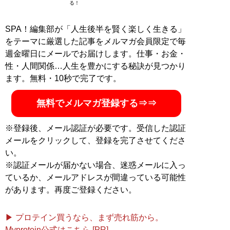
る！
SPA！編集部が「人生後半を賢く楽しく生きる」
をテーマに厳選した記事をメルマガ会員限定で毎
週金曜日にメールでお届けします。仕事・お金・
性・人間関係…人生を豊かにする秘訣が見つかり
ます。無料・10秒で完了です。
無料でメルマガ登録する⇒⇒
※登録後、メール認証が必要です。受信した認証
メールをクリックして、登録を完了させてくださ
い。
※認証メールが届かない場合、迷惑メールに入っ
ているか、メールアドレスが間違っている可能性
があります。再度ご登録ください。
▶ プロテイン買うなら、まず売れ筋から。
Myprotein公式はこちら [PR]