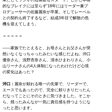
的なブレイクには至らず’18年にはリーダー兼プ
ロデューサーの佐藤麗奈が卒業。そしてレーベル
との契約も終了するなど、結成3年目で解散の危
機を迎えてしまう。
＝＝＝＝＝
――家族でたとえると、お母さんとお父さんが突
然いなくなっちゃったみたいな感じだよね。沖口
優奈さん、浅野杏奈さん、清水ひまわりさん、小
山リーナさんの4人体制になったわけだけど心境
の変化はあった？
沖口：
麗奈が頼れる唯一の先輩で、リーダーで、
エースでもあったので、完全に頼りきりだったん
だなってことにそのときに気づきました。そこか
ら、残ったみんなが一気に責任感を持つようにな
ったと思います。