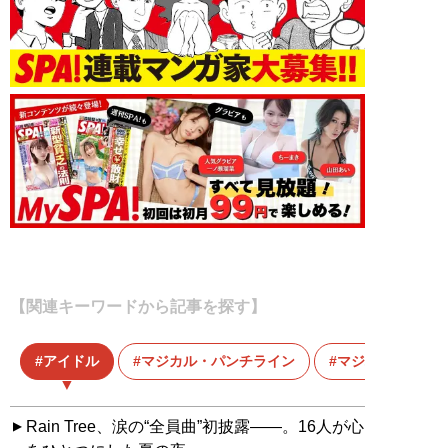
【関連キーワードから記事を探す】
アイドル
マジカル・パンチライン
マジパン
Rain Tree、涙の“全員曲”初披露――。16人が心