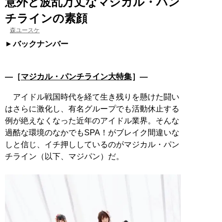
意外と波乱万丈なマジカル・パン
チラインの素顔
森ユースケ
バックナンバー
―［
マジカル・パンチライン大特集
］―
アイドル戦国時代を経て生き残りを懸けた闘い
はさらに激化し、有名グループでも活動休止する
例が絶えなくなった近年のアイドル業界。そんな
過酷な環境のなかでもSPA！がブレイク間違いな
しと信じ、イチ押ししているのがマジカル・パン
チライン（以下、マジパン）だ。