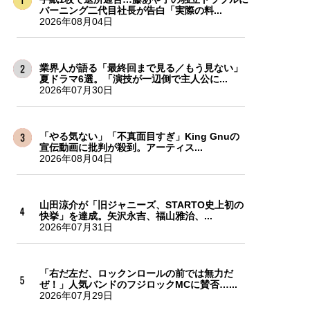
バーニング二代目社長が告白「実際の料...
2026年08月04日
業界人が語る「最終回まで見る／もう見ない」
夏ドラマ6選。「演技が一辺倒で主人公に...
2026年07月30日
「やる気ない」「不真面目すぎ」King Gnuの
宣伝動画に批判が殺到。アーティス...
2026年08月04日
山田涼介が「旧ジャニーズ、STARTO史上初の
快挙」を達成。矢沢永吉、福山雅治、...
2026年07月31日
「右だ左だ、ロックンロールの前では無力だ
ぜ！」人気バンドのフジロックMCに賛否…...
2026年07月29日