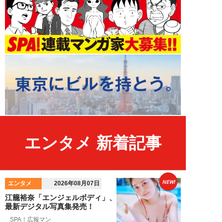
エンタメ 新着記事
NEW!
エンタメ
2026年08月07日
江籠裕奈「エンジェルボディ」、
最新デジタル写真集発売！
SPA！広報マン