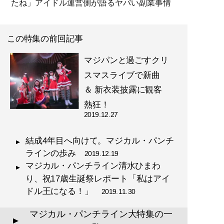
たね」アイドル運営側が語るヤバい副業事情
この特集の前回記事
マジパンと過ごすクリ
スマスライブで新曲
＆ 新衣装披露に観客
熱狂！
2019.12.27
結成4年目へ向けて。マジカル・パンチ
ラインの歩み
2019.12.19
マジカル・パンチライン清水ひまわ
り、祝17歳生誕祭レポート「私はアイ
ドル王になる！」
2019.11.30
マジカル・パンチライン大特集の一
▲