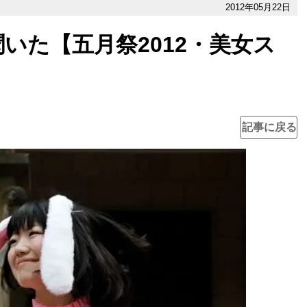
2012年05月22日
いた【五月祭2012・美女ス
記事に戻る