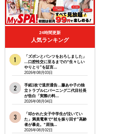
24時間更新
人気ランキング
「ズボンとパンツをおろしました」
…口腔性交に至るまでの“生々しい
やりとり”を証言...
2026年08月03日
手紙1枚で退所通告…藤あや子の独
立トラブルにバーニング二代目社長
が告白「実際の料...
2026年08月04日
「叩かれた女子中学生が泣いてい
た」満員電車で“杖を振り回す”高齢
者が暴走。“屈強...
2026年08月02日