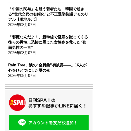
「中国の関与」を疑う若者たち…韓国で起き
る“世代交代の右傾化”と不正選挙抗議デモのリ
アル【現地ルポ】
2026年08月07日
「邪魔なんだよ！」新幹線で座席を蹴ってくる
後ろの男性…恐怖に震えた女性客を救った“強
面男性の一言”
2026年08月07日
Rain Tree、涙の“全員曲”初披露――。16人が
心をひとつにした夏の夜
2026年08月07日