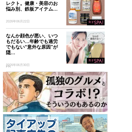
レクト。健康・美容のお
悩み別、鉄板アイテム…
2026年06月22日
なんか顔色が悪い、いつ
もだるい…年齢でも過労
でもない“意外な原因”が
隠…
2026年06月30日
PR