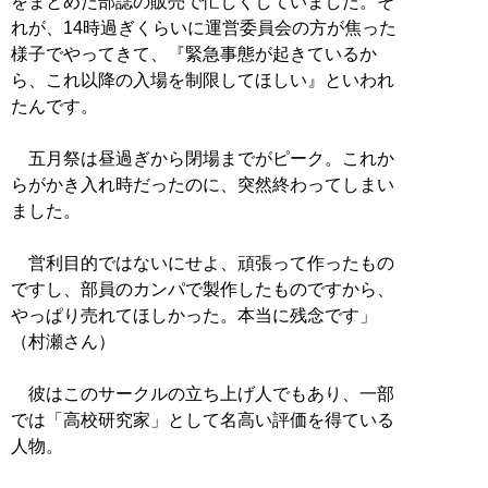
をまとめた部誌の販売で忙しくしていました。そ
れが、14時過ぎくらいに運営委員会の方が焦った
様子でやってきて、『緊急事態が起きているか
ら、これ以降の入場を制限してほしい』といわれ
たんです。
五月祭は昼過ぎから閉場までがピーク。これか
らがかき入れ時だったのに、突然終わってしまい
ました。
営利目的ではないにせよ、頑張って作ったもの
ですし、部員のカンパで製作したものですから、
やっぱり売れてほしかった。本当に残念です」
（村瀬さん）
彼はこのサークルの立ち上げ人でもあり、一部
では「高校研究家」として名高い評価を得ている
人物。