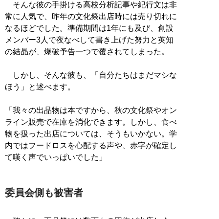
そんな彼の手掛ける高校分析記事や紀行文は非
常に人気で、昨年の文化祭出店時には売り切れに
なるほどでした。準備期間は1年にも及び、創設
メンバー3人で夜なべして書き上げた努力と英知
の結晶が、爆破予告一つで覆されてしまった。
しかし、そんな彼も、「自分たちはまだマシな
ほう」と述べます。
「我々の出品物は本ですから、秋の文化祭やオン
ライン販売で在庫を消化できます。しかし、食べ
物を扱った出店については、そうもいかない。学
内ではフードロスを心配する声や、赤字が確定し
て嘆く声でいっぱいでした」
委員会側も被害者