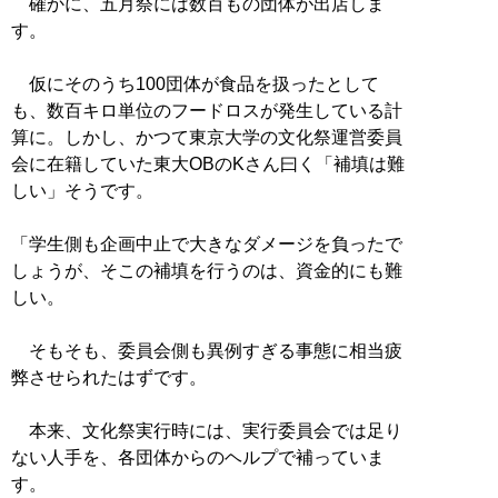
確かに、五月祭には数百もの団体が出店しま
す。
仮にそのうち100団体が食品を扱ったとして
も、数百キロ単位のフードロスが発生している計
算に。しかし、かつて東京大学の文化祭運営委員
会に在籍していた東大OBのKさん曰く「補填は難
しい」そうです。
「学生側も企画中止で大きなダメージを負ったで
しょうが、そこの補填を行うのは、資金的にも難
しい。
そもそも、委員会側も異例すぎる事態に相当疲
弊させられたはずです。
本来、文化祭実行時には、実行委員会では足り
ない人手を、各団体からのヘルプで補っていま
す。