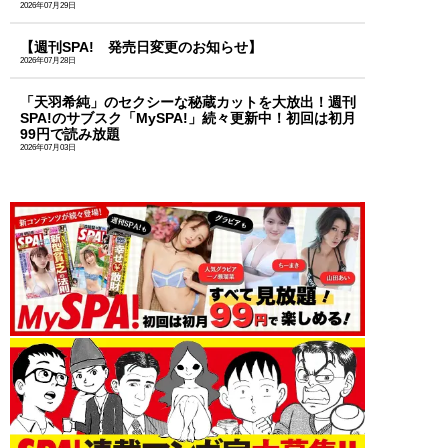
2026年07月29日
【週刊SPA! 発売日変更のお知らせ】
2026年07月28日
「天羽希純」のセクシーな秘蔵カットを大放出！週刊
SPA!のサブスク「MySPA!」続々更新中！初回は初月
99円で読み放題
2026年07月03日