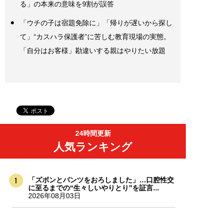
る」の本来の意味を9割が誤答
「ウチの子は宿題免除に」「帰りが遅いから探し
て」“カスハラ保護者”に苦しむ教育現場の実態。
「自分はお客様」勘違いする親はやりたい放題
24時間更新
人気ランキング
「ズボンとパンツをおろしました」…口腔性交
に至るまでの“生々しいやりとり”を証言...
2026年08月03日