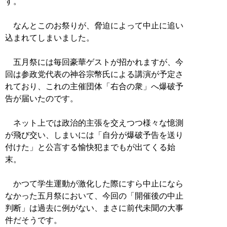
す。
なんとこのお祭りが、脅迫によって中止に追い
込まれてしまいました。
五月祭には毎回豪華ゲストが招かれますが、今
回は参政党代表の神谷宗幣氏による講演が予定さ
れており、これの主催団体「右合の衆」へ爆破予
告が届いたのです。
ネット上では政治的主張を交えつつ様々な憶測
が飛び交い、しまいには「自分が爆破予告を送り
付けた」と公言する愉快犯までもが出てくる始
末。
かつて学生運動が激化した際にすら中止になら
なかった五月祭において、今回の「開催後の中止
判断」は過去に例がない、まさに前代未聞の大事
件だそうです。