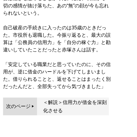
切の感情が抜け落ちた、あの“無”の顔が今も忘れ
られないという。
自己破産の手続きに入ったのは35歳のときだっ
た。市役所も退職した。今振り返ると、最大の誤
算は「公務員の信用力」を「自分の稼ぐ力」と勘
違いしていたことだったと赤塚さんは話す。
「安定している職業だと思っていたのに、その信
用が、逆に借金のハードルを下げてしまいまし
た。借りられることと、返せることはまったく別
だったんだと、全部失ってから気づきました」
＜解説＞信用力が借金を深刻
次のページ
化させる