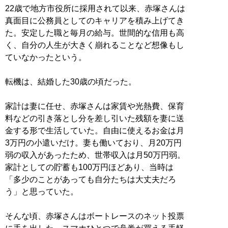
22歳で地方市役所に採用されて以来、赤塚さんは
真面目に公務員としてのキャリアを積み上げてき
た。安定した職と毎月の給与。世間的な信用も高
く、自分の人生が大きく崩れることなど想像もし
ていなかったという。
転機は、結婚した30歳の頃だった。
家計は妻に任せ、赤塚さんは家賃や光熱費、保育
料などの引き落とし分を差し引いた残額を妻に送
金する形で生活していた。自由に使えるお金は月
3万円の小遣いだけ。妻も働いており、月20万円
弱の収入があったため、世帯収入は月50万円弱。
家計としての貯蓄も100万円ほどあり、当時は
「多少のことがあっても自分たちは大丈夫だろ
う」と思っていた。
そんな頃、赤塚さんはボートレースのネット投票