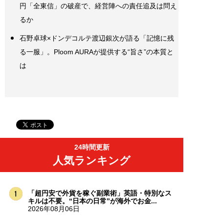
円「全東信」の破産で、経営陣への責任追及は問え
るか
石野卓球×ドンデコルテ渡辺銀次が語る「記憶に残
る一服」。Ploom AURAが提供する“旨さ”の本質と
は
24時間更新
人気ランキング
「超円安で外貨を稼ぐ副業術」英語・特別なス
キルは不要。“日本の日常”が海外でお金...
2026年08月06日