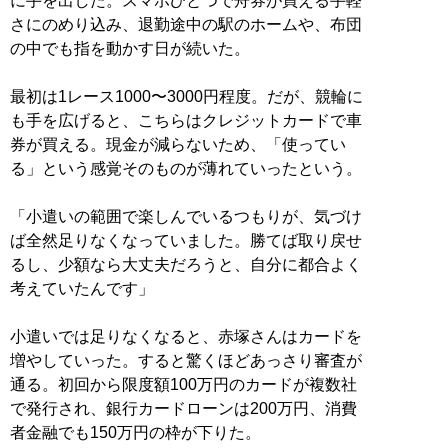
に手を出した。スマホひとつで舟券が買える手軽
さにのめり込み、退勤途中の駅のホームや、布団
の中でも指を動かす日が続いた。
最初は1レース1000〜3000円程度。だが、競輪に
も手を広げると、こちらはクレジットカードで車
券が買える。現金が減らないため、「使ってい
る」という感覚そのものが薄れていったという。
「小遣いの範囲で楽しんでいるつもりが、気づけ
ば全然足りなくなっていました。勝てば取り戻せ
るし、少額なら大丈夫だろうと、自分に都合よく
考えていたんです」
小遣いでは足りなくなると、赤塚さんはカードを
増やしていった。すると驚くほどあっさり審査が
通る。初回から限度額100万円のカードが複数社
で発行され、銀行カードローンは200万円、消費
者金融でも150万円の枠が下りた。