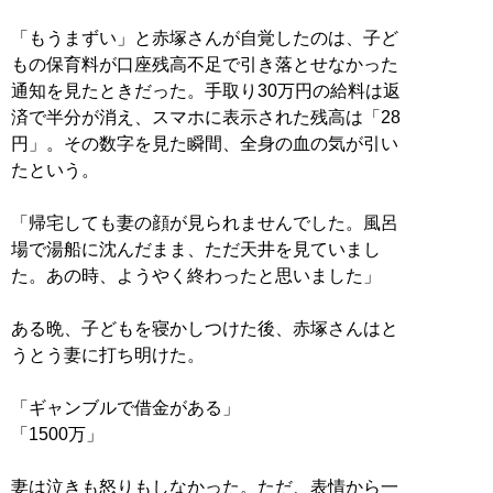
「もうまずい」と赤塚さんが自覚したのは、子ど
もの保育料が口座残高不足で引き落とせなかった
通知を見たときだった。手取り30万円の給料は返
済で半分が消え、スマホに表示された残高は「28
円」。その数字を見た瞬間、全身の血の気が引い
たという。
「帰宅しても妻の顔が見られませんでした。風呂
場で湯船に沈んだまま、ただ天井を見ていまし
た。あの時、ようやく終わったと思いました」
ある晩、子どもを寝かしつけた後、赤塚さんはと
うとう妻に打ち明けた。
「ギャンブルで借金がある」
「1500万」
妻は泣きも怒りもしなかった。ただ、表情から一