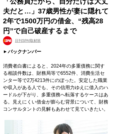
「公務員だから、自分だけは大丈
夫だと…」37歳男性が妻に隠れて
2年で1500万円の借金、“残高28
円”で自己破産するまで
日刊SPA!取材班
バックナンバー
消費者白書によると、2024年の多重債務に関す
る相談件数は、財務局等で6552件、消費生活セ
ンター等で2万4213件にのぼった。安定した職業
や収入がある人でも、その信用力ゆえに借入のハ
ードルが下がり、多重債務へ転落するケースはあ
る。見えにくい借金が膨らむ背景について、財務
コンサルタントの見解もあわせて見ていきたい。