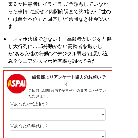
来る女性患者にイライラ…“予想もしていなか
った事情”に反省／内閣府調査で約4割が「世の
中は自分本位」と回答した“余裕なき社会”のい
ま
「スマホ決済できない！」高齢者がレジを占拠
し大行列に…15分動かない高齢者を退かし
た“ある女性の行動”／“デジタル弱者”は思い込
み？シニアのスマホ所有率を調べてみた