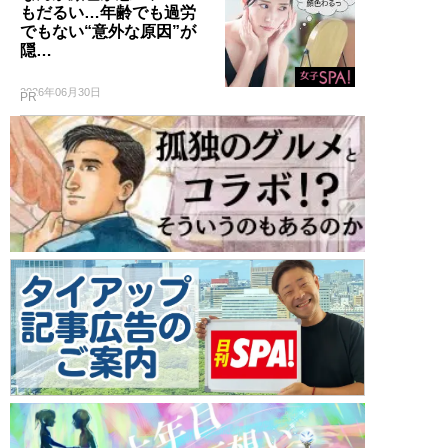
もだるい…年齢でも過労
でもない“意外な原因”が
隠…
2026年06月30日
PR