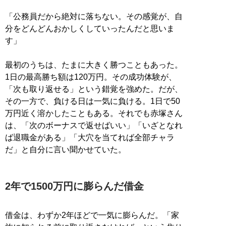
「公務員だから絶対に落ちない。その感覚が、自
分をどんどんおかしくしていったんだと思いま
す」
最初のうちは、たまに大きく勝つこともあった。
1日の最高勝ち額は120万円。その成功体験が、
「次も取り返せる」という錯覚を強めた。だが、
その一方で、負ける日は一気に負ける。1日で50
万円近く溶かしたこともある。それでも赤塚さん
は、「次のボーナスで返せばいい」「いざとなれ
ば退職金がある」「大穴を当てれば全部チャラ
だ」と自分に言い聞かせていた。
2年で1500万円に膨らんだ借金
借金は、わずか2年ほどで一気に膨らんだ。「家