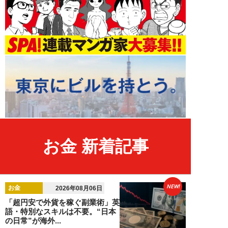
お金 新着記事
NEW!
お金
2026年08月06日
「超円安で外貨を稼ぐ副業術」英
語・特別なスキルは不要。“日本
の日常”が海外...