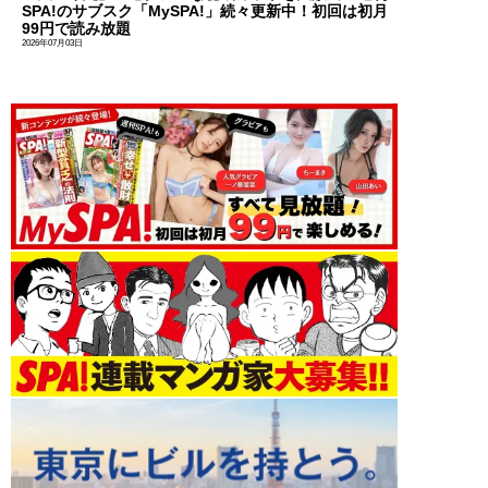
SPA!のサブスク「MySPA!」続々更新中！初回は初月
99円で読み放題
2026年07月03日