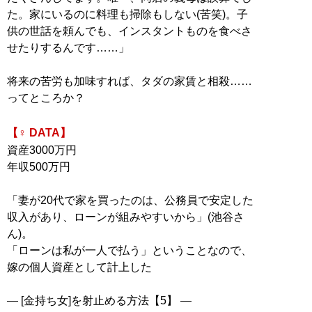
た。家にいるのに料理も掃除もしない(苦笑)。子
供の世話を頼んでも、インスタントものを食べさ
せたりするんです……」
将来の苦労も加味すれば、タダの家賃と相殺……
ってところか？
【♀ DATA】
資産3000万円
年収500万円
「妻が20代で家を買ったのは、公務員で安定した
収入があり、ローンが組みやすいから」(池谷さ
ん)。
「ローンは私が一人で払う」ということなので、
嫁の個人資産として計上した