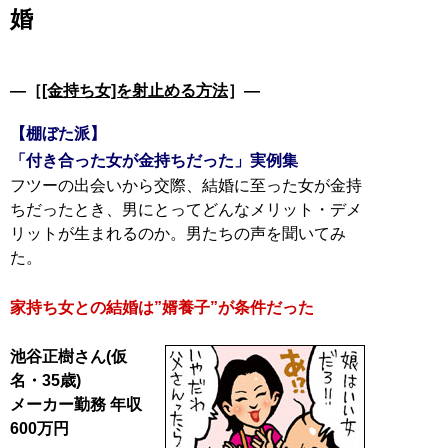
婚
―［
[金持ち女]を射止める方法
］―
【棚ぼた派】
「付き合った女が金持ちだった」実例集
フツーの出会いから交際、結婚に至った女が金持
ちだったとき、男にとってどんなメリット・デメ
リットが生まれるのか。男たちの声を聞いてみ
た。
家持ち女との結婚は”婿養子”が条件だった
池谷正樹さん(仮
名・35歳)
メーカー勤務 年収
600万円