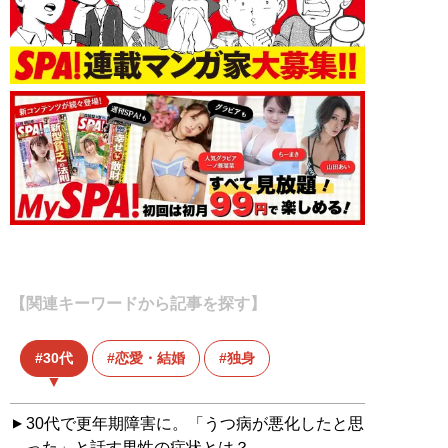
【関連キーワードから記事を探す】
30代
恋愛・結婚
独身
30代で更年期障害に。「うつ病が悪化したと思
った」と話す男性の症状とは？