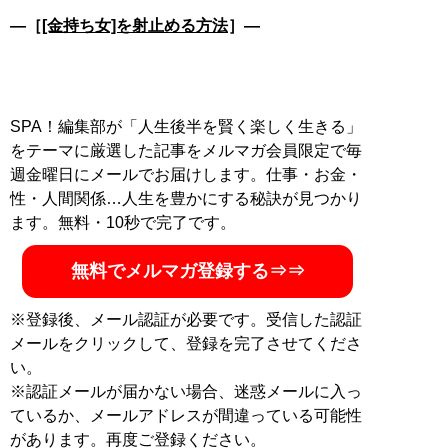
―［
[金持ち女]を射止める方法
］―
SPA！編集部が「人生後半を賢く楽しく生きる」
をテーマに厳選した記事をメルマガ会員限定で毎
週金曜日にメールでお届けします。仕事・お金・
性・人間関係…人生を豊かにする秘訣が見つかり
ます。無料・10秒で完了です。
無料でメルマガ登録する⇒⇒
※登録後、メール認証が必要です。受信した認証
メールをクリックして、登録を完了させてくださ
い。
※認証メールが届かない場合、迷惑メールに入っ
ているか、メールアドレスが間違っている可能性
があります。再度ご登録ください。