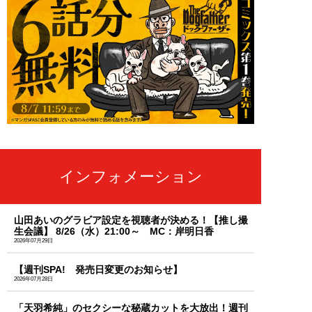
インフォメーション
山田あいのグラビア設定を視聴者が決める！【推し撮
生会議】 8/26（水）21:00～ MC：岸明日香
2026年07月29日
【週刊SPA! 発売日変更のお知らせ】
2026年07月28日
「天羽希純」のセクシーな秘蔵カットを大放出！週刊