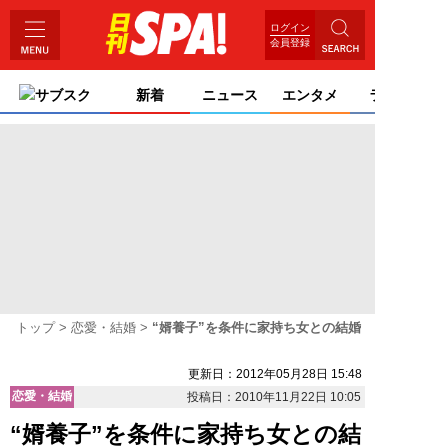
ログイン
会員登録
サブスク
新着
ニュース
エンタメ
ライフ
トップ
恋愛・結婚
“婿養子”を条件に家持ち女との結婚
更新日：2012年05月28日 15:48
恋愛・結婚
投稿日：2010年11月22日 10:05
“婿養子”を条件に家持ち女との結