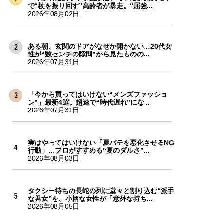
で“杖を振り回す”高齢者が暴走。“屈強...
2026年08月02日
ある朝、玄関のドアがなぜか開かない…20代女
性が“数センチの隙間”から見たものの...
2026年07月31日
「今から買ってはいけない“メンズファッショ
ン”」最新4選。超速で“時代遅れ”にな...
2026年07月31日
実はやってはいけない「夏バテを悪化させるNG
行動」…プロがすすめる“夏のダルさ”...
2026年08月03日
タクシー待ちの長蛇の列に堂々と割り込む“派手
な男女”を、小柄な女性が「意外な持ち...
2026年08月05日