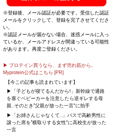
※登録後、メール認証が必要です。受信した認証
メールをクリックして、登録を完了させてくださ
い。
※認証メールが届かない場合、迷惑メールに入っ
ているか、メールアドレスが間違っている可能性
があります。再度ご登録ください。
▶ プロテイン買うなら、まず売れ筋から。
Myprotein公式はこちら [PR]
【今この記事も読まれています】
▶「子どもが寝てるんだから!」新幹線で通路
を塞ぐベビーカーを注意したら逆ギレする母
親...そのとき“父親が放った一言”に拍手
▶「お姉さんじゃなくて...」バスで高齢男性に
譲った席を“横取りする女性”に高校生が放った
一言