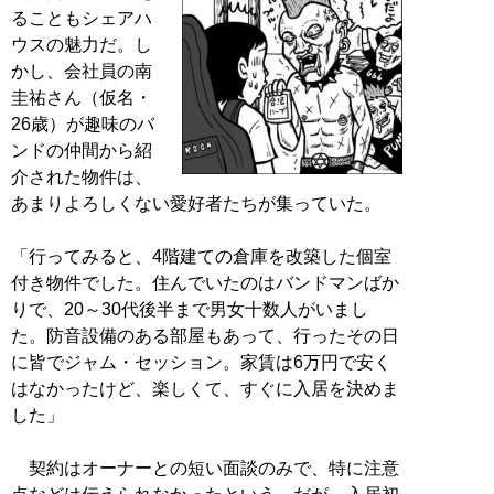
ることもシェアハ
ウスの魅力だ。し
かし、会社員の南
圭祐さん（仮名・
26歳）が趣味のバ
ンドの仲間から紹
介された物件は、
あまりよろしくない愛好者たちが集っていた。
「行ってみると、4階建ての倉庫を改築した個室
付き物件でした。住んでいたのはバンドマンばか
りで、20～30代後半まで男女十数人がいまし
た。防音設備のある部屋もあって、行ったその日
に皆でジャム・セッション。家賃は6万円で安く
はなかったけど、楽しくて、すぐに入居を決めま
した」
契約はオーナーとの短い面談のみで、特に注意