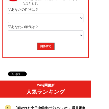
24時間更新
人気ランキング
「叩かれた女子中学生が泣いていた」満員電車