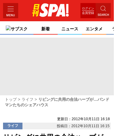
ログイン
会員登録
サブスク
新着
ニュース
エンタメ
ライフ
トップ
ライフ
リビングに共用の合法ハーブが…バンド
マンたちのシェアハウス
更新日：2012年10月11日 16:18
ライフ
投稿日：2012年10月11日 16:15