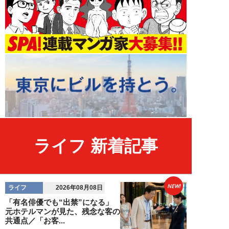
ライフ 新着記事
NEW!
ライフ
2026年08月08日
「有名俳優でも“出禁”になる」
元ホテルマンが見た、残念な客の
共通点／「お客...