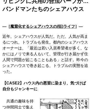
リビングに共用の合法ハーブが…
バンドマンたちのシェアハウス
―［
魔窟化するシェアハウスの(狂)ライフ
］―
近年、シェアハウスが人気だ。ただ、人気が高ま
るにつれ、トラブルも発生。都内のシェアハウス
オーナーは、「最近は若い入居希望者が多く、な
かにはノリで来る人もいて、管理が行き届かず住
人間で問題が起こることもある」と話す。昨今の
シェアハウスで巻き起こる、トラブルの実態を追
った。
【CASE2】ハウス内の悪習に染まり、気づけば
自分もジャンキーに
共通の趣味を持
つ仲間同士で集え