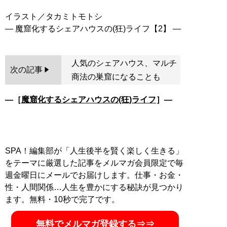
イラスト／タカミトモトシ
人気のシェアハウス、マルチ
次の記事
商法の巣窟になることも
―［
魔窟化するシェアハウスの(狂)ライフ
］―
SPA！編集部が「人生後半を賢く楽しく生きる」
をテーマに厳選した記事をメルマガ会員限定で毎
週金曜日にメールでお届けします。仕事・お金・
性・人間関係…人生を豊かにする秘訣が見つかり
ます。無料・10秒で完了です。
無料でメルマガ登録する⇒⇒