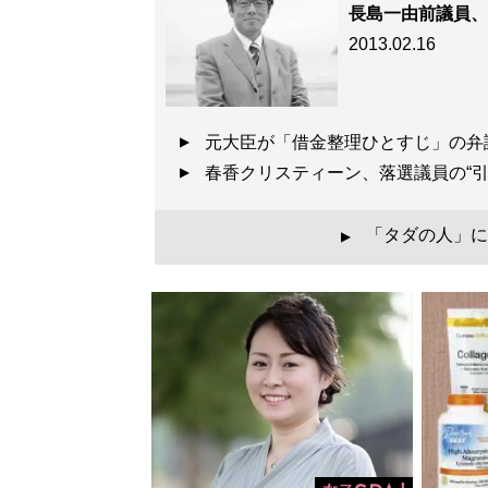
長島一由前議員、
2013.02.16
元大臣が「借金整理ひとすじ」の
春香クリスティーン、落選議員の“
「タダの人」に
▲