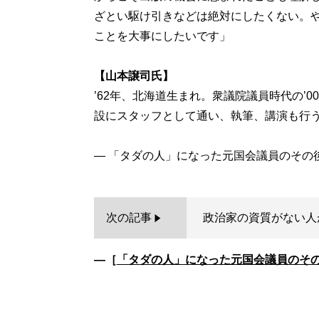
ざとい駆け引きなどは絶対にしたくない。
ことを大事にしたいです」
【山本譲司氏】
’62年、北海道生まれ。衆議院議員時代の’
設にスタッフとして通い、執筆、講演も行
次の記事
政治家の資質がない人
―［
「タダの人」になった元国会議員のそ