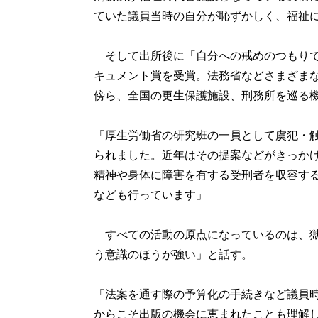
ていた議員当時の自分が恥ずかしく、福祉
そして出所後に「自分への戒めのつもりで
キュメント賞を受賞。法務省などさまざま
傍ら、全国の更生保護施設、刑務所を巡る
「厚生労働省の研究班の一員として虞犯・
られました。近年はその提案などがきっか
精神や身体に障害を有する受刑者を収容する
なども行っています」
すべての活動の原点になっているのは、獄
う意識のほうが強い」と話す。
「法案を通す際の予算化の手続きなど議員
からこそ出版の機会に恵まれたことも理解