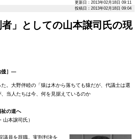
更新日：2013年02月18日 09:11
投稿日：2013年02月18日 09:04
刑者」としての山本譲司氏の現
の後
］―
った。大野伴睦の「猿は木から落ちても猿だが、代議士は選
が、当人たちは今、何を見据えているのか
福祉の道へ
・山本譲司氏）
議院議員を辞職。実刑判決を