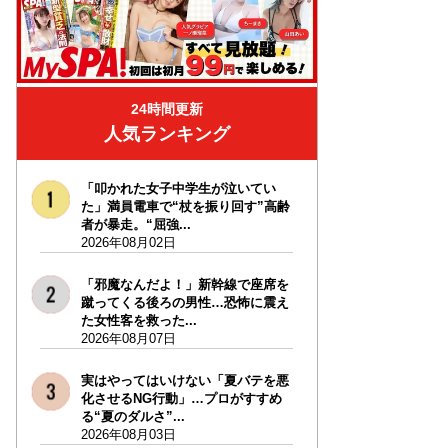
24時間更新
人気ランキング
「叩かれた女子中学生が泣いてい
た」満員電車で“杖を振り回す”高齢
者が暴走。“屈強...
2026年08月02日
「邪魔なんだよ！」新幹線で座席を
蹴ってくる後ろの男性…恐怖に震え
た女性客を救った...
2026年08月07日
実はやってはいけない「夏バテを悪
化させるNG行動」…プロがすすめ
る“夏のダルさ”...
2026年08月03日