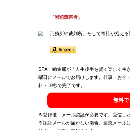
『
累犯障害者
』
刑務所や裁判所、そして福祉が抱える
SPA！編集部が「人生後半を賢く楽しく生
曜日にメールでお届けします。仕事・お金
料・10秒で完了です。
無料で
※登録後、メール認証が必要です。受信し
※認証メールが届かない場合、迷惑メール