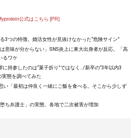
otein公式はこちら [PR]
る3つの特徴。婚活女性が見抜けなかった“危険サイン”
は意味が分からない」SNS炎上に東大出身者が反応。「高
いるワケ
持参したのは“菓子折り”ではなく.../新卒の“3年以内3
の実態を調べてみた
の思い「最初は仲良く一緒にご飯を食べる。そこから少しず
堕ち弁護士」の実態。各地で二次被害が増加