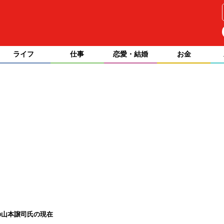
ライフ
仕事
恋愛・結婚
お金
の山本譲司氏の現在