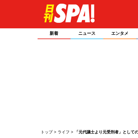
新着
ニュース
エンタメ
トップ
ライフ
「元代議士より元受刑者」として