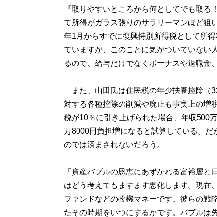
『取りやすいところから何としてでも取る
て所得がガラス張りのサラリーマンほど狙
年1月からすでに復興特別所得税として所得税
ていますが、このことに気がついていない
るので、給与だけでなくボーナスや退職金
また、山田氏は住民税の年少扶養控除（3
対する各種控除の削減や廃止も事実上の増
税が10％に引き上げられた場合、年収500
万8000円負担増になると試算している。
のでは済まされないだろう。
「資産バブルの恩恵にあずかれる富裕層と
はどう考えてもますます悪化します。現在、
ファンドなどの投機マネーです。彼らの戦
たその時期をいつにするかです。バブルは