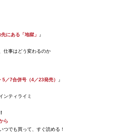
スの先にある「地獄」
』
、仕事はどう変わるのか
・5／7合併号（4／23発売）
』
インティライミ
！
から
いつでも買って、すぐ読める！