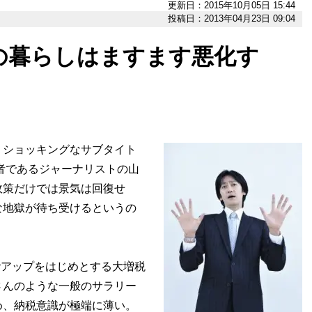
更新日：2015年10月05日 15:44
投稿日：2013年04月23日 09:04
の暮らしはますます悪化す
うショッキングなサブタイト
者であるジャーナリストの山
政策だけでは景気は回復せ
な地獄が待ち受けるというの
階アップをはじめとする大増税
さんのような一般のサラリー
め、納税意識が極端に薄い。