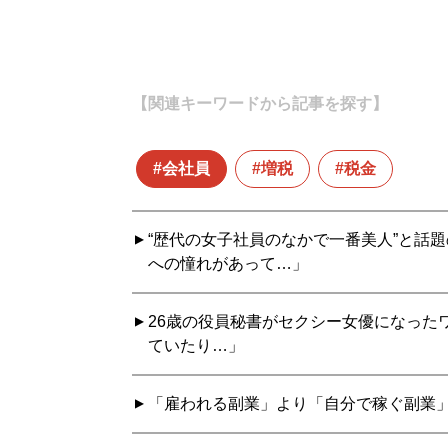
【関連キーワードから記事を探す】
会社員
増税
税金
“歴代の女子社員のなかで一番美人”と話
への憧れがあって…」
26歳の役員秘書がセクシー女優になった
ていたり…」
「雇われる副業」より「自分で稼ぐ副業」