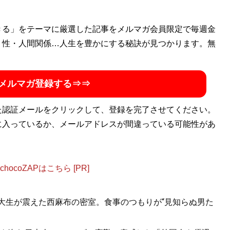
きる」をテーマに厳選した記事をメルマガ会員限定で毎週金
・性・人間関係…人生を豊かにする秘訣が見つかります。無
メルマガ登録する⇒⇒
た認証メールをクリックして、登録を完了させてください。
に入っているか、メールアドレスが間違っている可能性があ
ocoZAPはこちら [PR]
女子大生が震えた西麻布の密室。食事のつもりが“見知らぬ男た