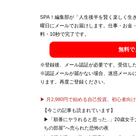
SPA！編集部が「人生後半を賢く楽しく生
曜日にメールでお届けします。仕事・お金
料・10秒で完了です。
無料で
※登録後、メール認証が必要です。受信し
※認証メールが届かない場合、迷惑メール
ります。再度ご登録ください。
▶ 月2,980円で始める自己投資。初心者向けch
【今この記事も読まれています】
▶「順番にヤラれると思った...」20歳
ちの部屋”へ売られた恐怖の夜