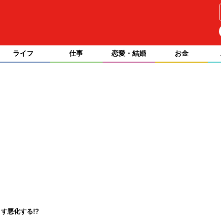
ライフ
仕事
恋愛・結婚
お金
す悪化する!?