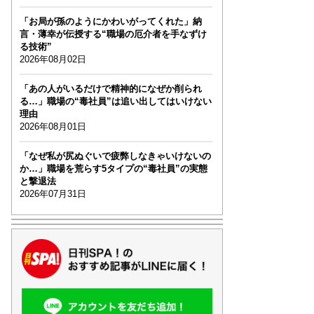
「お局が孫のようにかわいがってくれた」納
言・薄幸が伝授する“職場の厄介者を手なずけ
る技術”
2026年08月02日
「あの人がいるだけで精神的になぜか削られ
る…」職場の“毒社員”は追い出してはいけない
理由
2026年08月01日
「なぜ私が尻ぬぐいで疲弊しなきゃいけないの
か…」職場を荒らす5タイプの“毒社員”の実態
と撃退法
2026年07月31日