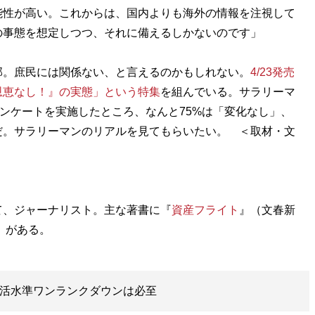
能性が高い。これからは、国内よりも海外の情報を注視して
の事態を想定しつつ、それに備えるしかないのです」
。庶民には関係ない、と言えるのかもしれない。
4/23発売
恩恵なし！』の実態」という特集
を組んでいる。サラリーマ
アンケートを実施したところ、なんと75%は「変化なし」、
だ。サラリーマンのリアルを見てもらいたい。 ＜取材・文
て、ジャーナリスト。主な著書に『
資産フライト
』（文春新
生活水準ワンランクダウンは必至