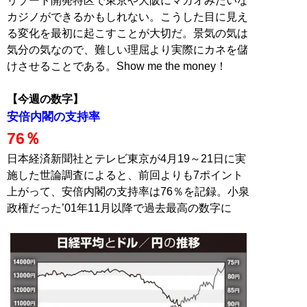
リゾート開発特区で東京や大阪にマカオみたいな
カジノができるかもしれない。こうした目に見え
る変化を最初に起こすことが大切だ。景気の気は
気分の気なので、難しい理屈より実際にカネを儲
けさせることである。Show me the money！
【今週の数字】
安倍内閣の支持率
76％
日本経済新聞社とテレビ東京が4月19～21日に実
施した世論調査によると、前回よりも7ポイント
上がって、安倍内閣の支持率は76％を記録。小泉
政権だった’01年11月以降で過去最高の数字に