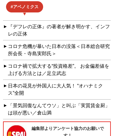
アベノミクス
『デフレの正体』の著者が解き明かす、インフ
レの正体
コロナ危機が暴いた日本の没落＜日本総合研究
所会長・寺島実郎氏＞
コロナ禍で拡大する“投資格差”。 お金偏差値を
上げる方法とは／足立武志
日本の花見が外国人に大人気！ “オハナミク
ス”全開
「景気回復なんてウソ」と叫ぶ「実質賃金厨」
は頭が悪い／倉山満