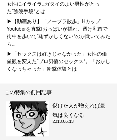
女性にイライラ...ガタイのよい男性がとっ
た“強硬手段”とは
▶【動画あり】「ノーブラ散歩」Hカップ
Youtuberを直撃!おっぱいが揺れ、透け乳首で
街中を歩いて“恥ずかしくない”のか聞いてみた
ら...
▶「セックスは好きじゃなかった」女性の価
値観を変えた“プロ男優のセックス”。「おかし
くなっちゃった」衝撃体験とは
この特集の前回記事
儲けた人が増えれば景
気は良くなる
2013.05.13