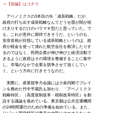
⇒【前編】はコチラ
アベノミクスの3本目の矢「成長戦略」だが、
政府の打ち出す成長戦略なんてどうせ霞が関が焼
け太りするだけのバラマキ型だと思っていた。で
も、これが意外に期待できそうだ。というのも、
安倍首相が目指している成長戦略というのは、政
府が税金を使って潰れた航空会社を救済したりす
るのではなく、民間企業が伸び伸びと経済活動で
きるように政府はその環境を整備することに集中
し、市場のなかで企業を競争させて強くしてい
く、という方向に行きそうなのだ。
実際に、産業競争力会議には小泉内閣でブレイ
ンを務めた竹中平蔵氏も加わり、「アベノミクス
戦略特区」（高度規制改革・税制改革特区）を創
設する議論を進めている。東京都は公共交通機関
の24時間運行のための準備を始めている。また、