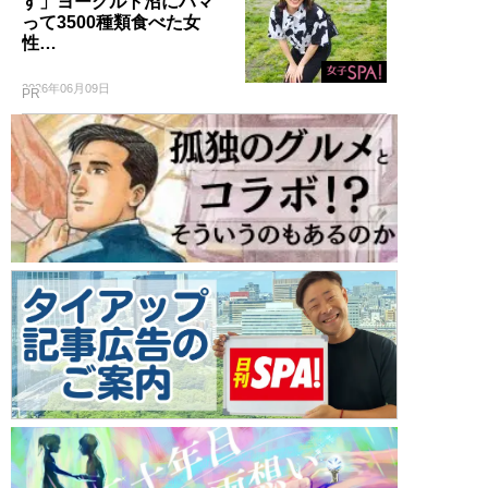
す」ヨーグルト沼にハマ
って3500種類食べた女
性…
2026年06月09日
PR