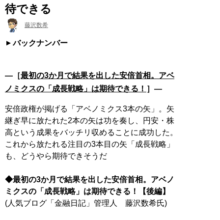
待できる
藤沢数希
バックナンバー
―［
最初の3か月で結果を出した安倍首相。アベ
ノミクスの「成長戦略」は期待できる！
］―
安倍政権が掲げる「アベノミクス3本の矢」。矢
継ぎ早に放たれた2本の矢は功を奏し、円安・株
高という成果をバッチリ収めることに成功した。
これから放たれる注目の3本目の矢「成長戦略」
も、どうやら期待できそうだ
◆最初の3か月で結果を出した安倍首相。アベノ
ミクスの「成長戦略」は期待できる！【後編】
(人気ブログ「金融日記」管理人 藤沢数希氏)