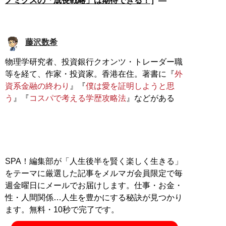
ノミクスの「成長戦略」は期待できる！
］―
藤沢数希
物理学研究者、投資銀行クオンツ・トレーダー職
等を経て、作家・投資家。香港在住。著書に『
外
資系金融の終わり
』『
僕は愛を証明しようと思
う
』『
コスパで考える学歴攻略法
』などがある
SPA！編集部が「人生後半を賢く楽しく生きる」
をテーマに厳選した記事をメルマガ会員限定で毎
週金曜日にメールでお届けします。仕事・お金・
性・人間関係…人生を豊かにする秘訣が見つかり
ます。無料・10秒で完了です。