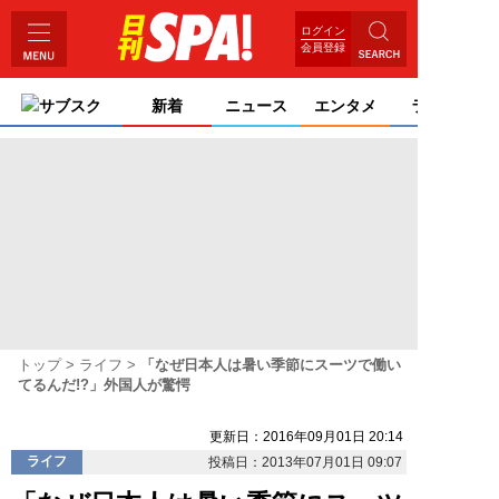
ログイン
会員登録
サブスク
新着
ニュース
エンタメ
ライフ
トップ
ライフ
「なぜ日本人は暑い季節にスーツで働い
てるんだ!?」外国人が驚愕
更新日：2016年09月01日 20:14
ライフ
投稿日：2013年07月01日 09:07