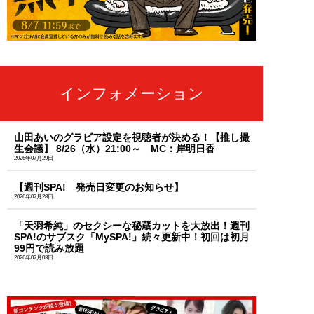
インフォメーション
山田あいのグラビア設定を視聴者が決める！【推し撮
生会議】 8/26（水）21:00～ MC：岸明日香
2026年07月29日
【週刊SPA! 発売日変更のお知らせ】
2026年07月28日
「天羽希純」のセクシーな秘蔵カットを大放出！週刊
SPA!のサブスク「MySPA!」続々更新中！初回は初月
99円で読み放題
2026年07月03日