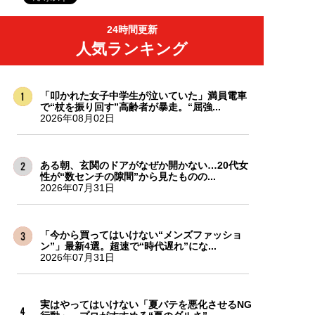
24時間更新
人気ランキング
「叩かれた女子中学生が泣いていた」満員電車
で“杖を振り回す”高齢者が暴走。“屈強...
2026年08月02日
ある朝、玄関のドアがなぜか開かない…20代女
性が“数センチの隙間”から見たものの...
2026年07月31日
「今から買ってはいけない“メンズファッショ
ン”」最新4選。超速で“時代遅れ”にな...
2026年07月31日
実はやってはいけない「夏バテを悪化させるNG