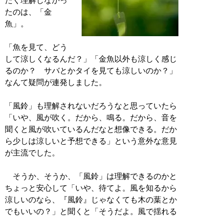
たく理解しなかっ
たのは、「金
魚」。
「魚を見て、どう
して涼しくなるんだ？」「金魚以外も涼しく感じ
るのか？ サバとかタイを見ても涼しいのか？」
なんて疑問が連発しました。
「風鈴」も理解されないだろうなと思っていたら
「いや、風が吹く。だから、鳴る。だから、音を
聞くと風が吹いているんだなと想像できる。だか
ら少しは涼しいと予想できる」という意外な意見
が主流でした。
そうか、そうか、「風鈴」は理解できるのかと
ちょっと安心して「いや、待てよ。風を知るから
涼しいのなら、『風鈴』じゃなくても木の葉とか
でもいいの？」と聞くと「そうだよ。風で揺れる