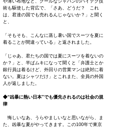
や薄い布地など、クールなジャパンのハイテク技
術も駆使した背広で、「さあ、どうだ？ これ
は、君達の国でも売れるんじゃないか？」と聞く
と、
「そもそも、こんなに蒸し暑い国でスーツを夏に
着ることが間違っている」と返されました。
「じゃあ、君たちの国では夏にスーツを着ないの
か？」と、半ばムキになって聞くと「弁護士とか
銀行員は着るけど、外回りの営業マンは絶対に着
ない。夏はシャツだけ」とこれまた、全員の外国
人が返しました。
◆“凶暴に熱い日本”でも優先されるのは社会の規
律
悔しいなあ、うらやましいなと思いながら、ま
た、凶暴な夏がやってきます。この100年で東京