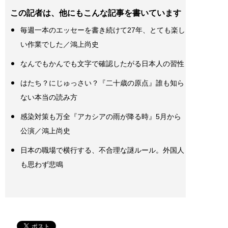
この記者は、他にもこんな記事を書いています
毎週一本のエッセーを書き続けて27年、とても楽し
い作業でした／鴻上尚史
なんでもかんでも文字で確認したがる日本人の習性
はたち？にじゅっさい？『二十歳の原点』誰も知ら
ない本当の読み方
感染対策も万全『アカシアの雨が降る時』5月から
公演／鴻上尚史
日本の職場で横行する、不合理な謎ルール。外国人
も思わず悲鳴