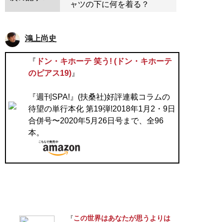
ャツの下に何を着る？
鴻上尚史
『
ドン・キホーテ 笑う! (ドン・キホーテ
のピアス19)
』
『週刊SPA!』(扶桑社)好評連載コラムの
待望の単行本化 第19弾!2018年1月2・9日
合併号〜2020年5月26日号まで、全96
本。
この世界はあなたが思うよりは
『