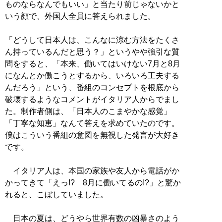
ものならなんでもいい」と当たり前じゃないかと
いう顔で、外国人全員に答えられました。
「どうして日本人は、こんなに涼む方法をたくさ
ん持っているんだと思う？」というやや強引な質
問をすると、「本来、働いてはいけない7月と8月
になんとか働こうとするから、いろいろ工夫する
んだろう」という、番組のコンセプトを根底から
破壊するようなコメントがイタリア人からでまし
た。制作者側は、「日本人のこまやかな感覚」
「丁寧な知恵」なんて答えを求めていたのです。
僕はこういう番組の意図を無視した発言が大好き
です。
イタリア人は、本国の家族や友人から電話がか
かってきて「えっ!? 8月に働いてるの!?」と驚か
れると、こぼしていました。
日本の夏は、どうやら世界有数の凶暴さのよう