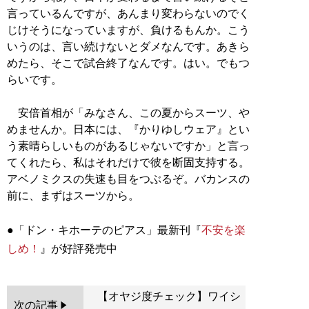
言っているんですが、あんまり変わらないのでく
じけそうになっていますが、負けるもんか。こう
いうのは、言い続けないとダメなんです。あきら
めたら、そこで試合終了なんです。はい。でもつ
らいです。
安倍首相が「みなさん、この夏からスーツ、や
めませんか。日本には、『かりゆしウェア』とい
う素晴らしいものがあるじゃないですか」と言っ
てくれたら、私はそれだけで彼を断固支持する。
アベノミクスの失速も目をつぶるぞ。バカンスの
前に、まずはスーツから。
●「ドン・キホーテのピアス」最新刊『
不安を楽
しめ！
【オヤジ度チェック】ワイシ
次の記事