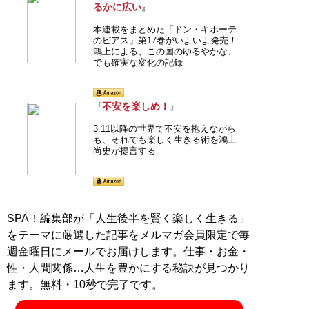
るかに広い
』
本連載をまとめた「ドン・キホーテ
のピアス」第17巻がいよいよ発売！
鴻上による、この国のゆるやかな、
でも確実な変化の記録
不安を楽しめ！
『
』
3.11以降の世界で不安を抱えながら
も、それでも楽しく生きる術を鴻上
尚史が提言する
SPA！編集部が「人生後半を賢く楽しく生きる」
をテーマに厳選した記事をメルマガ会員限定で毎
週金曜日にメールでお届けします。仕事・お金・
性・人間関係…人生を豊かにする秘訣が見つかり
ます。無料・10秒で完了です。