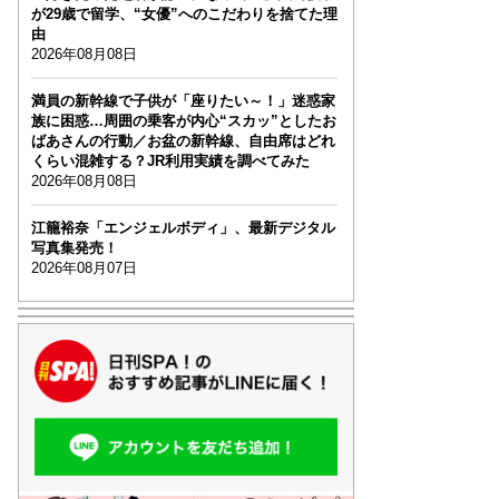
が29歳で留学、“女優”へのこだわりを捨てた理
由
2026年08月08日
満員の新幹線で子供が「座りたい～！」迷惑家
族に困惑…周囲の乗客が内心“スカッ”としたお
ばあさんの行動／お盆の新幹線、自由席はどれ
くらい混雑する？JR利用実績を調べてみた
2026年08月08日
江籠裕奈「エンジェルボディ」、最新デジタル
写真集発売！
2026年08月07日