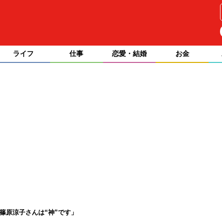
ライフ
仕事
恋愛・結婚
お金
篠原涼子さんは“神”です」