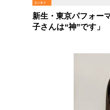
エンタメ
新生・東京パフォー
子さんは“神”です」