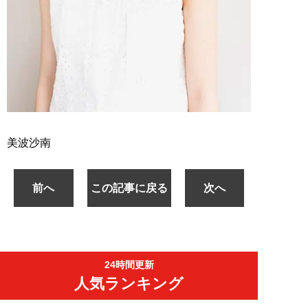
美波沙南
前へ
この記事に戻る
次へ
24時間更新
人気ランキング