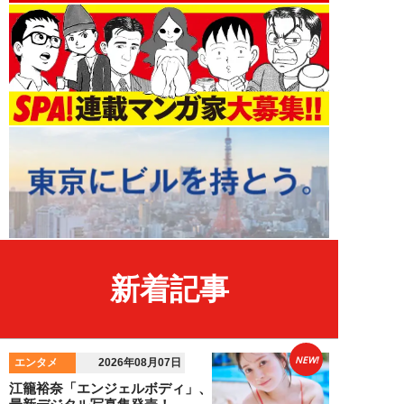
新着記事
NEW!
エンタメ
2026年08月07日
江籠裕奈「エンジェルボディ」、