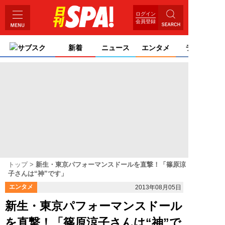
ログイン
会員登録
サブスク
新着
ニュース
エンタメ
ライフ
トップ
新生・東京パフォーマンスドールを直撃！「篠原涼
子さんは“神”です」
エンタメ
2013年08月05日
新生・東京パフォーマンスドール
を直撃！「篠原涼子さんは“神”で