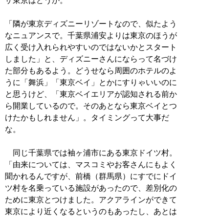
ザ東京はどうか。
「隣が東京ディズニーリゾートなので、似たよう
なニュアンスで。千葉県浦安よりは東京のほうが
広く受け入れられやすいのではないかとスタート
しました」と、ディズニーさんにならって名づけ
た部分もあるよう。どうせなら周囲のホテルのよ
うに「舞浜」「東京ベイ」とかにすりゃいいのに
と思うけど、「東京ベイエリアが認知される前か
ら開業しているので。そのあとなら東京ベイとつ
けたかもしれません」。タイミングって大事だ
な。
同じ千葉県では袖ヶ浦市にある東京ドイツ村。
「由来については、マスコミやお客さんにもよく
聞かれるんですが、前橋（群馬県）にすでにドイ
ツ村を名乗っている施設があったので、差別化の
ために東京とつけました。アクアラインができて
東京により近くなるというのもあったし、あとは