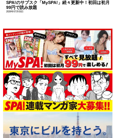
SPA!のサブスク「MySPA!」続々更新中！初回は初月
99円で読み放題
2026年07月03日