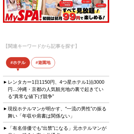
【関連キーワードから記事を探す】
ホテル
遊園地
レンタカー1日1150円、4つ星ホテル1泊3000
円…沖縄・京都の人気観光地の裏で起きてい
る“異常な値下げ競争”
現役ホテルマンが明かす、“一流の男性”の振る
舞い「年収や肩書は関係ない」
「有名俳優でも“出禁”になる」元ホテルマンが