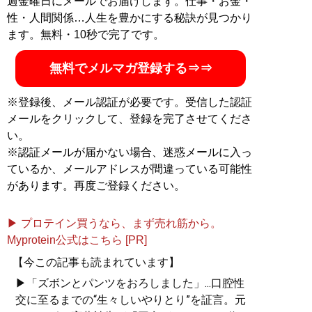
週金曜日にメールでお届けします。仕事・お金・
性・人間関係…人生を豊かにする秘訣が見つかり
ます。無料・10秒で完了です。
無料でメルマガ登録する⇒⇒
※登録後、メール認証が必要です。受信した認証
メールをクリックして、登録を完了させてくださ
い。
※認証メールが届かない場合、迷惑メールに入っ
ているか、メールアドレスが間違っている可能性
があります。再度ご登録ください。
▶ プロテイン買うなら、まず売れ筋から。
Myprotein公式はこちら [PR]
【今この記事も読まれています】
▶「ズボンとパンツをおろしました」...口腔性
交に至るまでの“生々しいやりとり”を証言。元