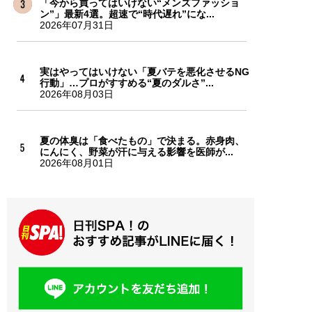
「今から買ってはいけない“メンズファッショ
ン”」最新4選。超速で“時代遅れ”にな...
2026年07月31日
実はやってはいけない「夏バテを悪化させるNG
行動」…プロがすすめる“夏のダルさ”...
2026年08月03日
夏の体臭は「食べたもの」で決まる。赤身肉、
にんにく、野菜が汗に与える影響を医師が...
2026年08月01日