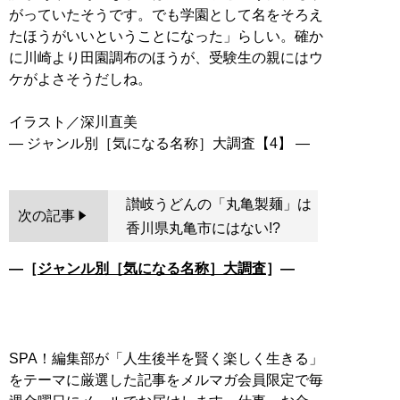
がっていたそうです。でも学園として名をそろえ
たほうがいいということになった」らしい。確か
に川崎より田園調布のほうが、受験生の親にはウ
ケがよさそうだしね。
イラスト／深川直美
讃岐うどんの「丸亀製麺」は
次の記事
香川県丸亀市にはない!?
―［
ジャンル別［気になる名称］大調査
］―
SPA！編集部が「人生後半を賢く楽しく生きる」
をテーマに厳選した記事をメルマガ会員限定で毎