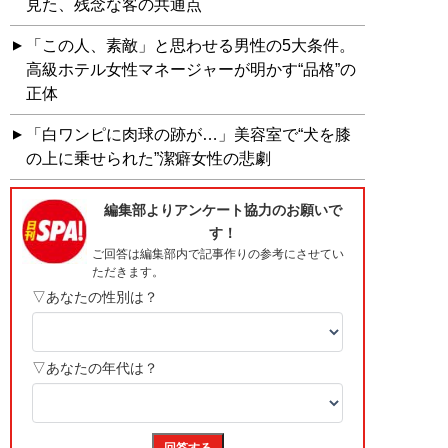
見た、残念な客の共通点
「この人、素敵」と思わせる男性の5大条件。
高級ホテル女性マネージャーが明かす“品格”の
正体
「白ワンピに肉球の跡が…」美容室で“犬を膝
の上に乗せられた”潔癖女性の悲劇