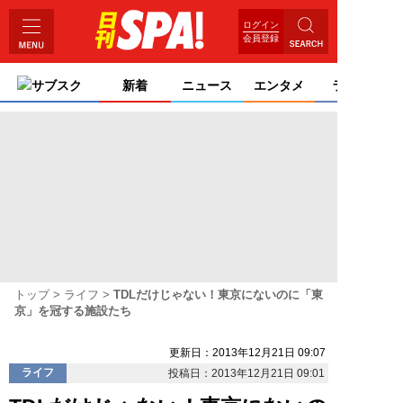
ログイン
会員登録
サブスク
新着
ニュース
エンタメ
ライフ
トップ
ライフ
TDLだけじゃない！東京にないのに「東
京」を冠する施設たち
更新日：2013年12月21日 09:07
ライフ
投稿日：2013年12月21日 09:01