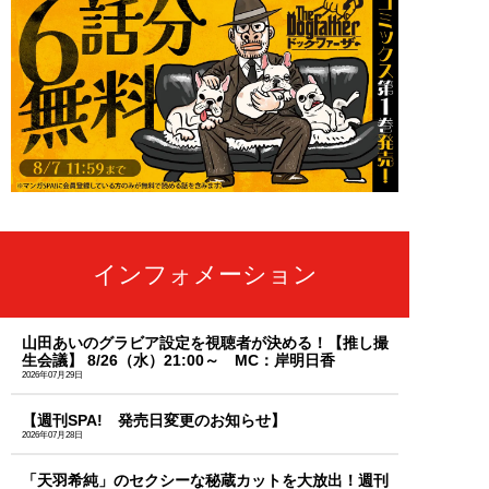
インフォメーション
山田あいのグラビア設定を視聴者が決める！【推し撮
生会議】 8/26（水）21:00～ MC：岸明日香
2026年07月29日
【週刊SPA! 発売日変更のお知らせ】
2026年07月28日
「天羽希純」のセクシーな秘蔵カットを大放出！週刊