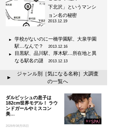
下北沢」というマンシ
ョン名の秘密
2013.12.19
学校がないのに一橋学園駅、大泉学園
駅…なんで？
2013.12.16
目黒駅、品川駅、厚木駅…所在地と異
なる駅名の謎
2013.12.13
ジャンル別［気になる名称］大調査
▲
の一覧へ
ダルビッシュの息子は
182cm世界モデル！ ラウ
ンドガールやミスコン
美…
2026年08月05日