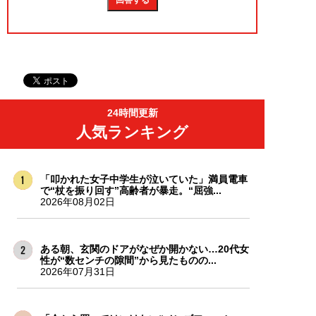
24時間更新
人気ランキング
「叩かれた女子中学生が泣いていた」満員電車
で“杖を振り回す”高齢者が暴走。“屈強...
2026年08月02日
ある朝、玄関のドアがなぜか開かない…20代女
性が“数センチの隙間”から見たものの...
2026年07月31日