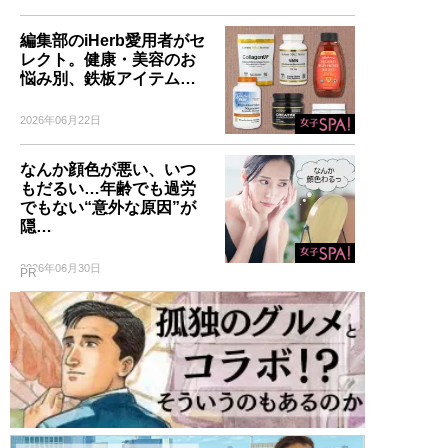
編集部のiHerb愛用者がセ
レクト。健康・美容のお
悩み別、鉄板アイテム…
2026年06月22日
なんか顔色が悪い、いつ
もだるい…年齢でも過労
でもない“意外な原因”が
隠…
2026年06月30日
PR