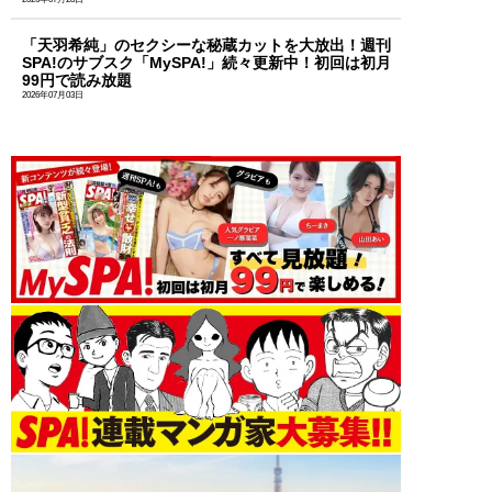
「天羽希純」のセクシーな秘蔵カットを大放出！週刊
SPA!のサブスク「MySPA!」続々更新中！初回は初月
99円で読み放題
2026年07月03日