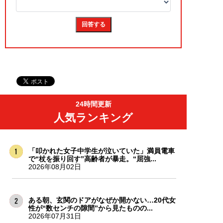
24時間更新
人気ランキング
「叩かれた女子中学生が泣いていた」満員電車
で“杖を振り回す”高齢者が暴走。“屈強...
2026年08月02日
ある朝、玄関のドアがなぜか開かない…20代女
性が“数センチの隙間”から見たものの...
2026年07月31日