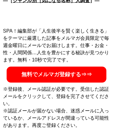
―［
ジャンル別［気になる名称］大調査
］―
SPA！編集部が「人生後半を賢く楽しく生きる」
をテーマに厳選した記事をメルマガ会員限定で毎
週金曜日にメールでお届けします。仕事・お金・
性・人間関係…人生を豊かにする秘訣が見つかり
ます。無料・10秒で完了です。
無料でメルマガ登録する⇒⇒
※登録後、メール認証が必要です。受信した認証
メールをクリックして、登録を完了させてくださ
い。
※認証メールが届かない場合、迷惑メールに入っ
ているか、メールアドレスが間違っている可能性
があります。再度ご登録ください。