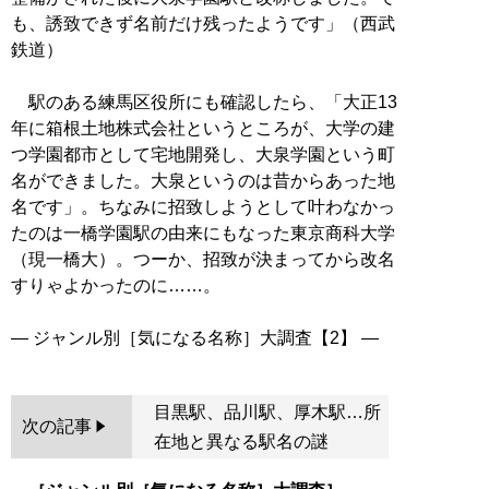
も、誘致できず名前だけ残ったようです」（西武
鉄道）
駅のある練馬区役所にも確認したら、「大正13
年に箱根土地株式会社というところが、大学の建
つ学園都市として宅地開発し、大泉学園という町
名ができました。大泉というのは昔からあった地
名です」。ちなみに招致しようとして叶わなかっ
たのは一橋学園駅の由来にもなった東京商科大学
（現一橋大）。つーか、招致が決まってから改名
すりゃよかったのに……。
目黒駅、品川駅、厚木駅…所
次の記事
在地と異なる駅名の謎