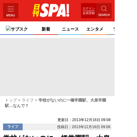
ログイン
会員登録
サブスク
新着
ニュース
エンタメ
ライフ
トップ
ライフ
学校がないのに一橋学園駅、大泉学園
駅…なんで？
更新日：2013年12月16日 09:08
ライフ
投稿日：2013年12月16日 09:06