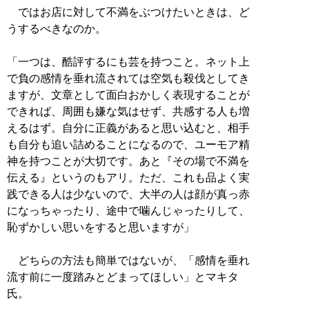
ではお店に対して不満をぶつけたいときは、ど
うするべきなのか。
「一つは、酷評するにも芸を持つこと。ネット上
で負の感情を垂れ流されては空気も殺伐としてき
ますが、文章として面白おかしく表現することが
できれば、周囲も嫌な気はせず、共感する人も増
えるはず。自分に正義があると思い込むと、相手
も自分も追い詰めることになるので、ユーモア精
神を持つことが大切です。あと『その場で不満を
伝える』というのもアリ。ただ、これも品よく実
践できる人は少ないので、大半の人は顔が真っ赤
になっちゃったり、途中で噛んじゃったりして、
恥ずかしい思いをすると思いますが」
どちらの方法も簡単ではないが、「感情を垂れ
流す前に一度踏みとどまってほしい」とマキタ
氏。