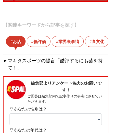
【関連キーワードから記事を探す】
お店
低評価
業界裏事情
食文化
マキタスポーツの提言「酷評するにも芸を持
て！」