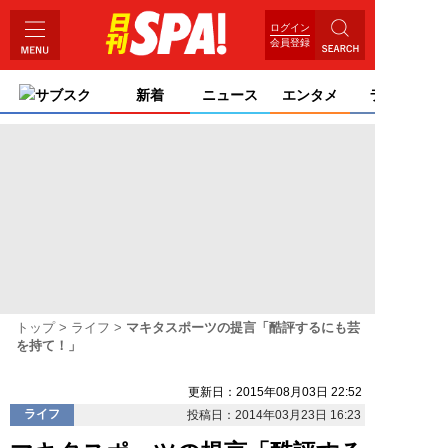
ログイン
会員登録
サブスク
新着
ニュース
エンタメ
ライフ
トップ
ライフ
マキタスポーツの提言「酷評するにも芸
を持て！」
更新日：2015年08月03日 22:52
ライフ
投稿日：2014年03月23日 16:23