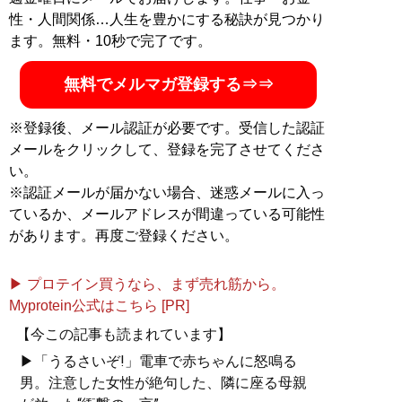
性・人間関係…人生を豊かにする秘訣が見つかり
ます。無料・10秒で完了です。
無料でメルマガ登録する⇒⇒
※登録後、メール認証が必要です。受信した認証
メールをクリックして、登録を完了させてくださ
い。
※認証メールが届かない場合、迷惑メールに入っ
ているか、メールアドレスが間違っている可能性
があります。再度ご登録ください。
▶ プロテイン買うなら、まず売れ筋から。
Myprotein公式はこちら [PR]
【今この記事も読まれています】
▶「うるさいぞ!」電車で赤ちゃんに怒鳴る
男。注意した女性が絶句した、隣に座る母親