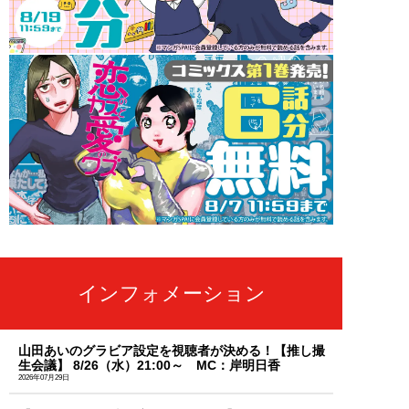
インフォメーション
山田あいのグラビア設定を視聴者が決める！【推し撮
生会議】 8/26（水）21:00～ MC：岸明日香
2026年07月29日