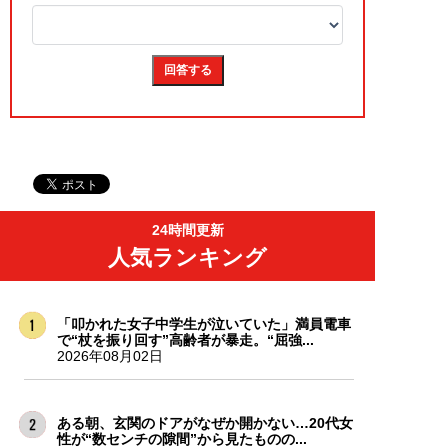
24時間更新
人気ランキング
「叩かれた女子中学生が泣いていた」満員電車
で“杖を振り回す”高齢者が暴走。“屈強...
2026年08月02日
ある朝、玄関のドアがなぜか開かない…20代女
性が“数センチの隙間”から見たものの...