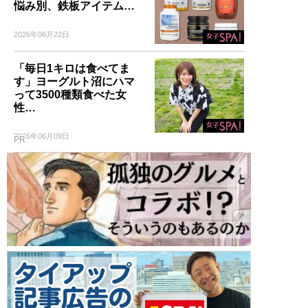
悩み別、鉄板アイテム…
2026年06月22日
「毎日1キロは食べてま
す」ヨーグルト沼にハマ
って3500種類食べた女
性…
2026年06月09日
PR