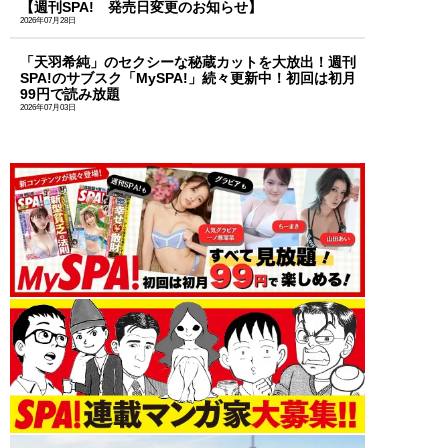
【週刊SPA! 発売日変更のお知らせ】
2026年07月28日
「天羽希純」のセクシーな秘蔵カットを大放出！週刊
SPA!のサブスク「MySPA!」続々更新中！初回は初月
99円で読み放題
2026年07月03日