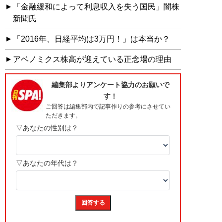
「金融緩和によって利息収入を失う国民」闇株
新聞氏
「2016年、日経平均は3万円！」は本当か？
アベノミクス株高が迎えている正念場の理由