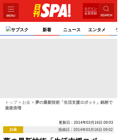
ログイン
会員登録
サブスク
新着
ニュース
エンタメ
ライフ
トップ
お金
夢の最新技術「生活支援ロボット」銘柄で
資産倍増
更新日：2014年03月16日 09:03
お金
投稿日：2014年03月16日 09:02