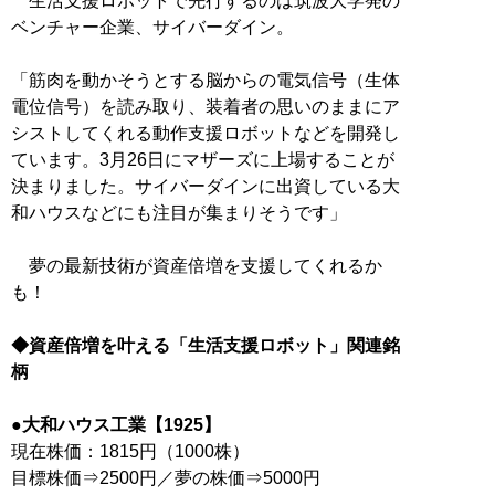
生活支援ロボットで先行するのは筑波大学発の
ベンチャー企業、サイバーダイン。
「筋肉を動かそうとする脳からの電気信号（生体
電位信号）を読み取り、装着者の思いのままにア
シストしてくれる動作支援ロボットなどを開発し
ています。3月26日にマザーズに上場することが
決まりました。サイバーダインに出資している大
和ハウスなどにも注目が集まりそうです」
夢の最新技術が資産倍増を支援してくれるか
も！
◆資産倍増を叶える「生活支援ロボット」関連銘
柄
●大和ハウス工業【1925】
現在株価：1815円（1000株）
目標株価⇒2500円／夢の株価⇒5000円