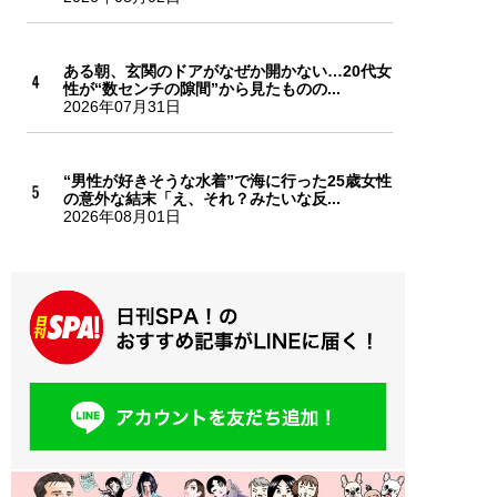
ある朝、玄関のドアがなぜか開かない…20代女
性が“数センチの隙間”から見たものの...
2026年07月31日
“男性が好きそうな水着”で海に行った25歳女性
の意外な結末「え、それ？みたいな反...
2026年08月01日