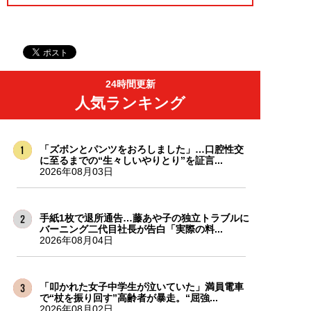
24時間更新
人気ランキング
「ズボンとパンツをおろしました」…口腔性交
に至るまでの“生々しいやりとり”を証言...
2026年08月03日
手紙1枚で退所通告…藤あや子の独立トラブルに
バーニング二代目社長が告白「実際の料...
2026年08月04日
「叩かれた女子中学生が泣いていた」満員電車
で“杖を振り回す”高齢者が暴走。“屈強...
2026年08月02日