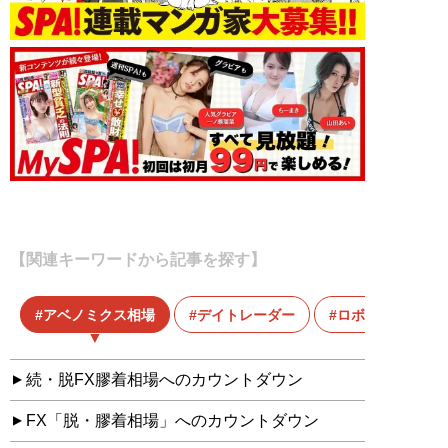
【関連キーワードから記事を探す】
アベノミクス相場
デイトレーダー
ロボット
続・脱FX膠着相場へのカウントダウン
FX「脱・膠着相場」へのカウントダウン