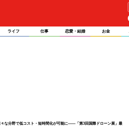
ライフ
仕事
恋愛・結婚
お金
々な分野で低コスト・短時間化が可能に――「第3回国際ドローン展」最