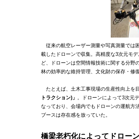
従来の航空レーザー測量や写真測量では困
載したドローンで収集。高精度な3次元モ
ど、ドローンは空間情報技術に関する分野
林の効率的な維持管理、文化財の保存・修
たとえば、土木工事現場の生産性向上を目
トラクション)」
。ドローンによって3次元
なっており、会場内でもドローンの運航方
ブースは存在感を放っていた。
橋梁老朽化によってドロー