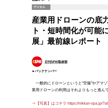
デジタル
産業用ドローンの底
ト・短時間化が可能に
展」最前線レポート
日刊SPA!取材班
バックナンバー
一般的にドローンというと“空撮”やアマゾ
業用ドローンの利用はそれよりもっと進ん
⇒【写真】はコチラ https://nikkan-spa.jp/?att