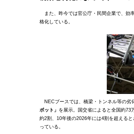
また、昨今では官公庁・民間企業で、効率
格化している。
NECブースでは、橋梁・トンネル等の劣
ボット」
を展示。国交省によると全国約73万
約2割、10年後の2026年には4割を超え
っている。