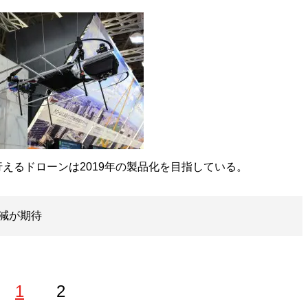
るドローンは2019年の製品化を目指している。
減が期待
1
2