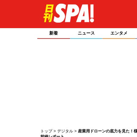
新着
ニュース
エンタメ
トップ
デジタル
産業用ドローンの底力を見た！様
前線レポート