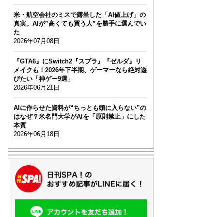
米・航空会社のミスで露呈した「AI値上げ」の
真実。AIが”高くても買う人”を勝手に選んでい
た
2026年07月08日
『GTA6』にSwitch2『スプラ』『ゼルダ』リ
メイクも！2026年下半期、ゲーマーなら絶対遊
びたい「神ゲー9選」
2026年06月21日
AIに作らせた資料が“ちっとも頭に入らない”の
はなぜ？米名門大学がAIを「原則禁止」にした
本質
2026年06月18日