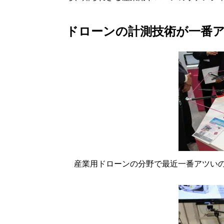
ドローンの計測技術が一番
産業用ドローンの分野で最近一番アツい