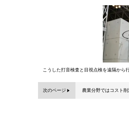
こうした打音検査と目視点検を遠隔から行え
次のページ
農業分野ではコスト削