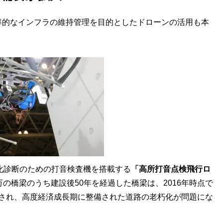
的なインフラの維持管理を目的としたドローンの活用も本
化診断のための打音検査機を搭載する
「高所打音点検飛行ロ
の橋梁のうち建設後50年を経過した橋梁は、2016年時点で
るとされ、高度経済成長期に整備された道路の老朽化が問題にな