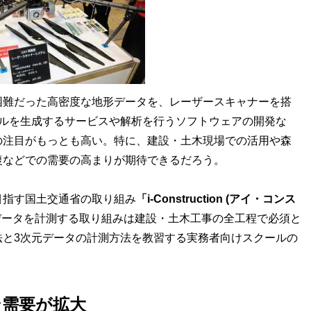
難だった高密度な地形データを、レーザースキャナーを搭
デルを生成するサービスや解析を行うソフトウェアの開発な
の注目がもっとも高い。特に、建設・土木現場での活用や森
復などでの需要の高まりが期待できるだろう。
指す国土交通省の取り組み
「i-Construction (アイ・コンス
データを計測する取り組みは建設・土木工事の全工程で必須と
法と3次元データの計測方法を教習する実務者向けスクールの
ン需要が拡大