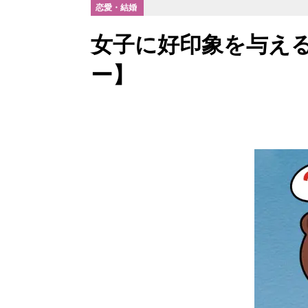
恋愛・結婚
女子に好印象を与える
ー】