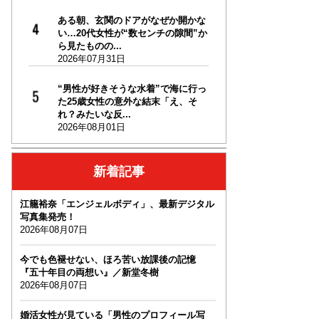
ある朝、玄関のドアがなぜか開かな
い…20代女性が“数センチの隙間”か
ら見たものの...
2026年07月31日
“男性が好きそうな水着”で海に行っ
た25歳女性の意外な結末「え、そ
れ？みたいな反...
2026年08月01日
新着記事
江籠裕奈「エンジェルボディ」、最新デジタル
写真集発売！
2026年08月07日
今でも色褪せない、ほろ苦い放課後の記憶
『五十年目の両想い』／新堂冬樹
2026年08月07日
婚活女性が見ている「男性のプロフィール写