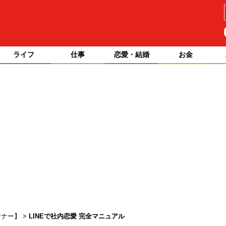
ライフ
仕事
恋愛・結婚
お金
マナー】
LINEで社内恋愛 完全マニュアル