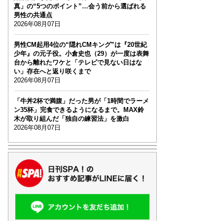
真」の“5つのポイント”…会う前から選ばれる
男性の共通点
2026年08月07日
男性CM起用4位の“隠れCMキング”は『20世紀
少年』の元子役。小倉史也（29）が一度は表舞
台から離れたワケと「テレビで見ない日はな
い」存在へと返り咲くまで
2026年08月07日
「牛丼2杯で満腹」だった男が「1時間でラーメ
ン35杯」完食できるようになるまで。MAX鈴
木が取り組んだ「独自の練習法」を激白
2026年08月07日