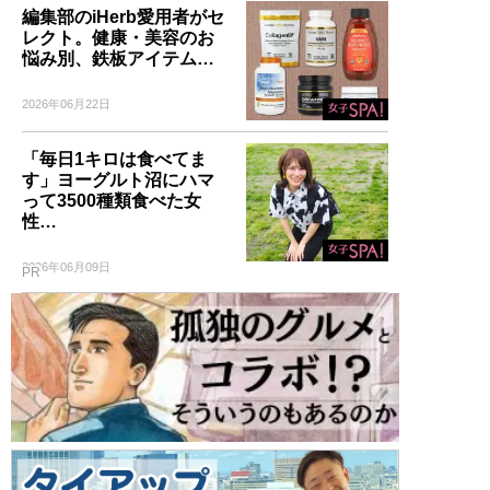
編集部のiHerb愛用者がセ
レクト。健康・美容のお
悩み別、鉄板アイテム…
2026年06月22日
「毎日1キロは食べてま
す」ヨーグルト沼にハマ
って3500種類食べた女
性…
2026年06月09日
PR