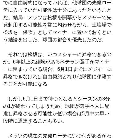
でに自由契約になっていれば、他球団の先発ロー
テに入っていた可能性は十分にあったということ
だ。結局、メッツは松坂を開幕からメジャーで先
発起用する可能性を常に匂わせながら、土壇場で
松坂を「保険」としてマイナーに置いておくとい
う結論を出した。球団の都合を優先したのだ。
それでは松坂は、いつメジャーに昇格できるの
か。6年以上の経験があるベテラン選手がマイナ
ーに留まっている場合、6月1日までにメジャーに
昇格できなければ自由契約となり他球団に移籍す
ることが可能になる。
しかし6月1日まで待つとなるとシーズンの3分
の1が終わってしまうため、球団が選手本人に配
慮し昇格させる可能性が低い場合は5月中の早い
段階に通達することも多い。
メッツの現在の先発ローテにいつ何があるかわ