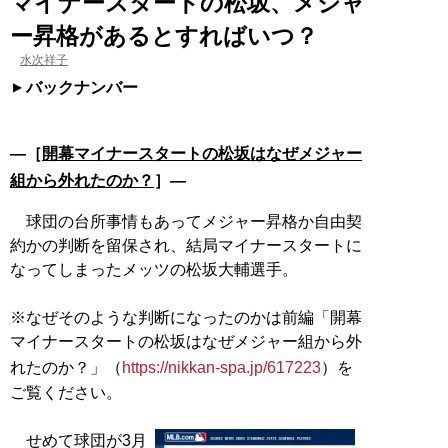
マイナースタートの松坂、メジャ
ー昇格があるとすればいつ？
水次祥子
バックナンバー
―［
開幕マイナースタートの松坂はなぜメジャー
組から外れたのか？
］―
球団の台所事情もあってメジャー昇格か自由契
約かの判断を留保され、結局マイナースタートに
なってしまったメッツの松坂大輔選手。
※なぜそのような判断になったのかは前編「開幕
マイナースタートの松坂はなぜメジャー組から外
れたのか？」（
https://nikkan-spa.jp/617223
）を
ご覧ください。
せめて球団が3月