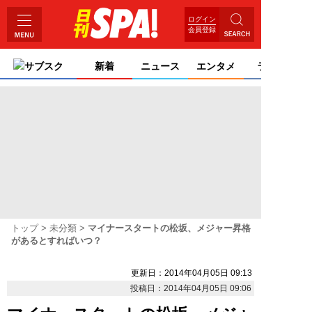
ログイン
会員登録
サブスク
新着
ニュース
エンタメ
ライフ
トップ
未分類
マイナースタートの松坂、メジャー昇格
があるとすればいつ？
更新日：2014年04月05日 09:13
投稿日：2014年04月05日 09:06