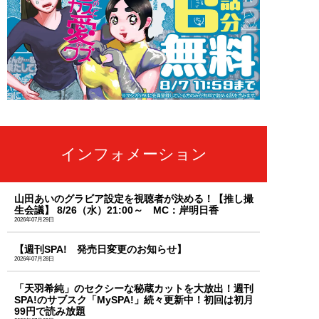
インフォメーション
山田あいのグラビア設定を視聴者が決める！【推し撮
生会議】 8/26（水）21:00～ MC：岸明日香
2026年07月29日
【週刊SPA! 発売日変更のお知らせ】
2026年07月28日
「天羽希純」のセクシーな秘蔵カットを大放出！週刊
SPA!のサブスク「MySPA!」続々更新中！初回は初月
99円で読み放題