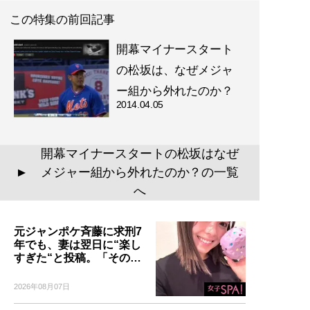
この特集の前回記事
開幕マイナースタート
の松坂は、なぜメジャ
ー組から外れたのか？
2014.04.05
開幕マイナースタートの松坂はなぜ
メジャー組から外れたのか？の一覧
▲
へ
元ジャンポケ斉藤に求刑7
年でも、妻は翌日に“楽し
すぎた“と投稿。「その…
2026年08月07日