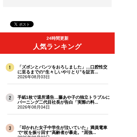
24時間更新
人気ランキング
「ズボンとパンツをおろしました」…口腔性交
に至るまでの“生々しいやりとり”を証言...
2026年08月03日
手紙1枚で退所通告…藤あや子の独立トラブルに
バーニング二代目社長が告白「実際の料...
2026年08月04日
「叩かれた女子中学生が泣いていた」満員電車
で“杖を振り回す”高齢者が暴走。“屈強...