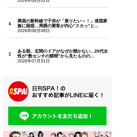
2026年08月02日
満員の新幹線で子供が「座りたい～！」迷惑家
族に困惑…周囲の乗客が内心“スカッ”と...
2026年08月08日
ある朝、玄関のドアがなぜか開かない…20代女
性が“数センチの隙間”から見たものの...
2026年07月31日