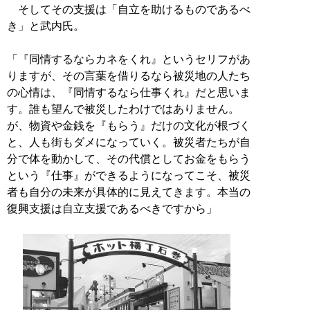
そしてその支援は「自立を助けるものであるべ
き」と武内氏。
「『同情するならカネをくれ』というセリフがあ
りますが、その言葉を借りるなら被災地の人たち
の心情は、『同情するなら仕事くれ』だと思いま
す。誰も望んで被災したわけではありません。
が、物資や金銭を『もらう』だけの文化が根づく
と、人も街もダメになっていく。被災者たちが自
分で体を動かして、その代償としてお金をもらう
という『仕事』ができるようになってこそ、被災
者も自分の未来が具体的に見えてきます。本当の
復興支援は自立支援であるべきですから」