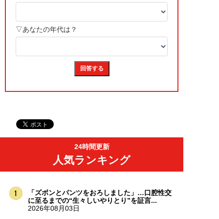
24時間更新
人気ランキング
「ズボンとパンツをおろしました」…口腔性交
に至るまでの“生々しいやりとり”を証言...
2026年08月03日