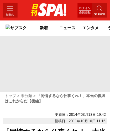
ログイン
会員登録
サブスク
新着
ニュース
エンタメ
ライフ
トップ
未分類
「同情するなら仕事くれ！」本当の復興
はこれからだ【後編】
更新日：2014年03月18日 19:42
投稿日：2011年10月10日 11:16