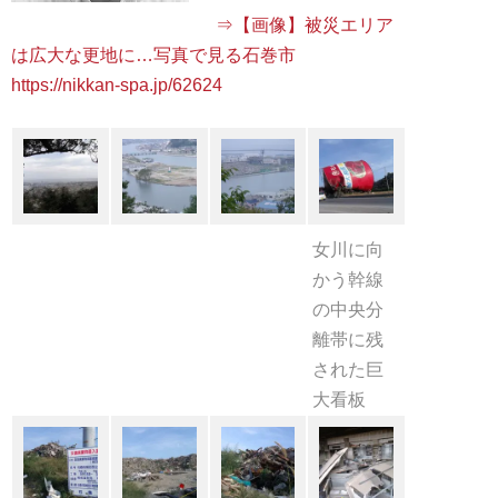
⇒【画像】被災エリア
https://nikkan-spa.jp/62624
女川に向
かう幹線
の中央分
離帯に残
された巨
大看板