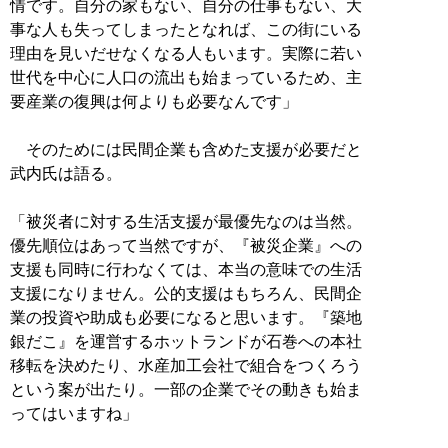
情です。自分の家もない、自分の仕事もない、大
事な人も失ってしまったとなれば、この街にいる
理由を見いだせなくなる人もいます。実際に若い
世代を中心に人口の流出も始まっているため、主
要産業の復興は何よりも必要なんです」
そのためには民間企業も含めた支援が必要だと
武内氏は語る。
「被災者に対する生活支援が最優先なのは当然。
優先順位はあって当然ですが、『被災企業』への
支援も同時に行わなくては、本当の意味での生活
支援になりません。公的支援はもちろん、民間企
業の投資や助成も必要になると思います。『築地
銀だこ』を運営するホットランドが石巻への本社
移転を決めたり、水産加工会社で組合をつくろう
という案が出たり。一部の企業でその動きも始ま
ってはいますね」