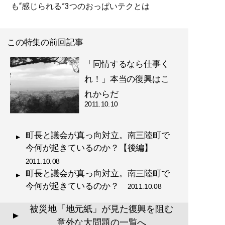
も“感じられる”3つのおっぱいテクとは
この特集の前回記事
「同情するなら仕事く
れ！」本当の復興はこ
れからだ
2011.10.10
町長と議会が真っ向対立。南三陸町で
今何が起きているのか？【後編】
2011.10.08
町長と議会が真っ向対立。南三陸町で
今何が起きているのか？
2011.10.08
被災地「地元紙」が見た復興を阻む
▲
意外な大問題の一覧へ