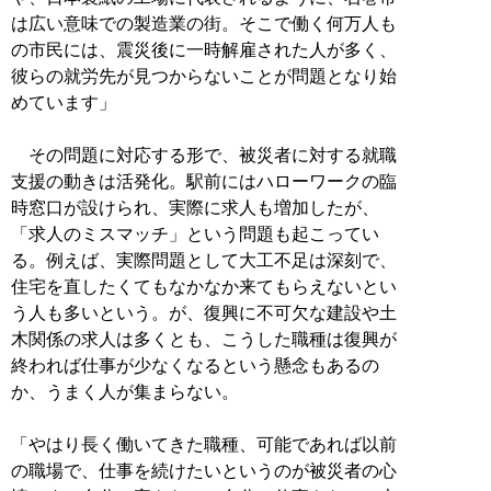
は広い意味での製造業の街。そこで働く何万人も
の市民には、震災後に一時解雇された人が多く、
彼らの就労先が見つからないことが問題となり始
めています」
その問題に対応する形で、被災者に対する就職
支援の動きは活発化。駅前にはハローワークの臨
時窓口が設けられ、実際に求人も増加したが、
「求人のミスマッチ」という問題も起こってい
る。例えば、実際問題として大工不足は深刻で、
住宅を直したくてもなかなか来てもらえないとい
う人も多いという。が、復興に不可欠な建設や土
木関係の求人は多くとも、こうした職種は復興が
終われば仕事が少なくなるという懸念もあるの
か、うまく人が集まらない。
「やはり長く働いてきた職種、可能であれば以前
の職場で、仕事を続けたいというのが被災者の心