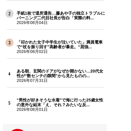
手紙1枚で退所通告…藤あや子の独立トラブルに
バーニング二代目社長が告白「実際の料...
2026年08月04日
「叩かれた女子中学生が泣いていた」満員電車
で“杖を振り回す”高齢者が暴走。“屈強...
2026年08月02日
ある朝、玄関のドアがなぜか開かない…20代女
性が“数センチの隙間”から見たものの...
2026年07月31日
“男性が好きそうな水着”で海に行った25歳女性
の意外な結末「え、それ？みたいな反...
2026年08月01日