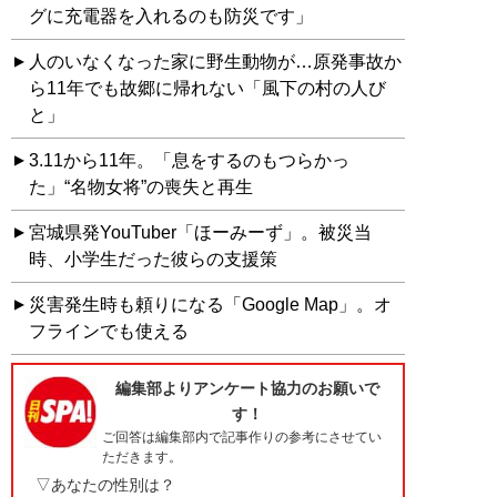
グに充電器を入れるのも防災です」
人のいなくなった家に野生動物が…原発事故か
ら11年でも故郷に帰れない「風下の村の人び
と」
3.11から11年。「息をするのもつらかっ
た」“名物女将”の喪失と再生
宮城県発YouTuber「ほーみーず」。被災当
時、小学生だった彼らの支援策
災害発生時も頼りになる「Google Map」。オ
フラインでも使える