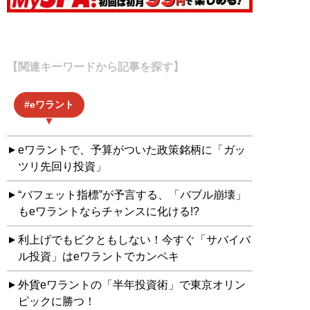
【関連キーワードから記事を探す】
eワラント
eワラントで、予算がついた政策銘柄に「ガッ
ツリ先回り投資」
“バフェット指標”が予言する、「バブル崩壊」
もeワラントならチャンスに化ける!?
利上げでもビクともしない！今すぐ「サバイバ
ル投資」はeワラントでカンペキ
外貨eワラントの「半年投資術」で東京オリン
ピックに勝つ！