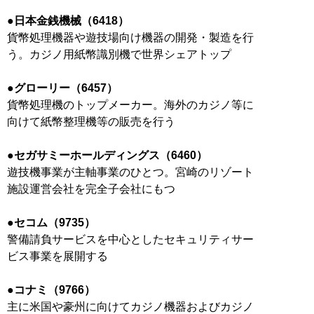
●日本金銭機械（6418）
貨幣処理機器や遊技場向け機器の開発・製造を行
う。カジノ用紙幣識別機で世界シェアトップ
●グローリー（6457）
貨幣処理機のトップメーカー。海外のカジノ等に
向けて紙幣整理機等の販売を行う
●セガサミーホールディングス（6460）
遊技機事業が主軸事業のひとつ。宮崎のリゾート
施設運営会社を完全子会社にもつ
●セコム（9735）
警備請負サービスを中心としたセキュリティサー
ビス事業を展開する
●コナミ（9766）
主に米国や豪州に向けてカジノ機器およびカジノ