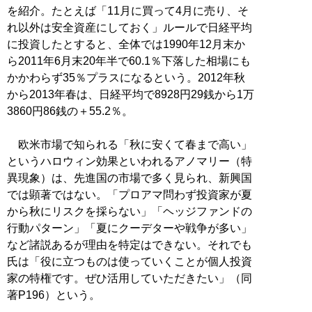
を紹介。たとえば「11月に買って4月に売り、そ
れ以外は安全資産にしておく」ルールで日経平均
に投資したとすると、全体では1990年12月末か
ら2011年6月末20年半で60.1％下落した相場にも
かかわらず35％プラスになるという。2012年秋
から2013年春は、日経平均で8928円29銭から1万
3860円86銭の＋55.2％。
欧米市場で知られる「秋に安くて春まで高い」
というハロウィン効果といわれるアノマリー（特
異現象）は、先進国の市場で多く見られ、新興国
では顕著ではない。「プロアマ問わず投資家が夏
から秋にリスクを採らない」「ヘッジファンドの
行動パターン」「夏にクーデターや戦争が多い」
など諸説あるが理由を特定はできない。それでも
氏は「役に立つものは使っていくことが個人投資
家の特権です。ぜひ活用していただきたい」（同
著P196）という。