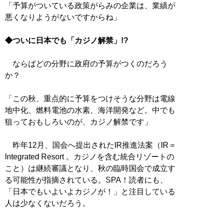
「予算がついている政策がらみの企業は、業績が
悪くなりようがないですからね」
◆ついに日本でも「カジノ解禁」!?
ならばどの分野に政府の予算がつくのだろう
か？
「この秋、重点的に予算をつけそうな分野は電線
地中化、燃料電池の水素、海洋開発など。中でも
狙っておもしろいのが、カジノ解禁です」
昨年12月、国会へ提出されたIR推進法案（IR＝
Integrated Resort 。カジノを含む統合リゾートの
こと）は継続審議となり、秋の臨時国会で成立す
る可能性が指摘されている。SPA！読者にも、
「日本でもいよいよカジノが！」と注目している
人は少なくないだろう。