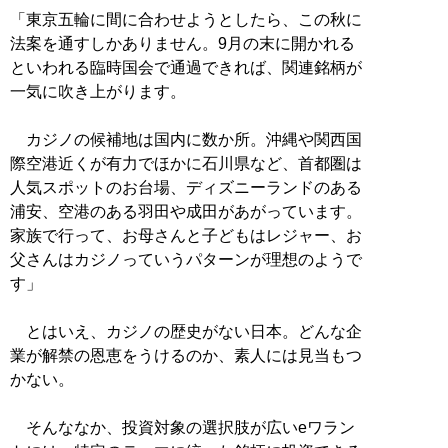
「東京五輪に間に合わせようとしたら、この秋に
法案を通すしかありません。9月の末に開かれる
といわれる臨時国会で通過できれば、関連銘柄が
一気に吹き上がります。
カジノの候補地は国内に数か所。沖縄や関西国
際空港近くが有力でほかに石川県など、首都圏は
人気スポットのお台場、ディズニーランドのある
浦安、空港のある羽田や成田があがっています。
家族で行って、お母さんと子どもはレジャー、お
父さんはカジノっていうパターンが理想のようで
す」
とはいえ、カジノの歴史がない日本。どんな企
業が解禁の恩恵をうけるのか、素人には見当もつ
かない。
そんななか、投資対象の選択肢が広いeワラン