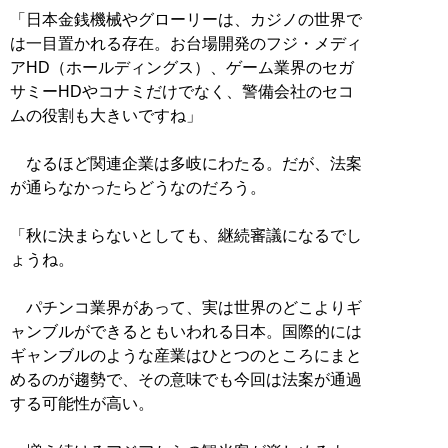
「日本金銭機械やグローリーは、カジノの世界で
は一目置かれる存在。お台場開発のフジ・メディ
アHD（ホールディングス）、ゲーム業界のセガ
サミーHDやコナミだけでなく、警備会社のセコ
ムの役割も大きいですね」
なるほど関連企業は多岐にわたる。だが、法案
が通らなかったらどうなのだろう。
「秋に決まらないとしても、継続審議になるでし
ょうね。
パチンコ業界があって、実は世界のどこよりギ
ャンブルができるともいわれる日本。国際的には
ギャンブルのような産業はひとつのところにまと
めるのが趨勢で、その意味でも今回は法案が通過
する可能性が高い。