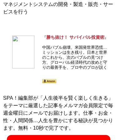
マネジメントシステムの開発・製造・販売・サー
勝ち抜け！ サバイバル投資術
『
』
中国バブル崩壊、米国発世界恐慌…
ミッションは生き残り。日本と世界
のこれから、次のバブルの見つけ
方、グローバル経済時代の攻めと守
りの最善手を、プロ中のプロが説く
SPA！編集部が「人生後半を賢く楽しく生きる」
をテーマに厳選した記事をメルマガ会員限定で毎
週金曜日にメールでお届けします。仕事・お金・
性・人間関係…人生を豊かにする秘訣が見つかり
ます。無料・10秒で完了です。