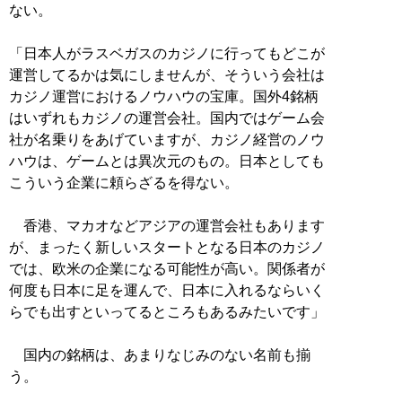
ない。
「日本人がラスベガスのカジノに行ってもどこが
運営してるかは気にしませんが、そういう会社は
カジノ運営におけるノウハウの宝庫。国外4銘柄
はいずれもカジノの運営会社。国内ではゲーム会
社が名乗りをあげていますが、カジノ経営のノウ
ハウは、ゲームとは異次元のもの。日本としても
こういう企業に頼らざるを得ない。
香港、マカオなどアジアの運営会社もあります
が、まったく新しいスタートとなる日本のカジノ
では、欧米の企業になる可能性が高い。関係者が
何度も日本に足を運んで、日本に入れるならいく
らでも出すといってるところもあるみたいです」
国内の銘柄は、あまりなじみのない名前も揃
う。