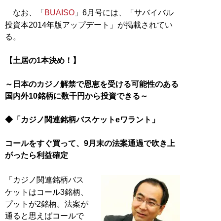
なお、「
BUAISO
」6月号には、「サバイバル
投資本2014年版アップデート」が掲載されてい
る。
【土居の1本決め！】
～日本のカジノ解禁で恩恵を受ける可能性のある
国内外10銘柄に数千円から投資できる～
◆「カジノ関連銘柄バスケットeワラント」
コールをすぐ買って、9月末の法案通過で吹き上
がったら利益確定
「カジノ関連銘柄バス
ケットはコール3銘柄、
プットが2銘柄。法案が
通ると思えばコールで