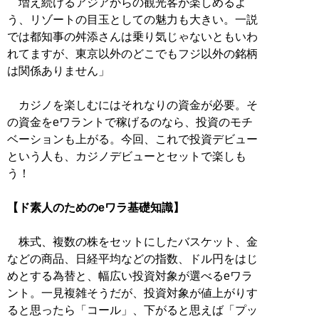
増え続けるアジアからの観光客が楽しめるよ
う、リゾートの目玉としての魅力も大きい。一説
では都知事の舛添さんは乗り気じゃないともいわ
れてますが、東京以外のどこでもフジ以外の銘柄
は関係ありません」
カジノを楽しむにはそれなりの資金が必要。そ
の資金をeワラントで稼げるのなら、投資のモチ
ベーションも上がる。今回、これで投資デビュー
という人も、カジノデビューとセットで楽しも
う！
【ド素人のためのeワラ基礎知識】
株式、複数の株をセットにしたバスケット、金
などの商品、日経平均などの指数、ドル円をはじ
めとする為替と、幅広い投資対象が選べるeワラ
ント。一見複雑そうだが、投資対象が値上がりす
ると思ったら「コール」、下がると思えば「プッ