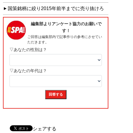
国策銘柄に絞り2015年前半までに売り抜けろ
シェアする