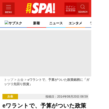
ログイン
会員登録
サブスク
新着
ニュース
エンタメ
ライフ
トップ
お金
eワラントで、予算がついた政策銘柄に「ガ
ッツリ先回り投資」
お金
投稿日：2014年08月20日 08:59
eワラントで、予算がついた政策