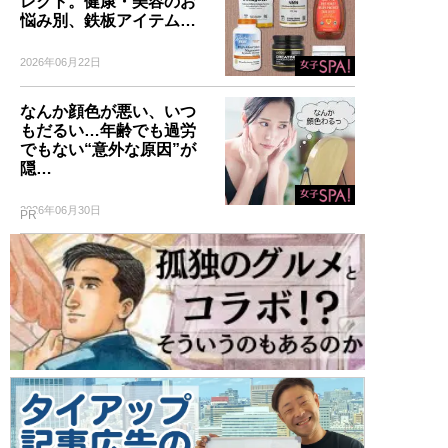
レクト。健康・美容のお
悩み別、鉄板アイテム…
2026年06月22日
なんか顔色が悪い、いつ
もだるい…年齢でも過労
でもない“意外な原因”が
隠…
2026年06月30日
PR