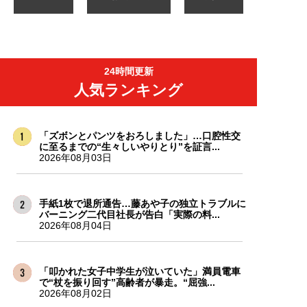
24時間更新
人気ランキング
「ズボンとパンツをおろしました」…口腔性交
に至るまでの“生々しいやりとり”を証言...
2026年08月03日
手紙1枚で退所通告…藤あや子の独立トラブルに
バーニング二代目社長が告白「実際の料...
2026年08月04日
「叩かれた女子中学生が泣いていた」満員電車
で“杖を振り回す”高齢者が暴走。“屈強...
2026年08月02日