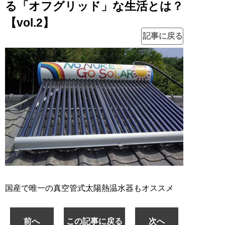
る「オフグリッド」な生活とは？
【vol.2】
記事に戻る
国産で唯一の真空管式太陽熱温水器もオススメ
前へ
この記事に戻る
次へ