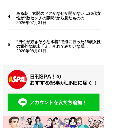
ある朝、玄関のドアがなぜか開かない…20代女
性が“数センチの隙間”から見たものの...
2026年07月31日
“男性が好きそうな水着”で海に行った25歳女性
の意外な結末「え、それ？みたいな反...
2026年08月01日