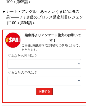
100＜第95話＞
カート・アングル あっというまに“伝説の
男”――フミ斎藤のプロレス講座別冊レジェン
ド100＜第94話＞