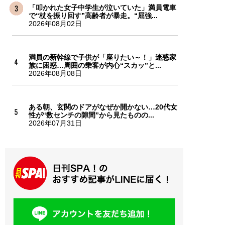
「叩かれた女子中学生が泣いていた」満員電車
で“杖を振り回す”高齢者が暴走。“屈強...
2026年08月02日
満員の新幹線で子供が「座りたい～！」迷惑家
族に困惑…周囲の乗客が内心“スカッ”と...
2026年08月08日
ある朝、玄関のドアがなぜか開かない…20代女
性が“数センチの隙間”から見たものの...
2026年07月31日