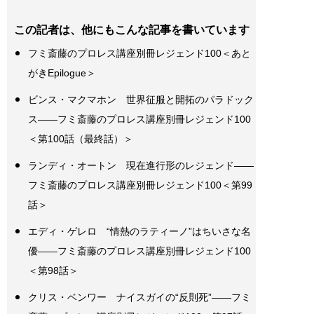
この記者は、他にもこんな記事を書いています
フミ斎藤のプロレス講座別冊レジェンド100＜あと
がきEpilogue＞
ビンス・マクマホン 世界征服と開拓のパラドック
ス――フミ斎藤のプロレス講座別冊レジェンド100
＜第100話（最終話）＞
ランディ・オートン 現在進行形のレジェンド――
フミ斎藤のプロレス講座別冊レジェンド100＜第99
話＞
エディ・ゲレロ “情熱のラティーノ”はちいさな名
優――フミ斎藤のプロレス講座別冊レジェンド100
＜第98話＞
クリス・ベンワー ナイスガイの“反則死”――フミ