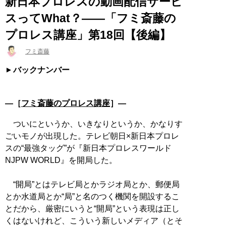
新日本プロレスの動画配信サービ
スってWhat？――「フミ斎藤の
プロレス講座」第18回【後編】
フミ斎藤
バックナンバー
―［
フミ斎藤のプロレス講座
］―
ついにというか、いきなりというか、かなりす
ごいモノが出現した。テレビ朝日×新日本プロレ
スの“最強タッグ”が『新日本プロレスワールド
NJPW WORLD』を開局した。
“開局”とはテレビ局とかラジオ局とか、郵便局
とか水道局とか“局”と名のつく機関を開設するこ
とだから、厳密にいうと“開局”という表現は正し
くはないけれど、こういう新しいメディア（とそ