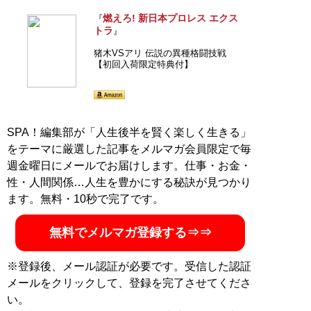
燃えろ! 新日本プロレス エクス
『
トラ
』
猪木VSアリ 伝説の異種格闘技戦
【初回入荷限定特典付】
SPA！編集部が「人生後半を賢く楽しく生きる」
をテーマに厳選した記事をメルマガ会員限定で毎
週金曜日にメールでお届けします。仕事・お金・
性・人間関係…人生を豊かにする秘訣が見つかり
ます。無料・10秒で完了です。
無料でメルマガ登録する⇒⇒
※登録後、メール認証が必要です。受信した認証
メールをクリックして、登録を完了させてくださ
い。