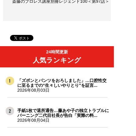
斎藤のプロレス講座別冊レジェンド100＜第97話＞
24時間更新
人気ランキング
「ズボンとパンツをおろしました」…口腔性交
に至るまでの“生々しいやりとり”を証言...
2026年08月03日
手紙1枚で退所通告…藤あや子の独立トラブルに
バーニング二代目社長が告白「実際の料...
2026年08月04日