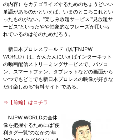
の内容）をカテゴライズするためのちょうどいい
単語があるのかといえば、いまのところこれとい
ったものがない。“楽しみ放題サービス”“見放題サ
ービス”といったやや抽象的なフレーズが用いら
れているのはそのためだろう。
新日本プロレスワールド（以下NJPW
WORLD）は、かんたんにいえばインターネット
の動画配信ストリーミングサービスで、パソコ
ン、スマートフォン、タブレットなどの画面から
いつでもどこでも新日本プロレスの映像が好きな
だけ楽しめる“有料サイト”である。
⇒【前編】はコチラ
NJPW WORLDの全体
像を把握するためには“便
利タグ一覧”のなかの“年