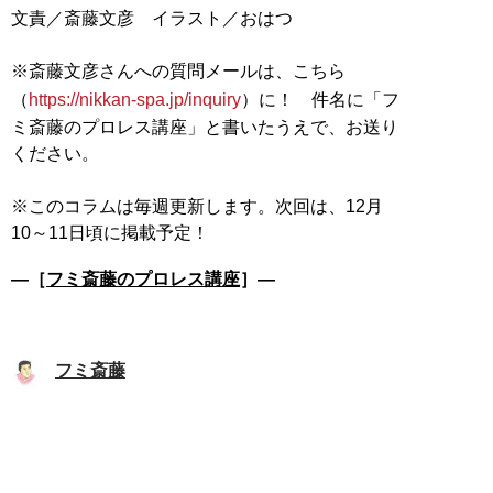
文責／斎藤文彦 イラスト／おはつ
※斎藤文彦さんへの質問メールは、こちら
（
https://nikkan-spa.jp/inquiry
）に！ 件名に「フ
ミ斎藤のプロレス講座」と書いたうえで、お送り
ください。
※このコラムは毎週更新します。次回は、12月
―［
フミ斎藤のプロレス講座
］―
フミ斎藤