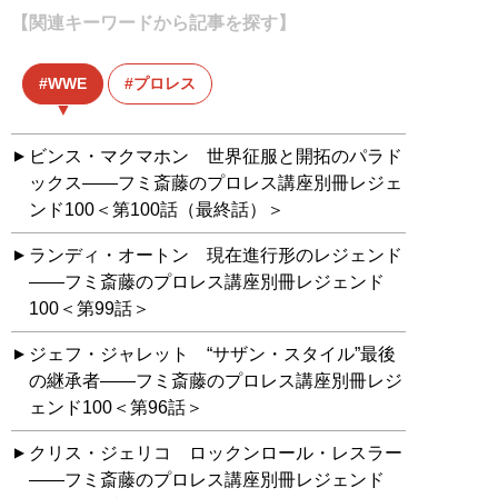
【関連キーワードから記事を探す】
WWE
プロレス
ビンス・マクマホン 世界征服と開拓のパラド
ックス――フミ斎藤のプロレス講座別冊レジェ
ンド100＜第100話（最終話）＞
ランディ・オートン 現在進行形のレジェンド
――フミ斎藤のプロレス講座別冊レジェンド
100＜第99話＞
ジェフ・ジャレット “サザン・スタイル”最後
の継承者――フミ斎藤のプロレス講座別冊レジ
ェンド100＜第96話＞
クリス・ジェリコ ロックンロール・レスラー
――フミ斎藤のプロレス講座別冊レジェンド