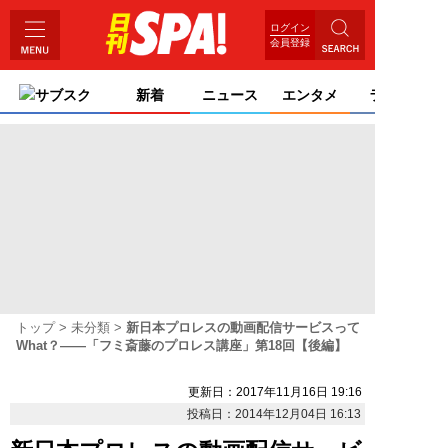
ログイン
会員登録
サブスク
新着
ニュース
エンタメ
ライフ
トップ
未分類
新日本プロレスの動画配信サービスって
What？――「フミ斎藤のプロレス講座」第18回【後編】
更新日：2017年11月16日 19:16
投稿日：2014年12月04日 16:13