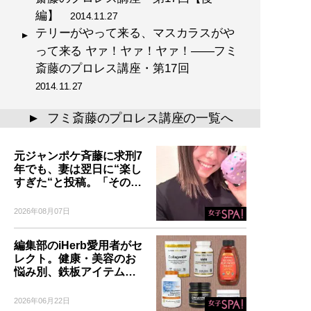
編】
2014.11.27
テリーがやって来る、マスカラスがや
って来る ヤァ！ヤァ！ヤァ！――フミ
斎藤のプロレス講座・第17回
2014.11.27
フミ斎藤のプロレス講座の一覧へ
▲
元ジャンポケ斉藤に求刑7
年でも、妻は翌日に“楽し
すぎた“と投稿。「その…
2026年08月07日
編集部のiHerb愛用者がセ
レクト。健康・美容のお
悩み別、鉄板アイテム…
2026年06月22日