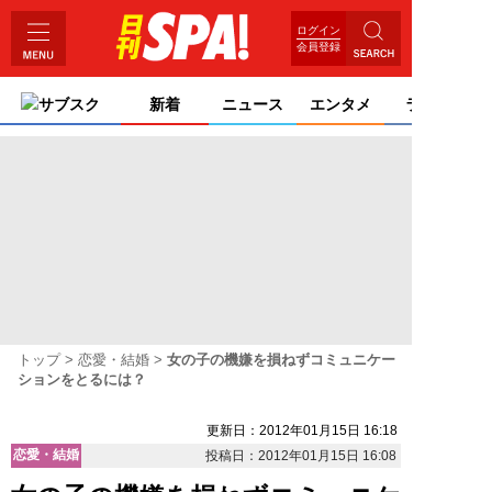
ログイン
会員登録
サブスク
新着
ニュース
エンタメ
ライフ
トップ
恋愛・結婚
女の子の機嫌を損ねずコミュニケー
ションをとるには？
更新日：2012年01月15日 16:18
恋愛・結婚
投稿日：2012年01月15日 16:08