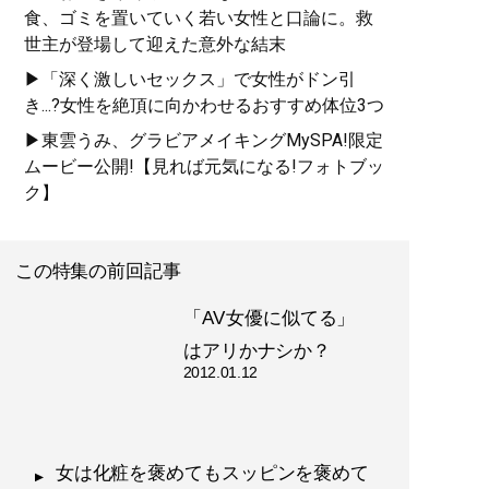
食、ゴミを置いていく若い女性と口論に。救
世主が登場して迎えた意外な結末
▶「深く激しいセックス」で女性がドン引
き...?女性を絶頂に向かわせるおすすめ体位3つ
▶東雲うみ、グラビアメイキングMySPA!限定
ムービー公開!【見れば元気になる!フォトブッ
ク】
この特集の前回記事
「AV女優に似てる」
はアリかナシか？
2012.01.12
女は化粧を褒めてもスッピンを褒めて