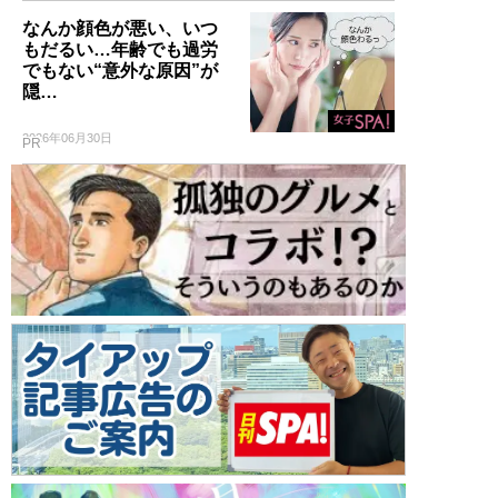
なんか顔色が悪い、いつ
もだるい…年齢でも過労
でもない“意外な原因”が
隠…
2026年06月30日
PR