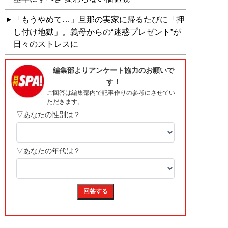
「もうやめて…」旦那の実家に帰るたびに「押
し付け地獄」。義母からの“迷惑プレゼント”が
日々のストレスに