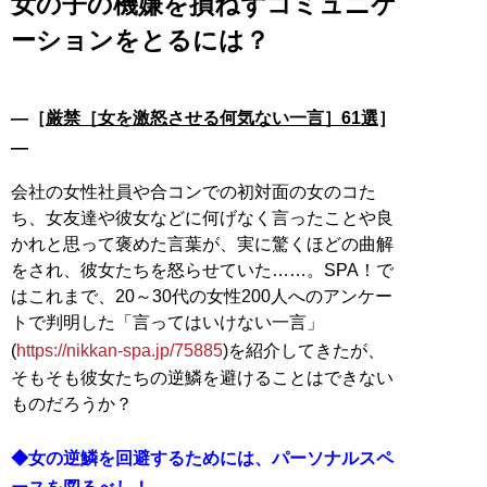
女の子の機嫌を損ねずコミュニケ
ーションをとるには？
―［
厳禁［女を激怒させる何気ない一言］61選
］
―
会社の女性社員や合コンでの初対面の女のコた
ち、女友達や彼女などに何げなく言ったことや良
かれと思って褒めた言葉が、実に驚くほどの曲解
をされ、彼女たちを怒らせていた……。SPA！で
はこれまで、20～30代の女性200人へのアンケー
トで判明した「言ってはいけない一言」
(
https://nikkan-spa.jp/75885
)を紹介してきたが、
そもそも彼女たちの逆鱗を避けることはできない
ものだろうか？
◆女の逆鱗を回避するためには、パーソナルスペ