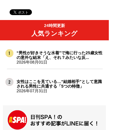
24時間更新
人気ランキング
“男性が好きそうな水着”で海に行った25歳女性
の意外な結末「え、それ？みたいな反...
2026年08月01日
女性はここを見ている…“結婚相手”として意識
される男性に共通する「5つの特徴」
2026年07月31日