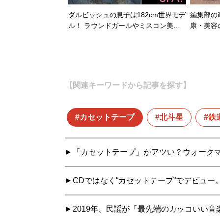
ダルビッシュの息子は182cm世界モデ
編集部のi
ル！ ラウンドガールやミスコン美…
康・美容
【関連キーワードから記事を探す】
カセットテープ
北斗星
鉄
「カセットテープ」がアツい？ウォーク
CDではなく“カセットテープ”でデビュ
2019年、民謡が「最先端のカッコいい音