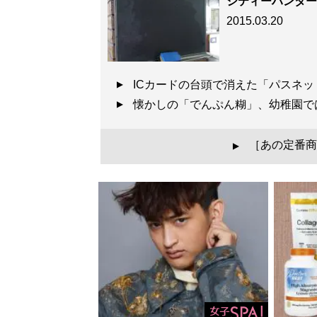
シティーハンター
2015.03.20
ICカードの台頭で消えた「パスネ
懐かしの「でんぷん糊」、幼稚園
［あの定番商
▲