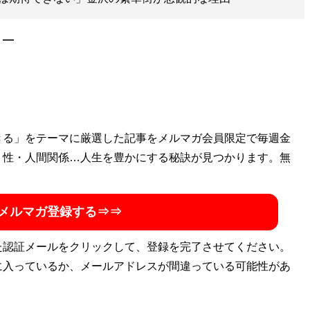
］―
きる」をテーマに厳選した記事をメルマガ会員限定で毎週金
・性・人間関係…人生を豊かにする秘訣が見つかります。無
メルマガ登録する⇒⇒
た認証メールをクリックして、登録を完了させてください。
に入っているか、メールアドレスが間違っている可能性があ