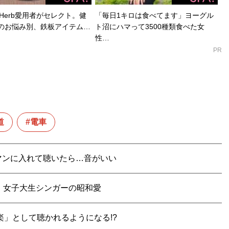
Herb愛用者がセレクト。健
「毎日1キロは食べてます」ヨーグル
のお悩み別、鉄板アイテム…
ト沼にハマって3500種類食べた女
性…
PR
道
電車
マンに入れて聴いたら…音がいい
ー。女子大生シンガーの昭和愛
楽」として聴かれるようになる!?