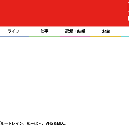
ライフ
仕事
恋愛・結婚
お金
ルートレイン、ぬ～ぼ～、VHS＆MD…