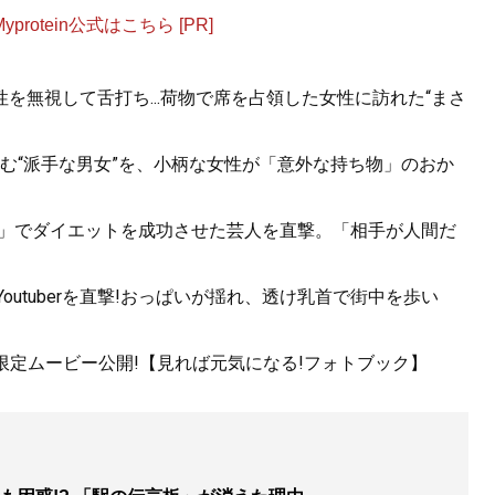
otein公式はこちら [PR]
を無視して舌打ち...荷物で席を占領した女性に訪れた“まさ
む“派手な男女”を、小柄な女性が「意外な持ち物」のおか
Tだけ」でダイエットを成功させた芸人を直撃。「相手が人間だ
utuberを直撃!おっぱいが揺れ、透け乳首で街中を歩い
!限定ムービー公開!【見れば元気になる!フォトブック】