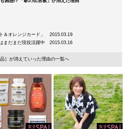
も困惑!? 「駅の伝言板」が消えた理由
ット＆オレンジカード」
2015.03.19
ではまだまだ現役活躍中
2015.03.16
品］が消えていった理由の一覧へ