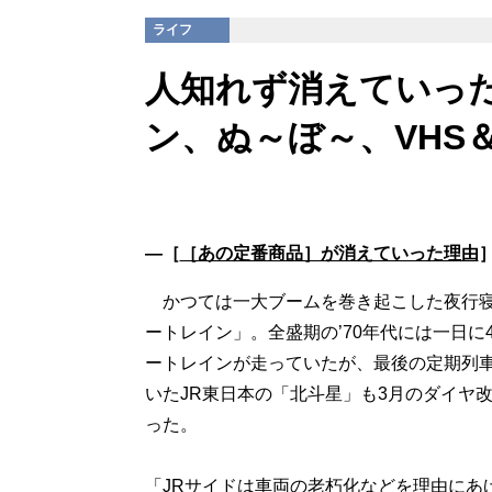
ライフ
人知れず消えていっ
ン、ぬ～ぼ～、VHS
―［
［あの定番商品］が消えていった理由
かつては一大ブームを巻き起こした夜行寝
ートレイン」。全盛期の’70年代には一日に
ートレインが走っていたが、最後の定期列
いたJR東日本の「北斗星」も3月のダイヤ
った。
「JRサイドは車両の老朽化などを理由にあ