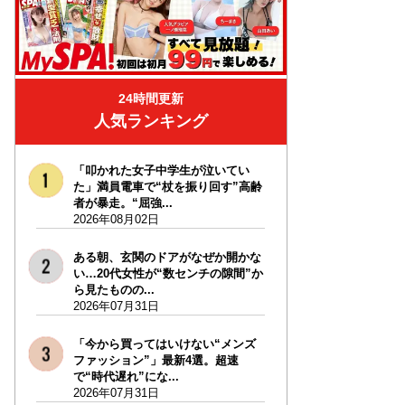
24時間更新
人気ランキング
「叩かれた女子中学生が泣いてい
た」満員電車で“杖を振り回す”高齢
者が暴走。“屈強...
2026年08月02日
ある朝、玄関のドアがなぜか開かな
い…20代女性が“数センチの隙間”か
ら見たものの...
2026年07月31日
「今から買ってはいけない“メンズ
ファッション”」最新4選。超速
で“時代遅れ”にな...
2026年07月31日