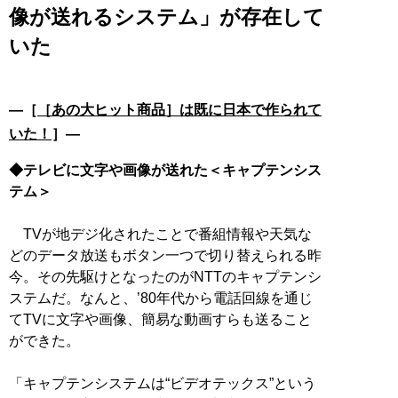
像が送れるシステム」が存在して
いた
―［
［あの大ヒット商品］は既に日本で作られて
いた！
］―
◆テレビに文字や画像が送れた＜キャプテンシス
テム＞
TVが地デジ化されたことで番組情報や天気な
どのデータ放送もボタン一つで切り替えられる昨
今。その先駆けとなったのがNTTのキャプテンシ
ステムだ。なんと、’80年代から電話回線を通じ
てTVに文字や画像、簡易な動画すらも送ること
ができた。
「キャプテンシステムは“ビデオテックス”という