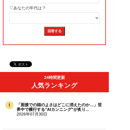
24時間更新
人気ランキング
「面接での頭のよさはどこに消えたのか…」世
界中で横行する”AIカンニング”が炙り...
2026年07月30日