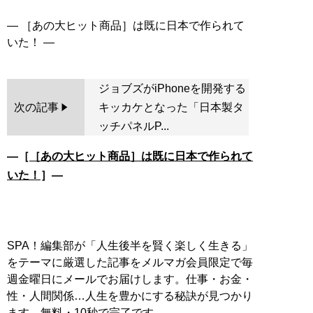
― ［あの大ヒット商品］は既に日本で作られて
ジョブズがiPhoneを開発する
次の記事
キッカケとなった「日本製タ
ッチパネルP...
―［
［あの大ヒット商品］は既に日本で作られて
いた！
］―
SPA！編集部が「人生後半を賢く楽しく生きる」
をテーマに厳選した記事をメルマガ会員限定で毎
週金曜日にメールでお届けします。仕事・お金・
性・人間関係…人生を豊かにする秘訣が見つかり
ます。無料・10秒で完了です。