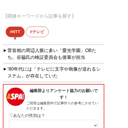
【関連キーワードから記事を探す】
NTT
テレビ
菅首相の周辺人脈に多い「愛光学園」OBた
ち。谷脇氏の検証委員会も後輩が担当
’80年代には「テレビに文字や画像が送れるシ
ステム」が存在していた