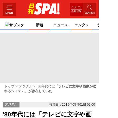
ログイン
会員登録
サブスク
新着
ニュース
エンタメ
ライフ
トップ
デジタル
’80年代には「テレビに文字や画像が送
れるシステム」が存在していた
デジタル
投稿日：2015年05月01日 09:00
’80年代には「テレビに文字や画