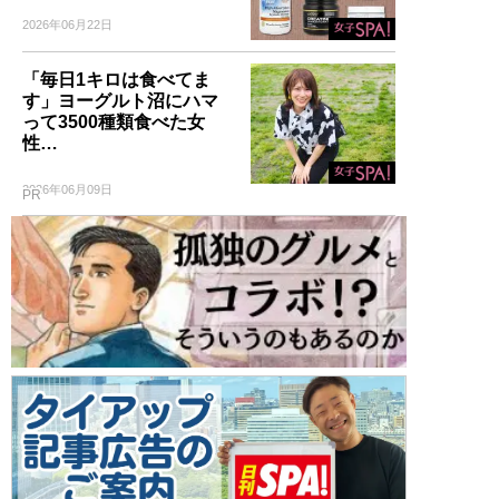
2026年06月22日
「毎日1キロは食べてま
す」ヨーグルト沼にハマ
って3500種類食べた女
性…
2026年06月09日
PR