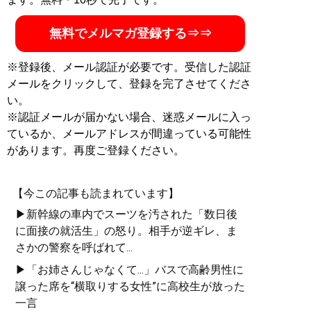
無料でメルマガ登録する⇒⇒
※登録後、メール認証が必要です。受信した認証
メールをクリックして、登録を完了させてくださ
い。
※認証メールが届かない場合、迷惑メールに入っ
ているか、メールアドレスが間違っている可能性
があります。再度ご登録ください。
【今この記事も読まれています】
▶新幹線の車内でスーツを汚された「数日後
に面接の就活生」の怒り。相手が逆ギレ、ま
さかの警察を呼ばれて...
▶「お姉さんじゃなくて...」バスで高齢男性に
譲った席を“横取りする女性”に高校生が放った
一言