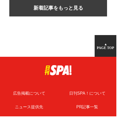
新着記事をもっと見る
▲
PAGE TOP
広告掲載について
日刊SPA！について
ニュース提供先
PR記事一覧
ライター・執筆者募集
プライバシーポリシー
Cookie使用について
著作権について