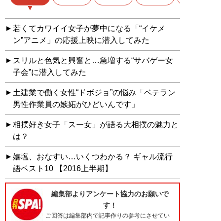
若くてカワイイ女子が夢中になる「“イケメ
ン”アニメ」の応援上映に潜入してみた
スリルと色気と興奮と…急増する“サバゲー女
子会”に潜入してみた
土建業で働く女性“ドボジョ”の悩み「ベテラン
男性作業員の嫉妬がひどいんです」
相撲好き女子「スー女」が語る大相撲の魅力と
は？
嬉塩、おなすい…いくつわかる？ ギャル流行
語ベスト10 【2016上半期】