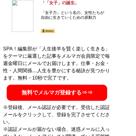
「女子」の誕生
『
』
「女子力」という名の、女性たちが
自由に生きていくための原動力
SPA！編集部が「人生後半を賢く楽しく生きる」
をテーマに厳選した記事をメルマガ会員限定で毎
週金曜日にメールでお届けします。仕事・お金・
性・人間関係…人生を豊かにする秘訣が見つかり
ます。無料・10秒で完了です。
無料でメルマガ登録する⇒⇒
※登録後、メール認証が必要です。受信した認証
メールをクリックして、登録を完了させてくださ
い。
※認証メールが届かない場合、迷惑メールに入っ