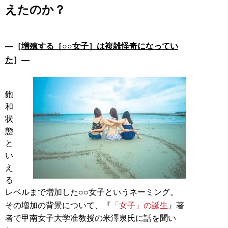
えたのか？
―［
増殖する［○○女子］は複雑怪奇になってい
た
］―
飽
和
状
態
と
い
え
る
レベルまで増加した○○女子というネーミング。
その増加の背景について、『
「女子」の誕生
』著
者で甲南女子大学准教授の米澤泉氏に話を聞い