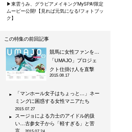
▶東雲うみ、グラビアメイキングMySPA!限定
ムービー公開!【見れば元気になる!フォトブッ
ク】
この特集の前回記事
競馬に女性ファンを…
「UMAJO」プロジェ
クト仕掛け人を直撃
2015.08.17
「マンホール女子はちょっと…」ネー
ミングに困惑する女性マニアたち
2015.07.27
スージョによる力士のアイドル的扱
い…古参女子から「軽すぎる」と苦
言
2015.07.24