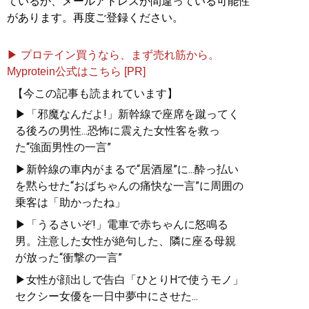
ているか、メールアドレスが間違っている可能性
があります。再度ご登録ください。
▶ プロテイン買うなら、まず売れ筋から。
Myprotein公式はこちら [PR]
【今この記事も読まれています】
▶「邪魔なんだよ!」新幹線で座席を蹴ってく
る後ろの男性...恐怖に震えた女性客を救っ
た“強面男性の一言”
▶新幹線の車内がまるで“居酒屋”に...酔っ払い
を黙らせた“おばちゃんの痛快な一言”に周囲の
乗客は「助かったね」
▶「うるさいぞ!」電車で赤ちゃんに怒鳴る
男。注意した女性が絶句した、隣に座る母親
が放った“衝撃の一言”
▶女性が顔出しで告白「ひとりHで使うモノ」
セクシー女優を一日中夢中にさせた...