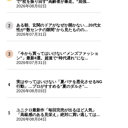
で“杖を振り回す”高齢者が暴走。“屈強...
2026年08月02日
ある朝、玄関のドアがなぜか開かない…20代女
性が“数センチの隙間”から見たものの...
2026年07月31日
「今から買ってはいけない“メンズファッショ
ン”」最新4選。超速で“時代遅れ”にな...
2026年07月31日
実はやってはいけない「夏バテを悪化させるNG
行動」…プロがすすめる“夏のダルさ”...
2026年08月03日
ユニクロ最新作「毎回完売が出るほど人気」
「高級感のある見栄え」絶対に買い逃しては...
2026年08月04日