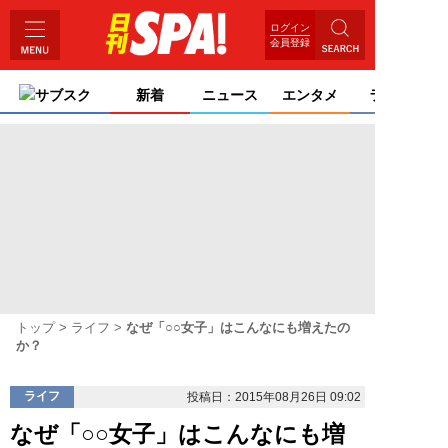
ログイン
会員登録
サブスク
新着
ニュース
エンタメ
ライフ
トップ
ライフ
なぜ「○○女子」はこんなにも増えたの
か？
ライフ
投稿日：2015年08月26日 09:02
なぜ「○○女子」はこんなにも増