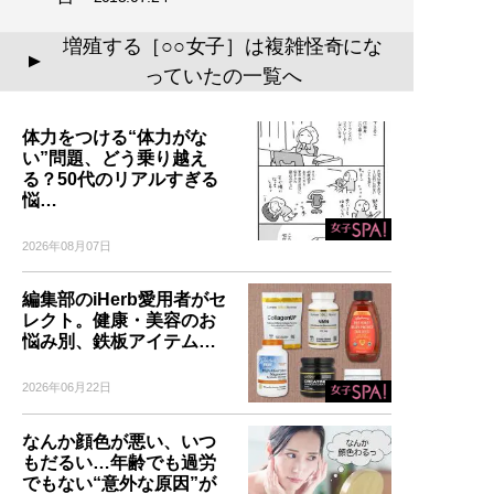
増殖する［○○女子］は複雑怪奇にな
▲
っていたの一覧へ
体力をつける“体力がな
い”問題、どう乗り越え
る？50代のリアルすぎる
悩…
2026年08月07日
編集部のiHerb愛用者がセ
レクト。健康・美容のお
悩み別、鉄板アイテム…
2026年06月22日
なんか顔色が悪い、いつ
もだるい…年齢でも過労
でもない“意外な原因”が