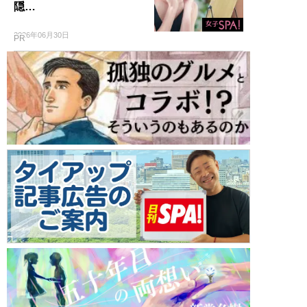
隠…
2026年06月30日
PR