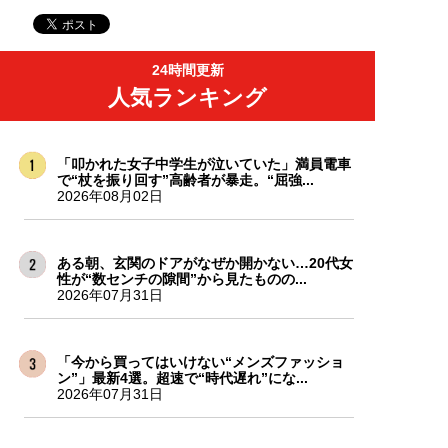
24時間更新
人気ランキング
「叩かれた女子中学生が泣いていた」満員電車
で“杖を振り回す”高齢者が暴走。“屈強...
2026年08月02日
ある朝、玄関のドアがなぜか開かない…20代女
性が“数センチの隙間”から見たものの...
2026年07月31日
「今から買ってはいけない“メンズファッショ
ン”」最新4選。超速で“時代遅れ”にな...
2026年07月31日