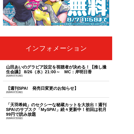
インフォメーション
山田あいのグラビア設定を視聴者が決める！【推し撮
生会議】 8/26（水）21:00～ MC：岸明日香
2026年07月29日
【週刊SPA! 発売日変更のお知らせ】
2026年07月28日
「天羽希純」のセクシーな秘蔵カットを大放出！週刊
SPA!のサブスク「MySPA!」続々更新中！初回は初月
99円で読み放題
2026年07月03日