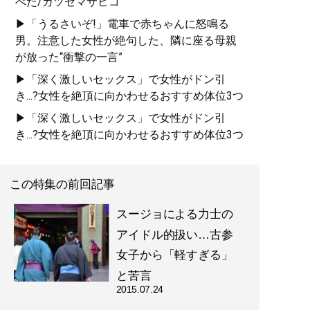
べた/カツセマサヒコ
▶「うるさいぞ!」電車で赤ちゃんに怒鳴る
男。注意した女性が絶句した、隣に座る母親
が放った“衝撃の一言”
▶「深く激しいセックス」で女性がドン引
き...?女性を絶頂に向かわせるおすすめ体位3つ
▶「深く激しいセックス」で女性がドン引
き...?女性を絶頂に向かわせるおすすめ体位3つ
この特集の前回記事
スージョによる力士の
アイドル的扱い…古参
女子から「軽すぎる」
と苦言
2015.07.24