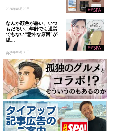
2026年06月22日
なんか顔色が悪い、いつ
もだるい…年齢でも過労
でもない“意外な原因”が
隠…
2026年06月30日
PR