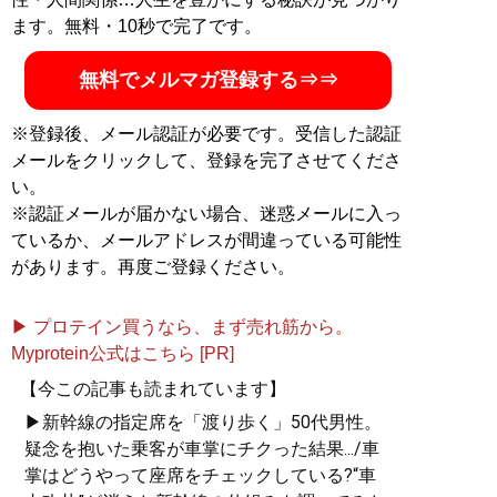
ます。無料・10秒で完了です。
無料でメルマガ登録する⇒⇒
※登録後、メール認証が必要です。受信した認証
メールをクリックして、登録を完了させてくださ
い。
※認証メールが届かない場合、迷惑メールに入っ
ているか、メールアドレスが間違っている可能性
があります。再度ご登録ください。
▶ プロテイン買うなら、まず売れ筋から。
Myprotein公式はこちら [PR]
【今この記事も読まれています】
▶新幹線の指定席を「渡り歩く」50代男性。
疑念を抱いた乗客が車掌にチクった結果.../車
掌はどうやって座席をチェックしている?“車