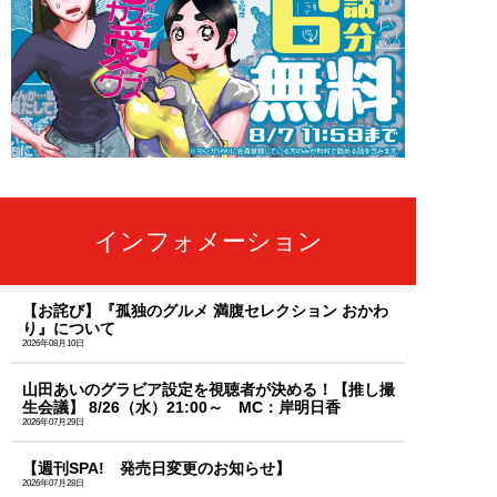
インフォメーション
【お詫び】『孤独のグルメ 満腹セレクション おかわ
り』について
2026年08月10日
山田あいのグラビア設定を視聴者が決める！【推し撮
生会議】 8/26（水）21:00～ MC：岸明日香
2026年07月29日
【週刊SPA! 発売日変更のお知らせ】
2026年07月28日