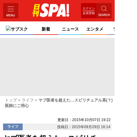
ログイン
会員登録
サブスク
新着
ニュース
エンタメ
ライフ
トップ
ライフ
ヤブ医者を超えた…スピリチュアル系(？)
医師にご用心
更新日：2015年10月07日 19:22
ライフ
投稿日：2015年09月29日 16:14