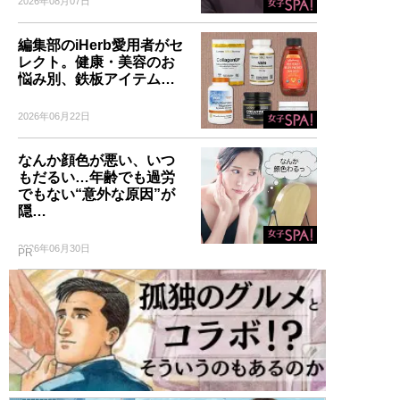
2026年08月07日
編集部のiHerb愛用者がセ
レクト。健康・美容のお
悩み別、鉄板アイテム…
2026年06月22日
なんか顔色が悪い、いつ
もだるい…年齢でも過労
でもない“意外な原因”が
隠…
2026年06月30日
PR