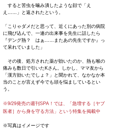
すると苦虫を噛み潰したような顔で「え
え……」と返されたという。
「こりゃダメだと思って、近くにあった別の病院
に飛び込んで、一連の出来事を先生に話したら
『デング熱？ はぁ……またあの先生ですか』っ
て呆れていました」
その後、処方された薬が効いたのか、熱も喉の
痛みも数日で引いたKさん。しかし、ママ友から
「漢方効いたでしょ？」と聞かれて、なかなか本
当のことが言えず今でも頭を悩ましているとい
う。
※9/29発売の週刊SPA！では、「急増する［ヤブ
医者］から身を守る方法」という特集を掲載中
※写真はイメージです