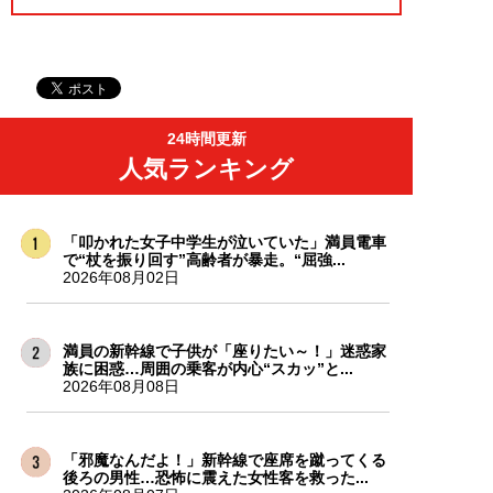
24時間更新
人気ランキング
「叩かれた女子中学生が泣いていた」満員電車
で“杖を振り回す”高齢者が暴走。“屈強...
2026年08月02日
満員の新幹線で子供が「座りたい～！」迷惑家
族に困惑…周囲の乗客が内心“スカッ”と...
2026年08月08日
「邪魔なんだよ！」新幹線で座席を蹴ってくる
後ろの男性…恐怖に震えた女性客を救った...