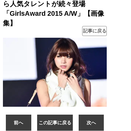
ら人気タレントが続々登場
「GirlsAward 2015 A/W」【画像
集】
記事に戻る
前へ
この記事に戻る
次へ