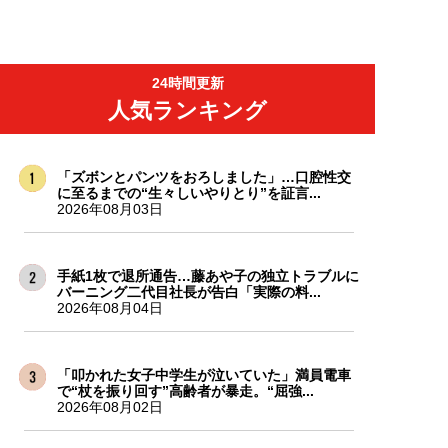
24時間更新
人気ランキング
「ズボンとパンツをおろしました」…口腔性交
に至るまでの“生々しいやりとり”を証言...
2026年08月03日
手紙1枚で退所通告…藤あや子の独立トラブルに
バーニング二代目社長が告白「実際の料...
2026年08月04日
「叩かれた女子中学生が泣いていた」満員電車
で“杖を振り回す”高齢者が暴走。“屈強...
2026年08月02日