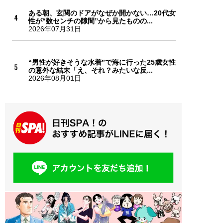
ある朝、玄関のドアがなぜか開かない…20代女
性が“数センチの隙間”から見たものの...
2026年07月31日
“男性が好きそうな水着”で海に行った25歳女性
の意外な結末「え、それ？みたいな反...
2026年08月01日