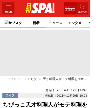
ログイン
会員登録
サブスク
新着
ニュース
エンタメ
ライフ
トップ
ライフ
ちびっこ天才料理人がモテ料理を指南!?
更新日：2011年11月29日 11:40
ライフ
投稿日：2011年11月29日 10:03
ちびっこ天才料理人がモテ料理を