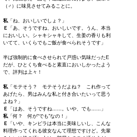
（♂）に味見させてみることに。
私
Ｅ
「あ、そうですね、おいしいです。うん、本当
においしい。シャキシャキして、生姜の香りも利
いてて、いくらでもご飯が食べられそうです」
半ば強制的に食べさせられて戸惑い気味だったE
だが、ひとくち食べると素直においしかったよう
で、評判は上々！
私
「モテそう？ モテそうだよね？ これ作って
あげたら、男はみんな私と付き合いたいって思う
Ｅ
私
Ｅ
「いや、キンピラは本当に美味しいし、こんな
料理作ってくれる彼女なんて理想ですけど。先輩