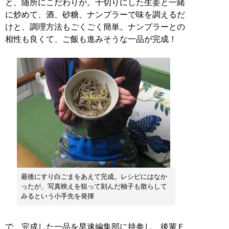
と、随所にこだわりが。千切りにした生姜と一緒
に炒めて、酒、砂糖、ナンプラーで味を調えるだ
けと、調理方法もごくごく簡単。ナンプラーとの
相性も良くて、ご飯も進みそうな一品が完成！
最後にすり白ごまをあえて完成。レシピにはなか
ったが、写真映えを狙って刻んだ柚子も散らして
みるという小手先を発揮
で、完成した一品を早速編集部に持参し、後輩Ｅ