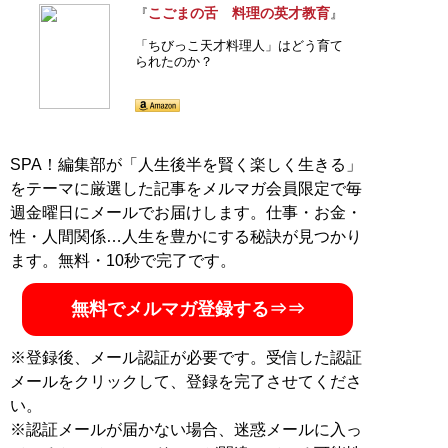
こごまの舌 料理の英才教育
『
』
「ちびっこ天才料理人」はどう育て
られたのか？
SPA！編集部が「人生後半を賢く楽しく生きる」
をテーマに厳選した記事をメルマガ会員限定で毎
週金曜日にメールでお届けします。仕事・お金・
性・人間関係…人生を豊かにする秘訣が見つかり
ます。無料・10秒で完了です。
無料でメルマガ登録する⇒⇒
※登録後、メール認証が必要です。受信した認証
メールをクリックして、登録を完了させてくださ
い。
※認証メールが届かない場合、迷惑メールに入っ