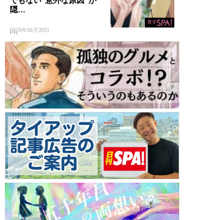
でもない“意外な原因”が
隠…
2026年06月30日
PR