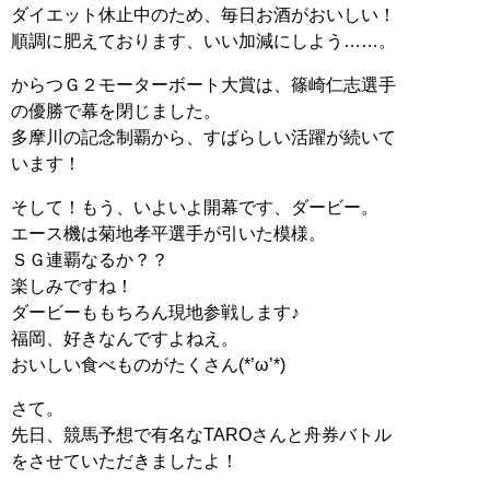
ダイエット休止中のため、毎日お酒がおいしい！
順調に肥えております、いい加減にしよう……。
からつＧ２モーターボート大賞は、篠崎仁志選手
の優勝で幕を閉じました。
多摩川の記念制覇から、すばらしい活躍が続いて
います！
そして！もう、いよいよ開幕です、ダービー。
エース機は菊地孝平選手が引いた模様。
ＳＧ連覇なるか？？
楽しみですね！
ダービーももちろん現地参戦します♪
福岡、好きなんですよねえ。
おいしい食べものがたくさん(*’ω’*)
さて。
先日、競馬予想で有名なTAROさんと舟券バトル
をさせていただきましたよ！