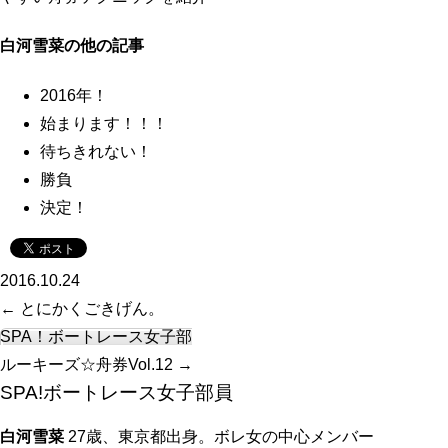
白河雪菜の他の記事
2016年！
始まります！！！
待ちきれない！
勝負
決定！
2016.10.24
←
とにかくごきげん。
SPA！ボートレース女子部
ルーキーズ☆舟券Vol.12
→
SPA!ボートレース女子部員
白河雪菜
27歳、東京都出身。ボレ女の中心メンバー