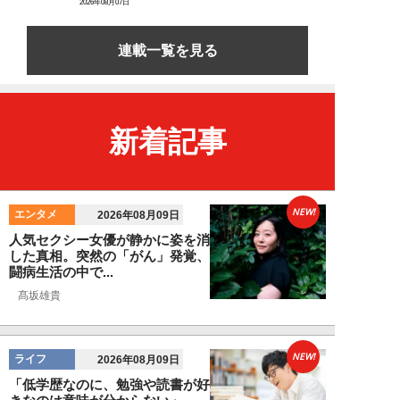
2026年08月07日
連載一覧を見る
新着記事
NEW!
エンタメ
2026年08月09日
人気セクシー女優が静かに姿を消
した真相。突然の「がん」発覚、
闘病生活の中で...
髙坂雄貴
NEW!
ライフ
2026年08月09日
「低学歴なのに、勉強や読書が好