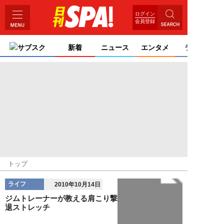
ログイン
会員登録
サブスク
新着
ニュース
エンタメ
ライフ
トップ
ライフ
2010年10月14日
ジムトレーナーが教える肩こり撃
退ストレッチ