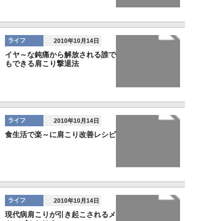
ライフ
2010年10月14日
イヤ～な鈍痛から解放される誰で
もできる肩こり撃退法
ライフ
2010年10月14日
食生活で楽～に肩こり改善レシピ
ライフ
2010年10月14日
現代病肩こりが引き起こされるメ