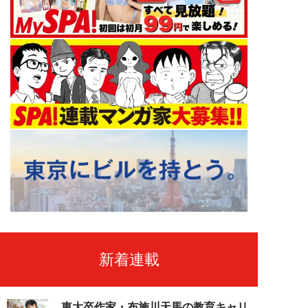
新着連載
東大卒作家・布施川天馬の教育キャリ